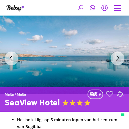
9
Malta
/
Malta
SeaView Hotel
Het hotel ligt op 5 minuten lopen van het centrum
van Bugibba