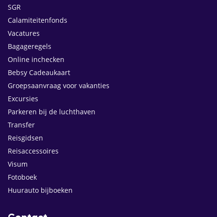
SGR
Calamiteitenfonds
Vacatures
Bagageregels
Online inchecken
Bebsy Cadeaukaart
Groepsaanvraag voor vakanties
Excursies
Parkeren bij de luchthaven
Transfer
Reisgidsen
Reisaccessoires
Visum
Fotoboek
Huurauto bijboeken