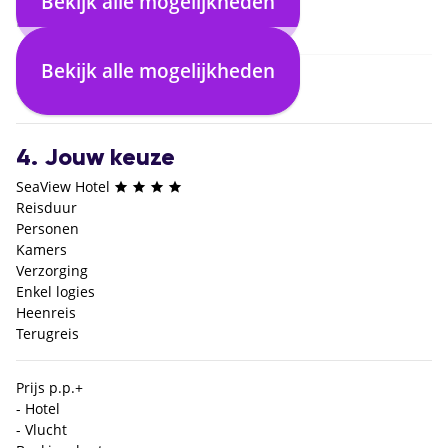
Bekijk alle mogelijkheden
2. Selecteer vlucht
Bekijk alle mogelijkheden
3. Selecteer verblijf
4. Jouw keuze
SeaView Hotel
Reisduur
Personen
Kamers
Verzorging
Enkel logies
Heenreis
Terugreis
Prijs p.p.
+
- Hotel
- Vlucht