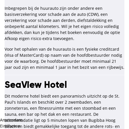
Inbegrepen bij de huurauto zijn onder andere een
basisverzekering voor schade aan de auto (CDW), een
verzekering voor schade aan derden, diefstaldekking en
onbeperkt aantal kilometers. Wil je het eigen risico volledig
afdekken, dan kun je tijdens het boeken eenvoudig de optie
Afkoop eigen risico extra toevoegen.
Voor het ophalen van de huurauto is een fysieke creditcard
(Visa of MasterCard) op naam van de hoofdbestuurder nodig
voor de waarborg. De hoofdbestuurder moet minimaal 21
jaar oud zijn en minimaal 1 jaar in het bezit van een rijbewijs.
SeaView Hotel
Dit moderne hotel biedt een panoramisch uitzicht op de St.
Paul's Islands en beschikt over 2 zwembaden, een
zonneterras, een fitnessruimte met een stoombad en een
sauna, een bar op het dak en een restaurant. De
Amsterdam
accommodatie ligt op 5 minuten lopen van Bugibba Hoog
Eindhoven
Beach en biedt gemakkelijke toegang tot de andere rots- en