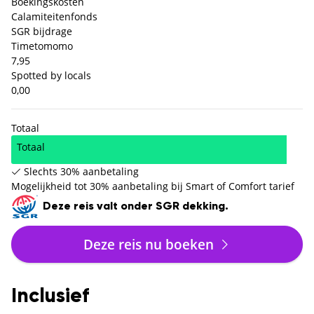
Boekingskosten
Calamiteitenfonds
SGR bijdrage
Timetomomo
7,95
Spotted by locals
0,00
Totaal
Totaal
Slechts 30% aanbetaling
Mogelijkheid tot 30% aanbetaling bij Smart of Comfort tarief
Deze reis valt onder SGR dekking.
Deze reis nu boeken
Inclusief