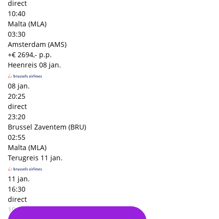
direct
10:40
Malta (MLA)
03:30
Amsterdam (AMS)
+€ 2694,- p.p.
Heenreis
08 jan.
08 jan.
20:25
direct
23:20
Brussel Zaventem (BRU)
02:55
Malta (MLA)
Terugreis
11 jan.
11 jan.
16:30
direct
19:35