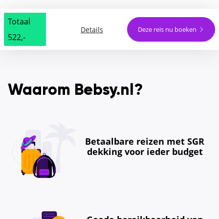
Totaal
Details
Deze reis nu boeken
522,-
Waarom Bebsy.nl?
Betaalbare reizen met SGR
dekking voor ieder budget