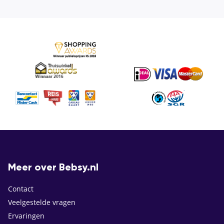
Meer over Bebsy.nl
Contact
Veelgestelde vragen
Ervaringen