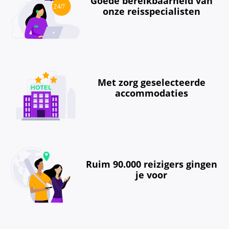
Goede bereikbaarheid van
onze reisspecialisten
Met zorg geselecteerde
accommodaties
Ruim 90.000 reizigers gingen
je voor