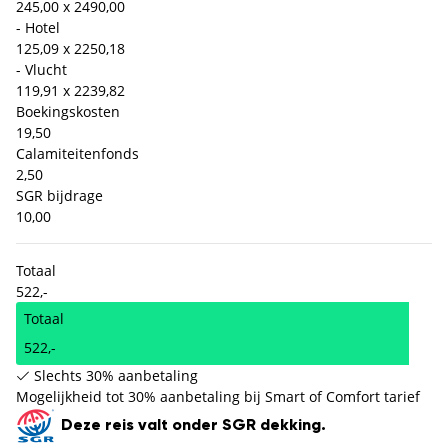
245,00 x 2
490,00
- Hotel
125,09 x 2
250,18
- Vlucht
119,91 x 2
239,82
Boekingskosten
19,50
Calamiteitenfonds
2,50
SGR bijdrage
10,00
Totaal
522,-
Totaal
522,-
Slechts 30% aanbetaling
Mogelijkheid tot 30% aanbetaling bij Smart of Comfort tarief
Deze reis valt onder SGR dekking.