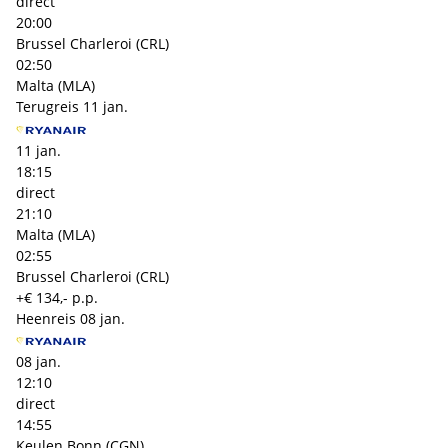
direct
20:00
Brussel Charleroi (CRL)
02:50
Malta (MLA)
Terugreis
11 jan.
11 jan.
18:15
direct
21:10
Malta (MLA)
02:55
Brussel Charleroi (CRL)
+€ 134,- p.p.
Heenreis
08 jan.
08 jan.
12:10
direct
14:55
Keulen Bonn (CGN)