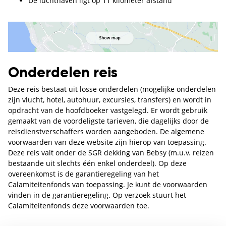
De luchthaven ligt op 11 kilometer afstand
Onderdelen reis
Deze reis bestaat uit losse onderdelen (mogelijke onderdelen
zijn vlucht, hotel, autohuur, excursies, transfers) en wordt in
opdracht van de hoofdboeker vastgelegd. Er wordt gebruik
gemaakt van de voordeligste tarieven, die dagelijks door de
reisdienstverschaffers worden aangeboden. De algemene
voorwaarden van deze website zijn hierop van toepassing.
Deze reis valt onder de SGR dekking van Bebsy (m.u.v. reizen
bestaande uit slechts één enkel onderdeel). Op deze
overeenkomst is de garantieregeling van het
Calamiteitenfonds van toepassing. Je kunt de voorwaarden
vinden in de garantieregeling. Op verzoek stuurt het
Calamiteitenfonds deze voorwaarden toe.