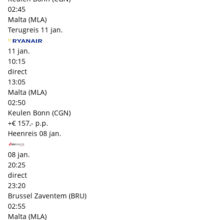
02:45
Malta (MLA)
Terugreis
11 jan.
11 jan.
10:15
direct
13:05
Malta (MLA)
02:50
Keulen Bonn (CGN)
+€ 157,- p.p.
Heenreis
08 jan.
08 jan.
20:25
direct
23:20
Brussel Zaventem (BRU)
02:55
Malta (MLA)