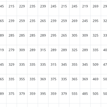
45
215
229
235
239
245
215
245
219
269
29
65
239
259
235
265
239
259
269
245
295
32
89
285
285
285
289
295
265
305
309
325
33
19
279
309
289
315
289
289
325
289
335
40
45
329
335
335
335
315
345
355
345
509
47
65
335
355
335
369
375
335
365
369
469
50
89
375
379
359
395
359
379
555
485
505
50