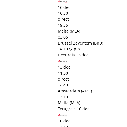
16 dec.
16:30
direct
19:35
Malta (MLA)
03:05
Brussel Zaventem (BRU)
+€ 193,- p.p.
Heenreis
13 dec.
13 dec.
11:30
direct
14:40
Amsterdam (AMS)
03:10
Malta (MLA)
Terugreis
16 dec.
16 dec.
07:10