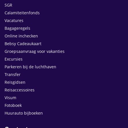
SGR
Calamiteitenfonds
Vacatures
Bagageregels
Online inchecken
Bebsy Cadeaukaart
Groepsaanvraag voor vakanties
Excursies
Parkeren bij de luchthaven
Transfer
Reisgidsen
Reisaccessoires
Visum
Fotoboek
Huurauto bijboeken