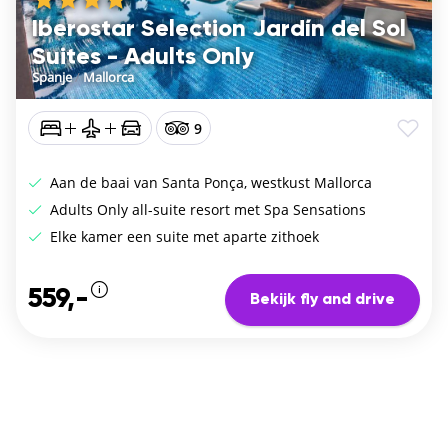
Iberostar Selection Jardín del Sol
Suites - Adults Only
Spanje
/
Mallorca
9
Aan de baai van Santa Ponça, westkust Mallorca
Adults Only all-suite resort met Spa Sensations
Elke kamer een suite met aparte zithoek
559,-
Bekijk fly and drive