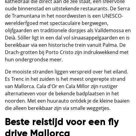
kathedraal die direct aan de zee staat, een sfeervolle
oude binnenstad en uitstekende restaurants. De Serra
de Tramuntana in het noordwesten is een UNESCO-
werelderfgoed met spectaculaire bergwegen,
olijfgaarden en traditionele dorpjes als Valldemossa en
Deià. Sóller ligt in een dal vol sinaasappelgaarden en is
bereikbaar via een historische trein vanuit Palma. De
Drach-grotten bij Porto Cristo zijn indrukwekkend met
hun ondergrondse meer.
De mooiste stranden liggen verspreid over het eiland.
Es Trenc in het zuiden is het meest ongerepte strand
van Mallorca. Cala d'Or en Cala Millor zijn rustiger
alternatieven voor de bekende badplaatsen in het
noorden. Met een huurauto ontdek je de kleine baaien
die alleen bereikbaar zijn via smalle weggetjes.
Beste reistijd voor een fly
drive Mallorca