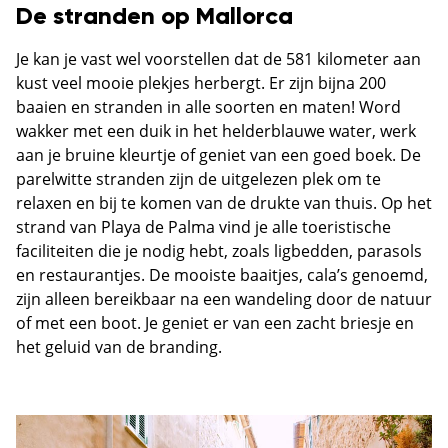
De stranden op Mallorca
Je kan je vast wel voorstellen dat de 581 kilometer aan
kust veel mooie plekjes herbergt. Er zijn bijna 200
baaien en stranden in alle soorten en maten! Word
wakker met een duik in het helderblauwe water, werk
aan je bruine kleurtje of geniet van een goed boek. De
parelwitte stranden zijn de uitgelezen plek om te
relaxen en bij te komen van de drukte van thuis. Op het
strand van Playa de Palma vind je alle toeristische
faciliteiten die je nodig hebt, zoals ligbedden, parasols
en restaurantjes. De mooiste baaitjes, cala’s genoemd,
zijn alleen bereikbaar na een wandeling door de natuur
of met een boot. Je geniet er van een zacht briesje en
het geluid van de branding.