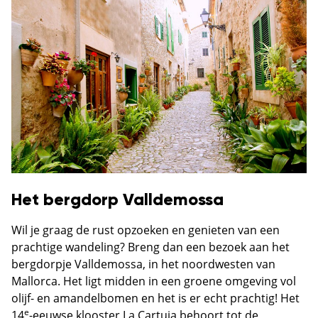
Het bergdorp Valldemossa
Wil je graag de rust opzoeken en genieten van een
prachtige wandeling? Breng dan een bezoek aan het
bergdorpje Valldemossa, in het noordwesten van
Mallorca. Het ligt midden in een groene omgeving vol
olijf- en amandelbomen en het is er echt prachtig! Het
e
14
-eeuwse klooster La Cartuja behoort tot de