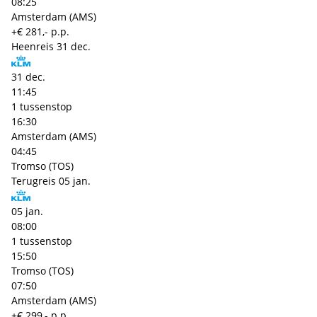
08:25
Amsterdam (AMS)
+€ 281,- p.p.
Heenreis
31 dec.
31 dec.
11:45
1 tussenstop
16:30
Amsterdam (AMS)
04:45
Tromso (TOS)
Terugreis
05 jan.
05 jan.
08:00
1 tussenstop
15:50
Tromso (TOS)
07:50
Amsterdam (AMS)
+€ 299,- p.p.