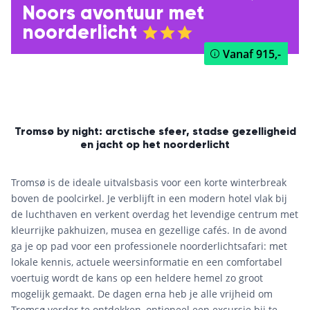
Noors avontuur met
noorderlicht
Vanaf
915,-
Tromsø by night: arctische sfeer, stadse gezelligheid
en jacht op het noorderlicht
Tromsø is de ideale uitvalsbasis voor een korte winterbreak
boven de poolcirkel. Je verblijft in een modern hotel vlak bij
de luchthaven en verkent overdag het levendige centrum met
kleurrijke pakhuizen, musea en gezellige cafés. In de avond
ga je op pad voor een professionele noorderlichtsafari: met
lokale kennis, actuele weersinformatie en een comfortabel
voertuig wordt de kans op een heldere hemel zo groot
mogelijk gemaakt. De dagen erna heb je alle vrijheid om
Tromsø verder te ontdekken, optioneel een excursie bij te