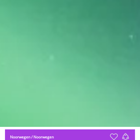
Noorwegen
/
Noorwegen