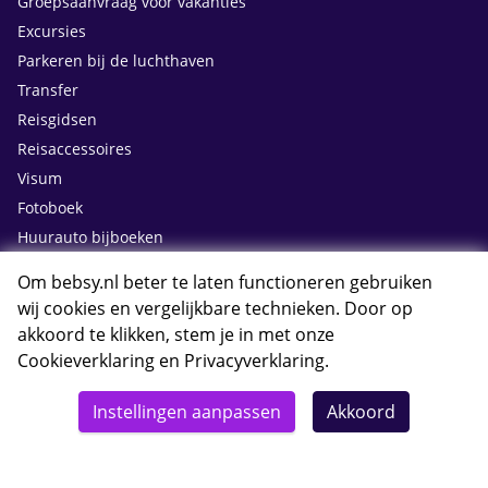
Groepsaanvraag voor vakanties
Excursies
Parkeren bij de luchthaven
Transfer
Reisgidsen
Reisaccessoires
Visum
Fotoboek
Huurauto bijboeken
Om bebsy.nl beter te laten functioneren gebruiken
Contact
wij cookies en vergelijkbare technieken. Door op
akkoord te klikken, stem je in met onze
Cookieverklaring
en
Privacyverklaring
.
Whatsapp met Bebsy.nl
Instellingen aanpassen
Akkoord