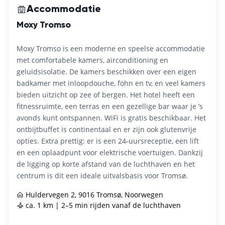
Accommodatie
Moxy Tromso
Moxy Tromso is een moderne en speelse accommodatie
met comfortabele kamers, airconditioning en
geluidsisolatie. De kamers beschikken over een eigen
badkamer met inloopdouche, föhn en tv, en veel kamers
bieden uitzicht op zee of bergen. Het hotel heeft een
fitnessruimte, een terras en een gezellige bar waar je ’s
avonds kunt ontspannen. WiFi is gratis beschikbaar. Het
ontbijtbuffet is continentaal en er zijn ook glutenvrije
opties. Extra prettig: er is een 24-uursreceptie, een lift
en een oplaadpunt voor elektrische voertuigen. Dankzij
de ligging op korte afstand van de luchthaven en het
centrum is dit een ideale uitvalsbasis voor Tromsø.
Huldervegen 2, 9016 Tromsø, Noorwegen
ca. 1 km | 2–5 min rijden vanaf de luchthaven