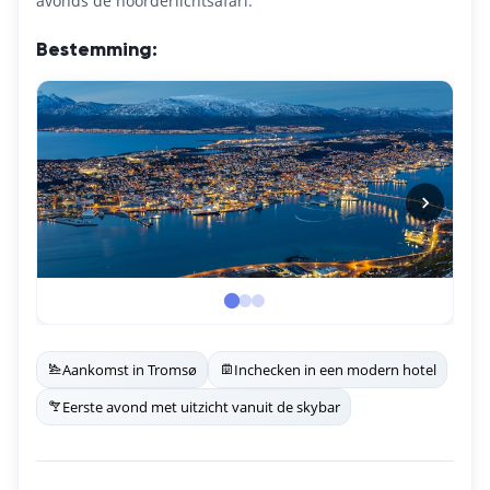
avonds de noorderlichtsafari.
Bestemming:
Aankomst in Tromsø
Inchecken in een modern hotel
Eerste avond met uitzicht vanuit de skybar