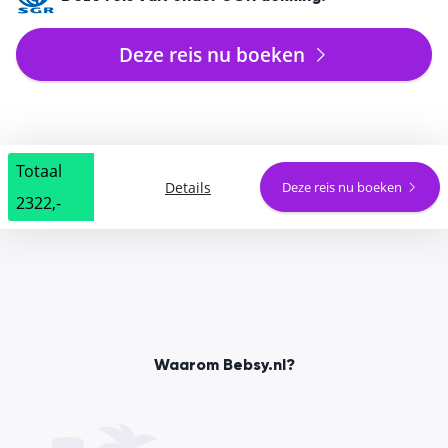
Deze reis nu boeken
Totaal
Details
Deze reis nu boeken
2322,-
Waarom Bebsy.nl?