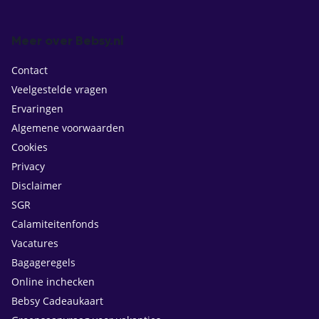
Meer over Bebsy.nl
Contact
Veelgestelde vragen
Ervaringen
Algemene voorwaarden
Cookies
Privacy
Disclaimer
SGR
Calamiteitenfonds
Vacatures
Bagageregels
Online inchecken
Bebsy Cadeaukaart