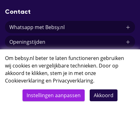
Contact
Whatsapp met Bebsy.nl
Openingstijden
E-mail Bebsy.nl
Om bebsy.nl beter te laten functioneren gebruiken
wij cookies en vergelijkbare technieken. Door op
akkoord te klikken, stem je in met onze
Cookieverklaring
en
Privacyverklaring
.
© 2026 Bebsy.nl
Instellingen aanpassen
Akkoord