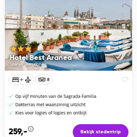
Hotel Best Aranea
Spanje
/
Barcelona
8
Op vijf minuten van de Sagrada Familia
Dakterras met waanzinnig uitzicht
Kies voor logies of logies en ontbijt
259,-
Bekijk stedentrip