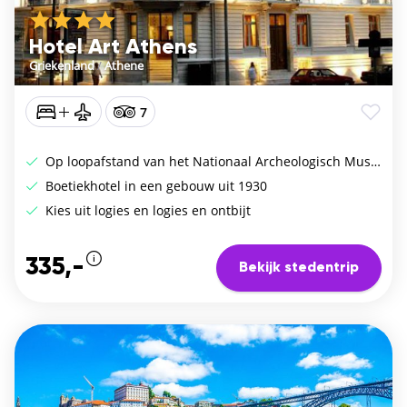
Hotel Art Athens
Griekenland
/
Athene
7
Op loopafstand van het Nationaal Archeologisch Museum
Boetiekhotel in een gebouw uit 1930
Kies uit logies en logies en ontbijt
335,-
Bekijk stedentrip