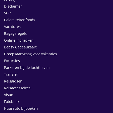
Disclaimer
SGR
Calamiteitenfonds
Vacatures
Bagageregels
Online inchecken
Bebsy Cadeaukaart
Groepsaanvraag voor vakanties
Excursies
Parkeren bij de luchthaven
Transfer
Reisgidsen
Reisaccessoires
Visum
Fotoboek
Huurauto bijboeken