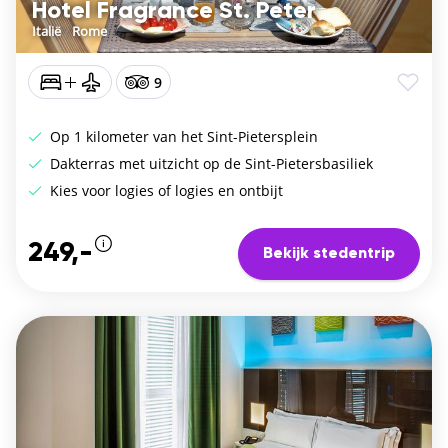
Hotel Fragrance St. Peter
Italië
/
Rome
9
Op 1 kilometer van het Sint-Pietersplein
Dakterras met uitzicht op de Sint-Pietersbasiliek
Kies voor logies of logies en ontbijt
249,-
Bekijk stedentrip