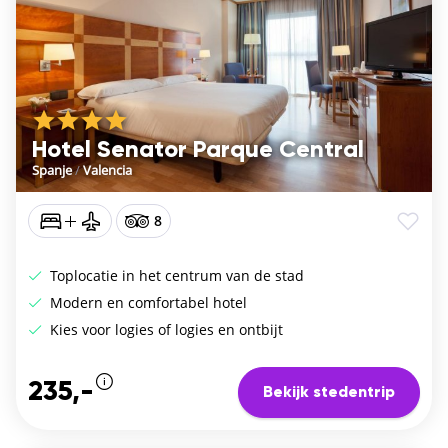
Hotel Senator Parque Central
Spanje
/
Valencia
8
Toplocatie in het centrum van de stad
Modern en comfortabel hotel
Kies voor logies of logies en ontbijt
235,-
Bekijk stedentrip