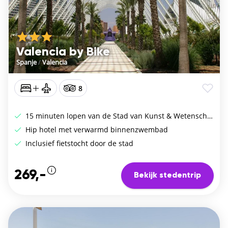
Valencia by Bike
Spanje
/
Valencia
8
15 minuten lopen van de Stad van Kunst & Wetenschap
Hip hotel met verwarmd binnenzwembad
Inclusief fietstocht door de stad
269,-
Bekijk stedentrip