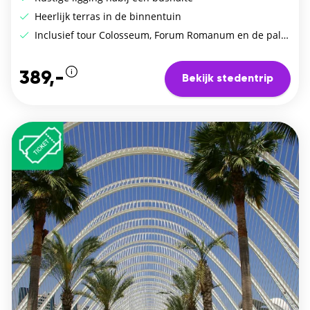
Heerlijk terras in de binnentuin
Inclusief tour Colosseum, Forum Romanum en de palentijnse heuvel
389,-
Bekijk stedentrip