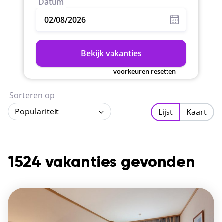
Datum
Bekijk vakanties
voorkeuren resetten
Sorteren op
Populariteit
Lijst
Kaart
1524 vakanties gevonden