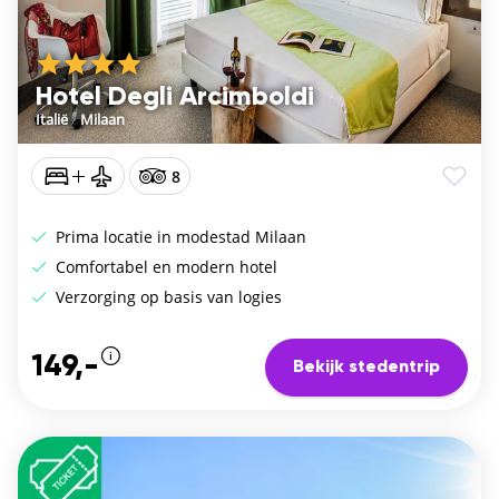
Hotel Degli Arcimboldi
Italië
/
Milaan
8
Prima locatie in modestad Milaan
Comfortabel en modern hotel
Verzorging op basis van logies
149,-
Bekijk stedentrip