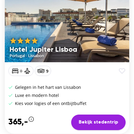
Hotel Jupiter Lisboa
Portugal
/
Lissabon
9
Gelegen in het hart van Lissabon
Luxe en modern hotel
Kies voor logies of een ontbijtbuffet
365,-
Bekijk stedentrip