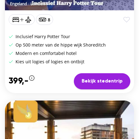
Engeland
/
Londen
8
Inclusief Harry Potter Tour
Op 500 meter van de hippe wijk Shoreditch
Modern en comfortabel hotel
Kies uit logies of logies en ontbijt
399,-
Bekijk stedentrip