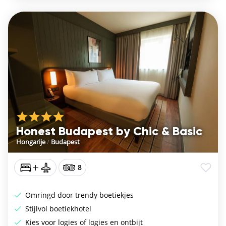
Honest Budapest by Chic & Basic
Hongarije
/
Budapest
8
Omringd door trendy boetiekjes
Stijlvol boetiekhotel
Kies voor logies of logies en ontbijt