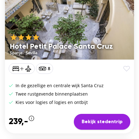
Hotel Petit Palace Santa Cruz
Spanje
/
Sevilla
8
In de gezellige en centrale wijk Santa Cruz
Twee rustgevende binnenplaatsen
Kies voor logies of logies en ontbijt
239,-
Bekijk stedentrip