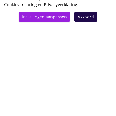
Cookieverklaring
en
Privacyverklaring
.
© 2026 Bebsy.nl
Instellingen aanpassen
Akkoord