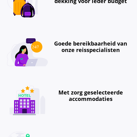
dekking voor ieder budget
Goede bereikbaarheid van
onze reisspecialisten
Met zorg geselecteerde
accommodaties