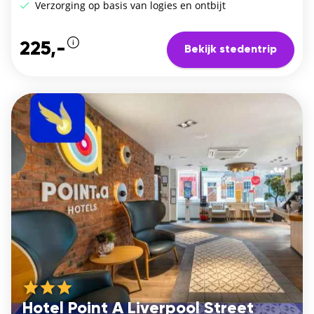
Verzorging op basis van logies en ontbijt
225,-
Bekijk stedentrip
Hotel Point A Liverpool Street