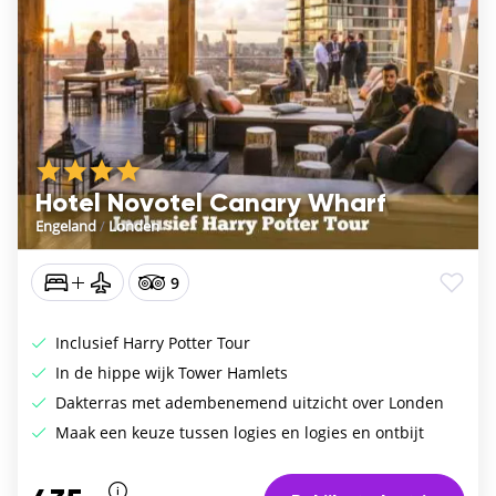
Hotel Novotel Canary Wharf
Engeland
/
Londen
9
Inclusief Harry Potter Tour
In de hippe wijk Tower Hamlets
Dakterras met adembenemend uitzicht over Londen
Maak een keuze tussen logies en logies en ontbijt