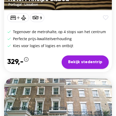
Portugal
/
Lissabon
9
Tegenover de metrohalte, op 4 stops van het centrum
Perfecte prijs-kwaliteitverhouding
Kies voor logies of logies en ontbijt
329,-
Bekijk stedentrip