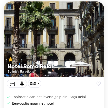
Hotel Roma Reial
Spanje
/
Barcelona
7
Toplocatie aan het levendige plein Plaça Reial
Eenvoudig maar net hotel