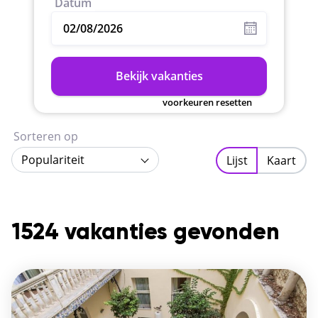
Datum
Bekijk vakanties
voorkeuren resetten
Sorteren op
Populariteit
Lijst
Kaart
1524 vakanties gevonden