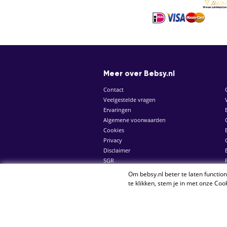
Meer over Bebsy.nl
Contact
Veelgestelde vragen
Ervaringen
Algemene voorwaarden
Cookies
Privacy
Disclaimer
SGR
Om bebsy.nl beter te laten functio
© 2026 Bebsy.nl
te klikken, stem je in met onze
Cook