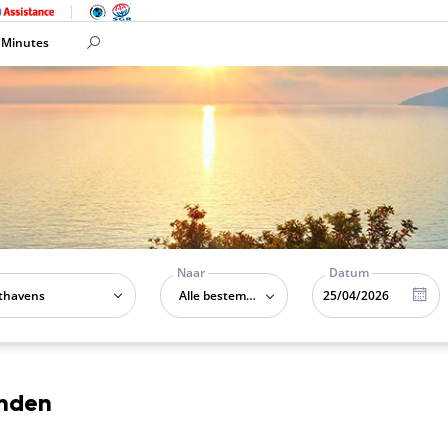
 Minutes
Naar
Datum
Alle bestemmingen
onden