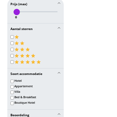
Prijs (max)
0
Aantal sterren
Soort accommodatie
Hotel
Appartement
Villa
Bed & Breakfast
Boutique Hotel
Beoordeling