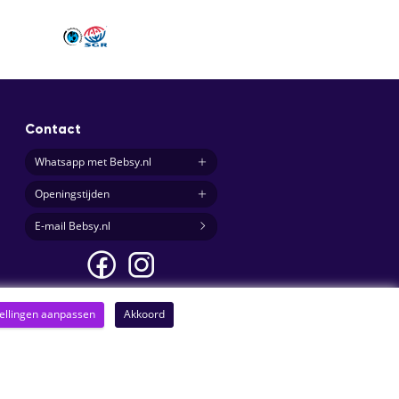
Contact
Whatsapp met Bebsy.nl
Openingstijden
E-mail Bebsy.nl
tellingen aanpassen
Akkoord