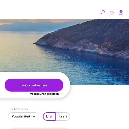
Bekijk vakanties
voorkeuren resetten
Sorteren op
Populariteit
Lijst
Kaart