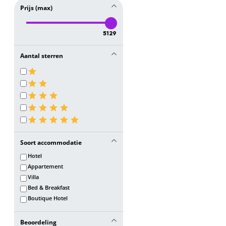
Prijs (max)
5129
Aantal sterren
Soort accommodatie
Hotel
Appartement
Villa
Bed & Breakfast
Boutique Hotel
Beoordeling