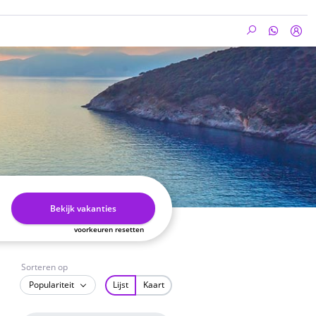
Bekijk vakanties
voorkeuren resetten
Sorteren op
Populariteit
Lijst
Kaart