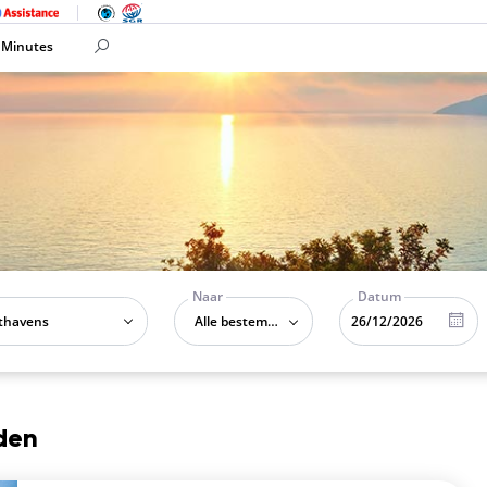
 Minutes
Naar
Datum
Alle bestemmingen
den