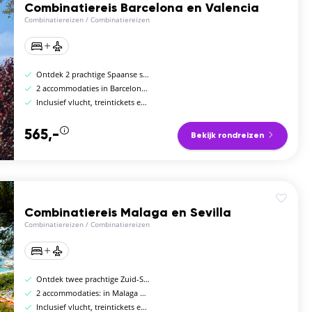
Combinatiereis Barcelona en Valencia
Combinatiereizen
/
Combinatiereizen
Ontdek 2 prachtige Spaanse steden
2 accommodaties in Barcelona en Valencia
Inclusief vlucht, treintickets en verblijf
565,-
Bekijk rondreizen
Combinatiereis Malaga en Sevilla
Combinatiereizen
/
Combinatiereizen
Ontdek twee prachtige Zuid-Spaanse steden
2 accommodaties: in Malaga en Sevilla
Inclusief vlucht, treintickets en accommodatie