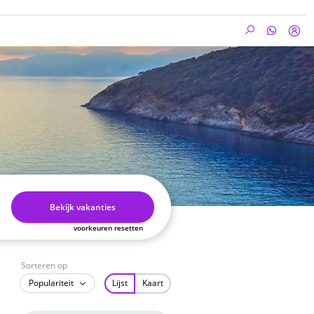
Bekijk vakanties
voorkeuren resetten
Sorteren op
Populariteit
Lijst
Kaart