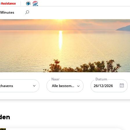
 Minutes
Naar
Datum
Alle bestemmingen
den