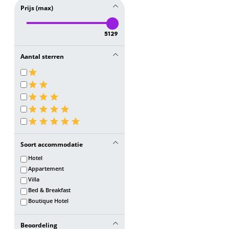
Prijs (max)
5129
Aantal sterren
Soort accommodatie
Hotel
Appartement
Villa
Bed & Breakfast
Boutique Hotel
Beoordeling