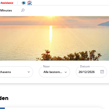
 Minutes
Naar
Datum
Alle bestemmingen
den