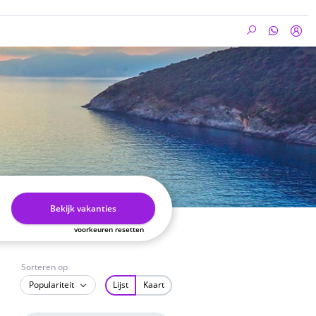
Bekijk vakanties
voorkeuren resetten
Sorteren op
Populariteit
Lijst
Kaart