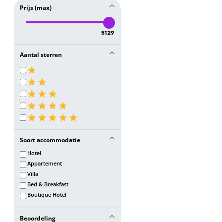
Prijs (max)
5129
Aantal sterren
Soort accommodatie
Hotel
Appartement
Villa
Bed & Breakfast
Boutique Hotel
Beoordeling