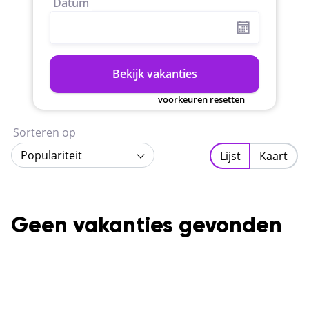
Datum
Bekijk vakanties
voorkeuren resetten
Sorteren op
Populariteit
Lijst
Kaart
Geen vakanties gevonden