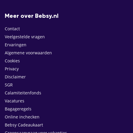
Meer over Bebsy.nl
Contact
Veelgestelde vragen
Ervaringen
Algemene voorwaarden
Cookies
Privacy
Disclaimer
SGR
Calamiteitenfonds
Vacatures
Bagageregels
Online inchecken
Bebsy Cadeaukaart
Groepsaanvraag voor vakanties