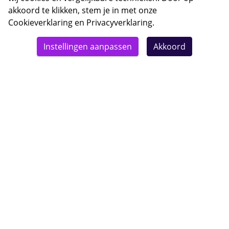
akkoord te klikken, stem je in met onze
Cookieverklaring
en
Privacyverklaring
.
© 2026 Bebsy.nl
Instellingen aanpassen
Akkoord