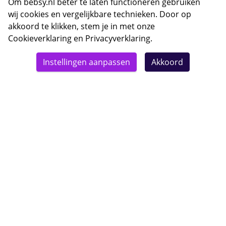
Om bebsy.nl beter te laten functioneren gebruiken
wij cookies en vergelijkbare technieken. Door op
akkoord te klikken, stem je in met onze
Cookieverklaring
en
Privacyverklaring
.
© 2026 Bebsy.nl
Instellingen aanpassen
Akkoord