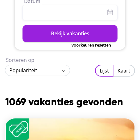
Datum
Bekijk vakanties
voorkeuren resetten
Sorteren op
Populariteit
Lijst
Kaart
1069 vakanties gevonden