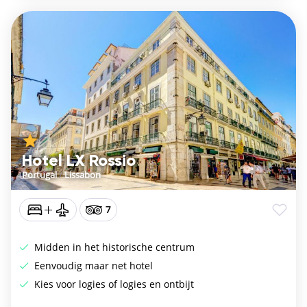
Hotel LX Rossio
Portugal
/
Lissabon
7
Midden in het historische centrum
Eenvoudig maar net hotel
Kies voor logies of logies en ontbijt