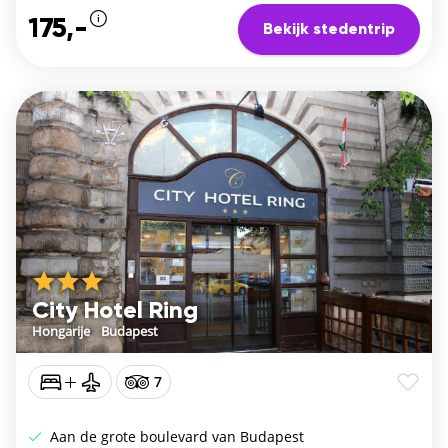
175,-
Bekijk stedentrip
City Hotel Ring
Hongarije
/
Budapest
7
Aan de grote boulevard van Budapest