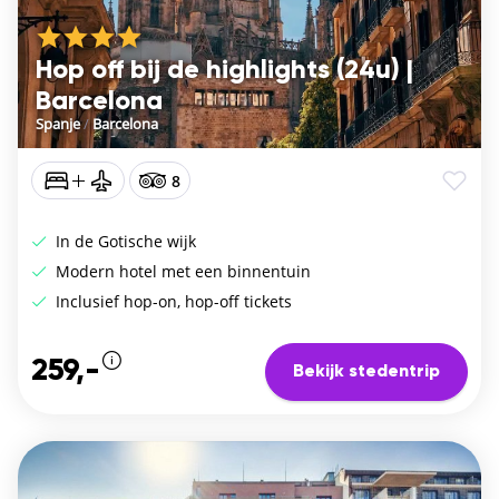
Hop off bij de highlights (24u) |
Barcelona
Spanje
/
Barcelona
8
In de Gotische wijk
Modern hotel met een binnentuin
Inclusief hop-on, hop-off tickets
259,-
Bekijk stedentrip