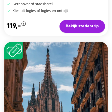
Gerenoveerd stadshotel
Kies uit logies of logies en ontbijt
119,-
Bekijk stedentrip