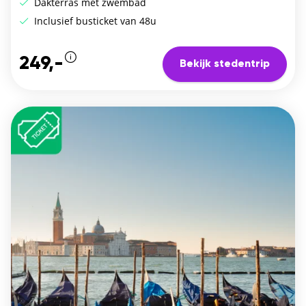
Dakterras met zwembad
Inclusief busticket van 48u
249,-
Bekijk stedentrip