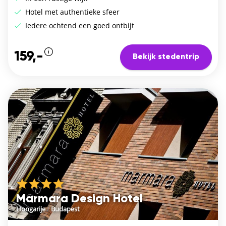
Hotel met authentieke sfeer
Iedere ochtend een goed ontbijt
159,-
Bekijk stedentrip
Marmara Design Hotel
Hongarije
/
Budapest