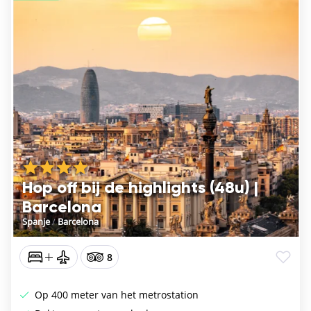
Hop off bij de highlights (48u) |
Barcelona
Spanje
/
Barcelona
8
Op 400 meter van het metrostation