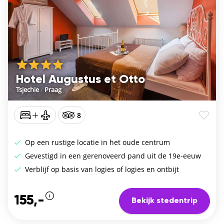
Hotel Augustus et Otto
Tsjechie
/
Praag
8
Op een rustige locatie in het oude centrum
Gevestigd in een gerenoveerd pand uit de 19e-eeuw
Verblijf op basis van logies of logies en ontbijt
155,-
Bekijk stedentrip