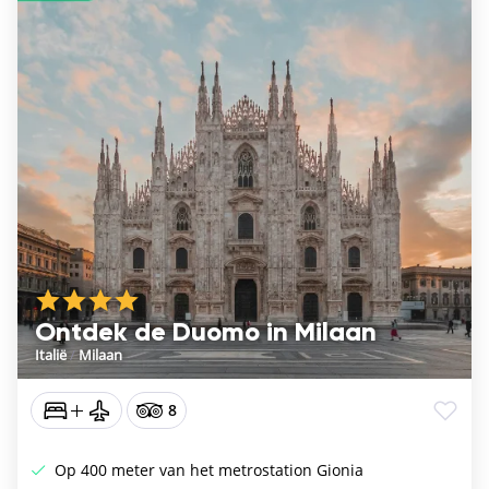
Ontdek de Duomo in Milaan
Italië
/
Milaan
8
Op 400 meter van het metrostation Gionia