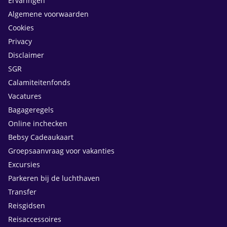
Ervaringen
Algemene voorwaarden
Cookies
Privacy
Disclaimer
SGR
Calamiteitenfonds
Vacatures
Bagageregels
Online inchecken
Bebsy Cadeaukaart
Groepsaanvraag voor vakanties
Excursies
Parkeren bij de luchthaven
Transfer
Reisgidsen
Reisaccessoires