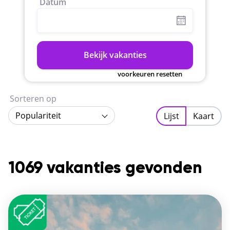
Datum
Bekijk vakanties
voorkeuren resetten
Sorteren op
Populariteit
Lijst
Kaart
1069 vakanties gevonden