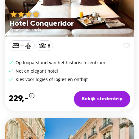
Hotel Conqueridor
Spanje
/
Valencia
8
Op loopafstand van het historisch centrum
Net en elegant hotel
Kies voor logies of logies en ontbijt
229,-
Bekijk stedentrip