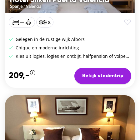
Hotel Silken Puerta Valencia
Spanje
/
Valencia
8
Gelegen in de rustige wijk Albors
Chique en moderne inrichting
Kies uit logies, logies en ontbijt, halfpension of volpension
209,-
Bekijk stedentrip