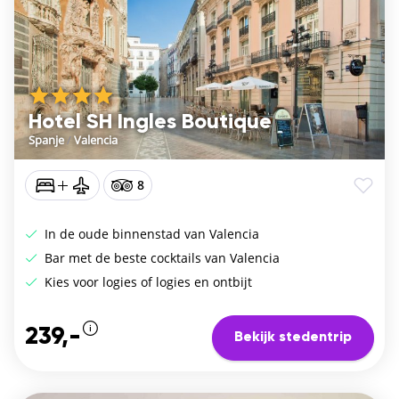
Hotel SH Ingles Boutique
Spanje
/
Valencia
8
In de oude binnenstad van Valencia
Bar met de beste cocktails van Valencia
Kies voor logies of logies en ontbijt
239,-
Bekijk stedentrip