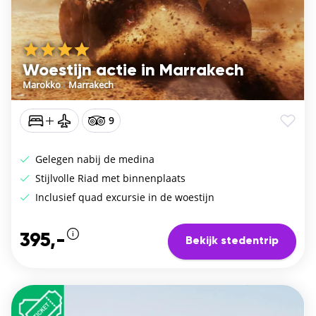
Woestijn actie in Marrakech
Marokko
/
Marrakech
9
Gelegen nabij de medina
Stijlvolle Riad met binnenplaats
Inclusief quad excursie in de woestijn
395,-
Bekijk stedentrip