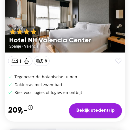
Hotel NH Valencia Center
Spanje
/
Valencia
8
Tegenover de botanische tuinen
Dakterras met zwembad
Kies voor logies of logies en ontbijt
209,-
Bekijk stedentrip