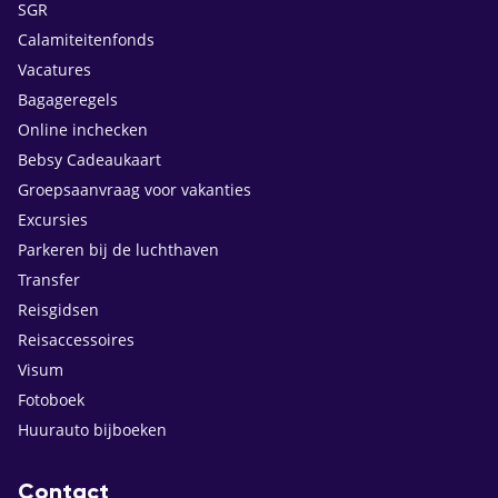
SGR
Calamiteitenfonds
Vacatures
Bagageregels
Online inchecken
Bebsy Cadeaukaart
Groepsaanvraag voor vakanties
Excursies
Parkeren bij de luchthaven
Transfer
Reisgidsen
Reisaccessoires
Visum
Fotoboek
Huurauto bijboeken
Contact