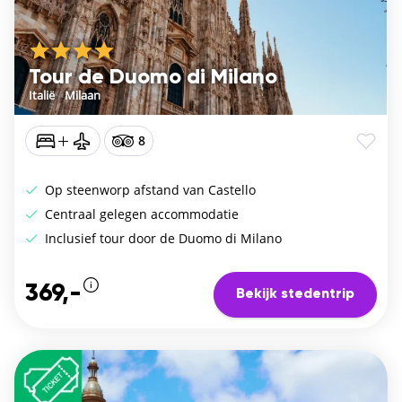
Tour de Duomo di Milano
Italië
/
Milaan
8
Op steenworp afstand van Castello
Centraal gelegen accommodatie
Inclusief tour door de Duomo di Milano
369,-
Bekijk stedentrip