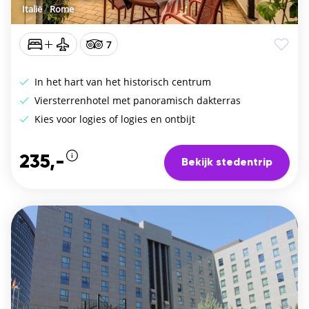
Italië
/
Rome
7
In het hart van het historisch centrum
Viersterrenhotel met panoramisch dakterras
Kies voor logies of logies en ontbijt
235,-
Bekijk stedentrip