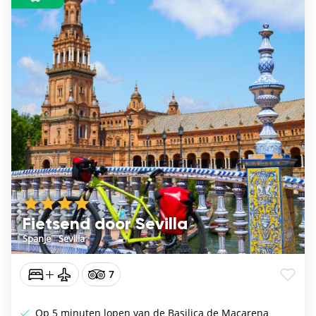
Fietsend door Sevilla
Spanje
/
Sevilla
7
Op 5 minuten lopen van de Basilica de Macarena