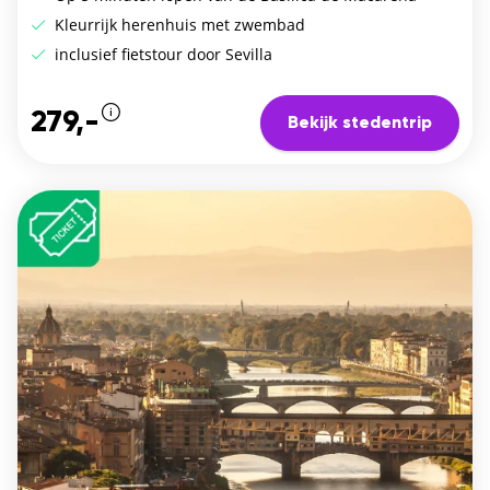
Kleurrijk herenhuis met zwembad
inclusief fietstour door Sevilla
279,-
Bekijk stedentrip