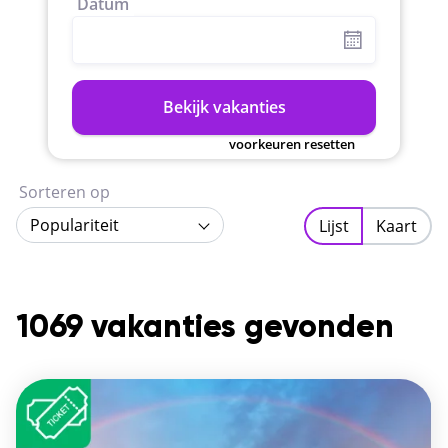
Datum
Bekijk vakanties
voorkeuren resetten
Sorteren op
Populariteit
Lijst
Kaart
1069 vakanties gevonden