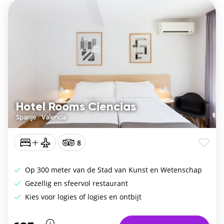
Hotel Rooms Ciencias
Spanje
/
Valencia
8
Op 300 meter van de Stad van Kunst en Wetenschap
Gezellig en sfeervol restaurant
Kies voor logies of logies en ontbijt