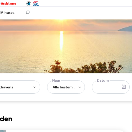
 Minutes
Naar
Datum
Alle bestemmingen
nden