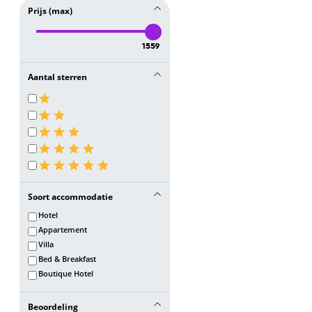
Prijs (max)
1559
Aantal sterren
Soort accommodatie
Hotel
Appartement
Villa
Bed & Breakfast
Boutique Hotel
Beoordeling