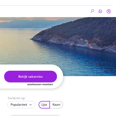
Bekijk vakanties
voorkeuren resetten
Sorteren op
Populariteit
Lijst
Kaart