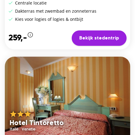
Centrale locatie
Dakterras met zwembad en zonneterras
Kies voor logies of logies & ontbijt
259,-
Bekijk stedentrip
Hotel Tintoretto
Italië
/
Venetie