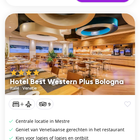
Hotel Best Western Plus Bologna
Italië
/
Venetie
9
Centrale locatie in Mestre
Geniet van Venetiaanse gerechten in het restaurant
Kies voor logies of logies en ontbijt