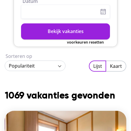
Datum
Bekijk vakanties
voorkeuren resetten
Sorteren op
Populariteit
Lijst
Kaart
1069 vakanties gevonden