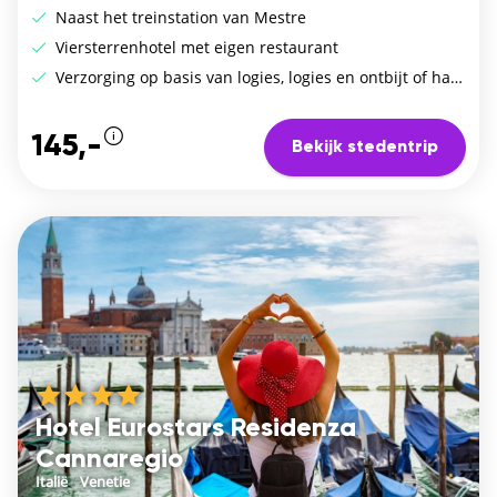
Naast het treinstation van Mestre
Viersterrenhotel met eigen restaurant
Verzorging op basis van logies, logies en ontbijt of halfpension
145,-
Bekijk stedentrip
Hotel Eurostars Residenza
Cannaregio
Italië
/
Venetie