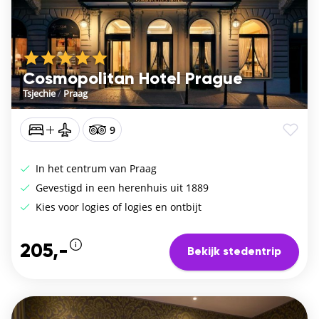
Cosmopolitan Hotel Prague
Tsjechie
/
Praag
9
In het centrum van Praag
Gevestigd in een herenhuis uit 1889
Kies voor logies of logies en ontbijt
205,-
Bekijk stedentrip