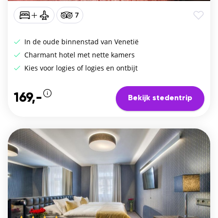
7
In de oude binnenstad van Venetië
Charmant hotel met nette kamers
Kies voor logies of logies en ontbijt
169,-
Bekijk stedentrip