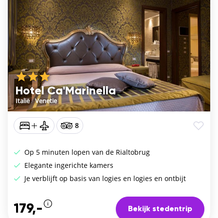
Hotel Ca'Marinella
Italië
/
Venetie
8
Op 5 minuten lopen van de Rialtobrug
Elegante ingerichte kamers
Je verblijft op basis van logies en logies en ontbijt
179,-
Bekijk stedentrip