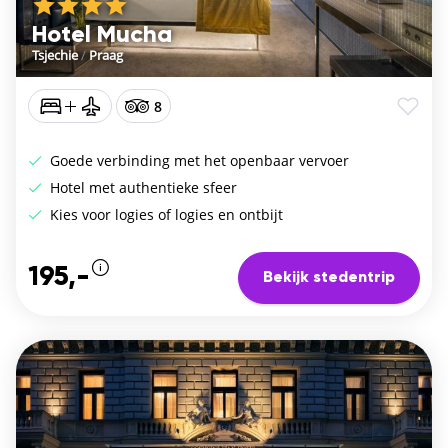
Hotel Mucha
Tsjechie
/
Praag
8
Goede verbinding met het openbaar vervoer
Hotel met authentieke sfeer
Kies voor logies of logies en ontbijt
195,-
Bekijk stedentrip