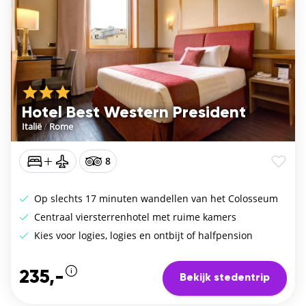
Hotel Best Western President
Italië
/
Rome
8
Op slechts 17 minuten wandellen van het Colosseum
Centraal viersterrenhotel met ruime kamers
Kies voor logies, logies en ontbijt of halfpension
235,-
Bekijk stedentrip