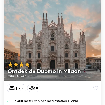
Ontdek de Duomo in Milaan
Italië
/
Milaan
8
Op 400 meter van het metrostation Gionia