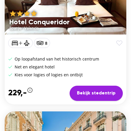
Hotel Conqueridor
Spanje
/
Valencia
8
Op loopafstand van het historisch centrum
Net en elegant hotel
Kies voor logies of logies en ontbijt
229,-
Bekijk stedentrip