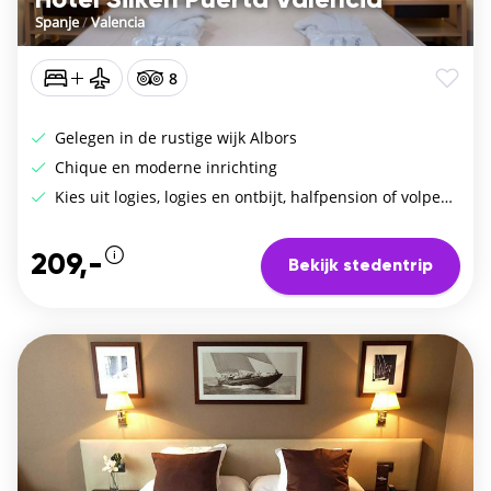
Hotel Silken Puerta Valencia
Spanje
/
Valencia
8
Gelegen in de rustige wijk Albors
Chique en moderne inrichting
Kies uit logies, logies en ontbijt, halfpension of volpension
209,-
Bekijk stedentrip