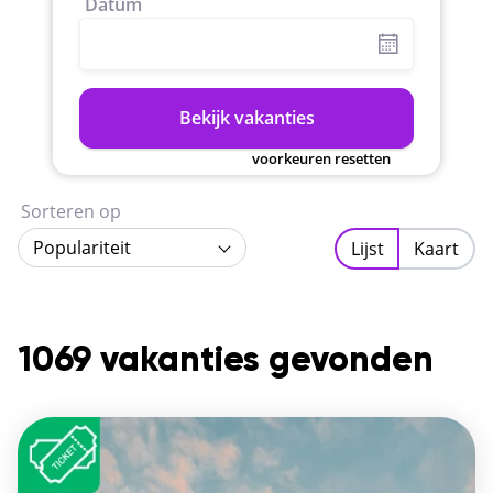
Datum
Bekijk vakanties
voorkeuren resetten
Sorteren op
Populariteit
Lijst
Kaart
1069 vakanties gevonden