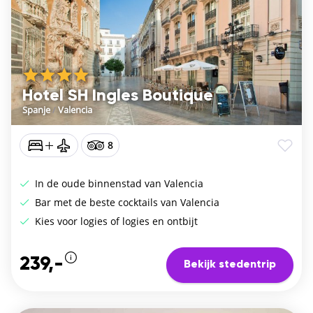
Hotel SH Ingles Boutique
Spanje
/
Valencia
8
In de oude binnenstad van Valencia
Bar met de beste cocktails van Valencia
Kies voor logies of logies en ontbijt
239,-
Bekijk stedentrip