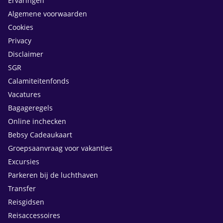
Ervaringen
Algemene voorwaarden
Cookies
Privacy
Disclaimer
SGR
Calamiteitenfonds
Vacatures
Bagageregels
Online inchecken
Bebsy Cadeaukaart
Groepsaanvraag voor vakanties
Excursies
Parkeren bij de luchthaven
Transfer
Reisgidsen
Reisaccessoires