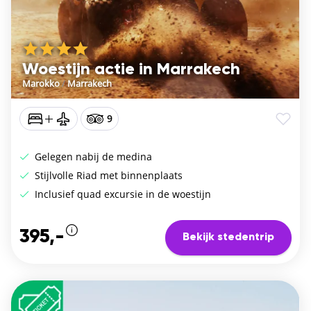
Woestijn actie in Marrakech
Marokko
/
Marrakech
9
Gelegen nabij de medina
Stijlvolle Riad met binnenplaats
Inclusief quad excursie in de woestijn
395,-
Bekijk stedentrip