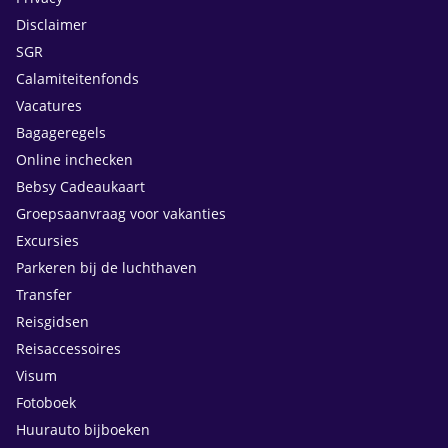
Disclaimer
SGR
Calamiteitenfonds
Vacatures
Bagageregels
Online inchecken
Bebsy Cadeaukaart
Groepsaanvraag voor vakanties
Excursies
Parkeren bij de luchthaven
Transfer
Reisgidsen
Reisaccessoires
Visum
Fotoboek
Huurauto bijboeken