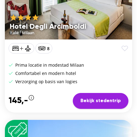
Hotel Degli Arcimboldi
Italië
/
Milaan
8
Prima locatie in modestad Milaan
Comfortabel en modern hotel
Verzorging op basis van logies
145,-
Bekijk stedentrip