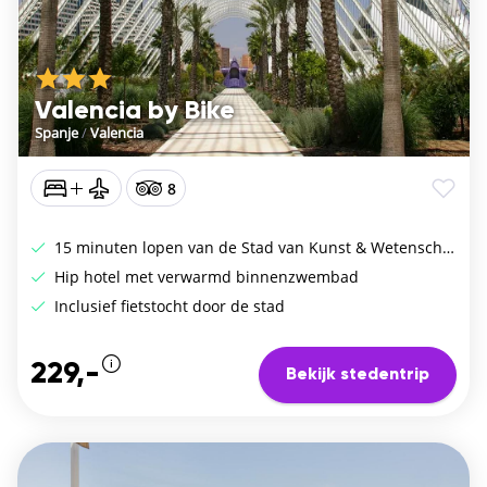
Valencia by Bike
Spanje
/
Valencia
8
15 minuten lopen van de Stad van Kunst & Wetenschap
Hip hotel met verwarmd binnenzwembad
Inclusief fietstocht door de stad
229,-
Bekijk stedentrip