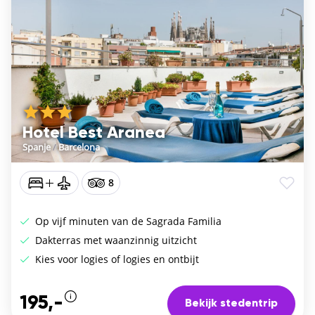
Hotel Best Aranea
Spanje
/
Barcelona
8
Op vijf minuten van de Sagrada Familia
Dakterras met waanzinnig uitzicht
Kies voor logies of logies en ontbijt
195,-
Bekijk stedentrip