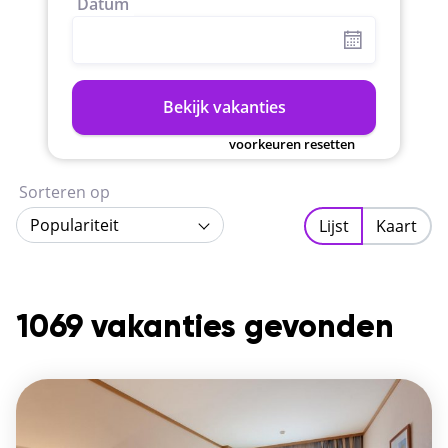
Datum
Bekijk vakanties
voorkeuren resetten
Sorteren op
Populariteit
Lijst
Kaart
1069 vakanties gevonden