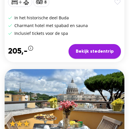
8
In het historische deel Buda
Charmant hotel met spabad en sauna
Inclusief tickets voor de spa
205,-
Bekijk stedentrip