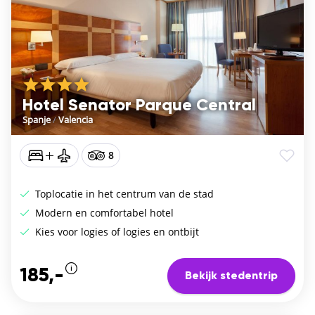
Hotel Senator Parque Central
Spanje
/
Valencia
8
Toplocatie in het centrum van de stad
Modern en comfortabel hotel
Kies voor logies of logies en ontbijt
185,-
Bekijk stedentrip