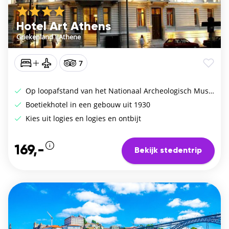
Hotel Art Athens
Griekenland
/
Athene
7
Op loopafstand van het Nationaal Archeologisch Museum
Boetiekhotel in een gebouw uit 1930
Kies uit logies en logies en ontbijt
169,-
Bekijk stedentrip