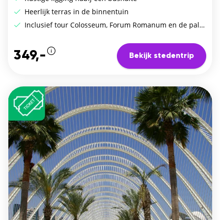
Heerlijk terras in de binnentuin
Inclusief tour Colosseum, Forum Romanum en de palentijnse heuvel
349,-
Bekijk stedentrip