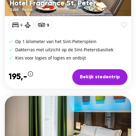
Hotel Fragrance St. Peter
Italië
/
Rome
9
Op 1 kilometer van het Sint-Pietersplein
Dakterras met uitzicht op de Sint-Pietersbasiliek
Kies voor logies of logies en ontbijt
195,-
Bekijk stedentrip