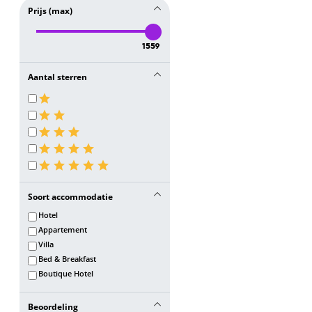
Prijs (max)
1559
Aantal sterren
Soort accommodatie
Hotel
Appartement
Villa
Bed & Breakfast
Boutique Hotel
Beoordeling