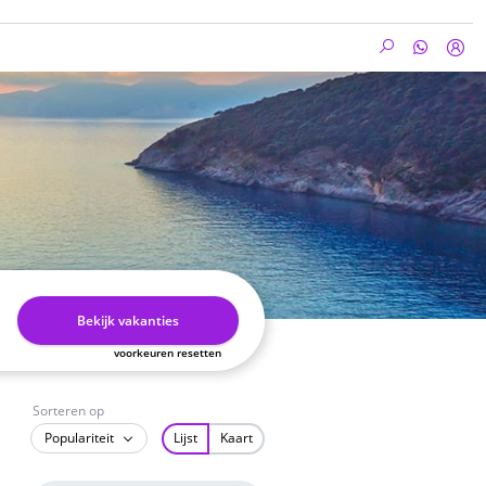
Bekijk vakanties
voorkeuren resetten
Sorteren op
Populariteit
Lijst
Kaart