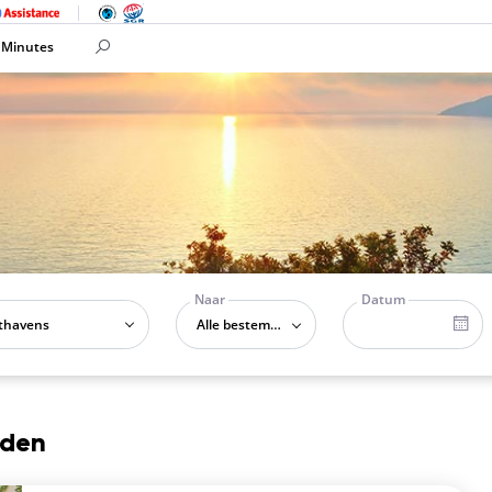
 Minutes
Naar
Datum
Alle bestemmingen
nden