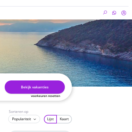
Bekijk vakanties
voorkeuren resetten
Sorteren op
Populariteit
Lijst
Kaart