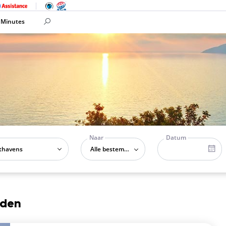
 Minutes
Naar
Datum
Alle bestemmingen
nden