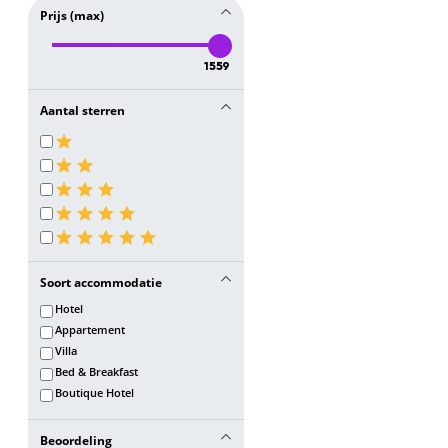
Prijs (max)
1559
Aantal sterren
Soort accommodatie
Hotel
Appartement
Villa
Bed & Breakfast
Boutique Hotel
Beoordeling