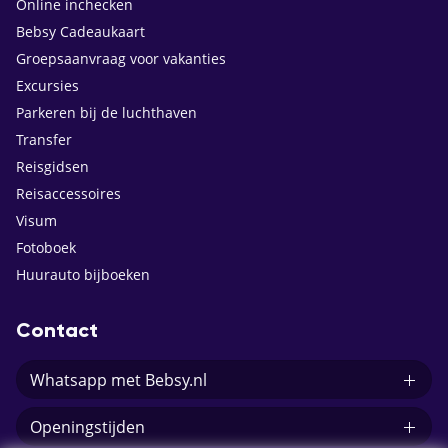
Online inchecken
Bebsy Cadeaukaart
Groepsaanvraag voor vakanties
Excursies
Parkeren bij de luchthaven
Transfer
Reisgidsen
Reisaccessoires
Visum
Fotoboek
Huurauto bijboeken
Contact
Whatsapp met Bebsy.nl
Openingstijden