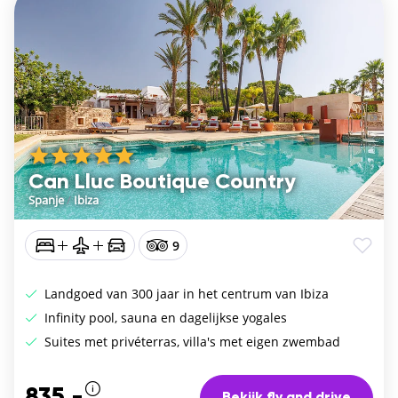
Can Lluc Boutique Country
Spanje
/
Ibiza
9
Landgoed van 300 jaar in het centrum van Ibiza
Infinity pool, sauna en dagelijkse yogales
Suites met privéterras, villa's met eigen zwembad
835,-