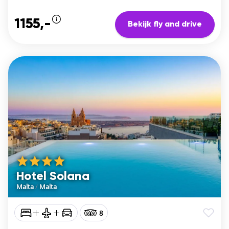
1155,-
Bekijk fly and drive
Hotel Solana
Malta
/
Malta
8