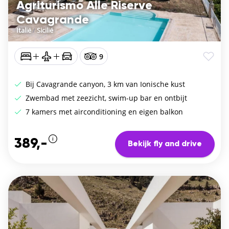
Agriturismo Alle Riserve
Cavagrande
Italië
/
Sicilië
9
Bij Cavagrande canyon, 3 km van Ionische kust
Zwembad met zeezicht, swim-up bar en ontbijt
7 kamers met airconditioning en eigen balkon
389,-
Bekijk fly and drive