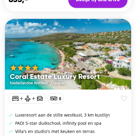
Bekijk fly and drive
Coral Estate Luxury Resort
Nederlandse Antillen
/
Curacao
8
Luxeresort aan de stille westkust, 3 km kustlijn
PADI 5-star duikschool, infinity pool en spa
Villa's en studio's met keuken en terras