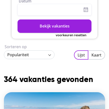
Datum
Bekijk vakanties
voorkeuren resetten
Sorteren op
Populariteit
Lijst
Kaart
364 vakanties gevonden