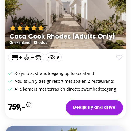
Casa Cook Rhodes (Adults Only)
Griekenland
/
Rhodos
9
Kolymbia, strandtoegang op loopafstand
Adults Only designresort met spa en 2 restaurants
Alle kamers met terras en directe zwembadtoegang
759,-
Bekijk fly and drive