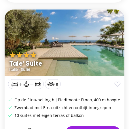
Tale' Suite
Italië
/
Sicilië
9
Op de Etna-helling bij Piedimonte Etneo, 400 m hoogte
Zwembad met Etna-uitzicht en ontbijt inbegrepen
10 suites met eigen terras of balkon