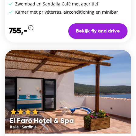
Zwembad en Sandalia Café met aperitief
Kamer met privéterras, airconditioning en minibar
755,-
Bekijk fly and drive
El Faro Hotel & Spa
Italië
/
Sardinië