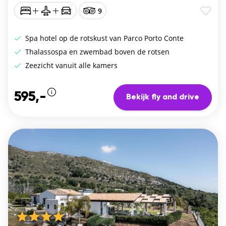
9
Spa hotel op de rotskust van Parco Porto Conte
Thalassospa en zwembad boven de rotsen
Zeezicht vanuit alle kamers
595,-
Bekijk fly and drive