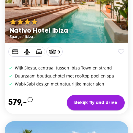
Nativo Hotel Ibiza
Spanje
/
Ibiza
9
Wijk Siesta, centraal tussen Ibiza Town en strand
Duurzaam boutiquehotel met rooftop pool en spa
Wabi-Sabi design met natuurlijke materialen
579,-
Bekijk fly and drive