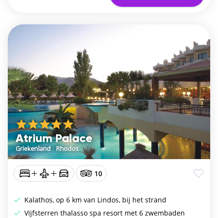
Atrium Palace
Griekenland
/
Rhodos
10
Kalathos, op 6 km van Lindos, bij het strand
Vijfsterren thalasso spa resort met 6 zwembaden