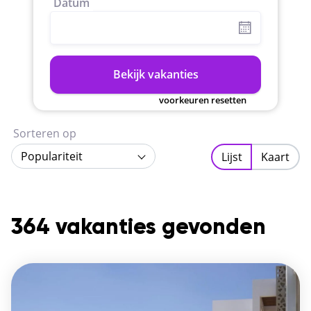
Datum
Bekijk vakanties
voorkeuren resetten
Sorteren op
Populariteit
Lijst
Kaart
364 vakanties gevonden