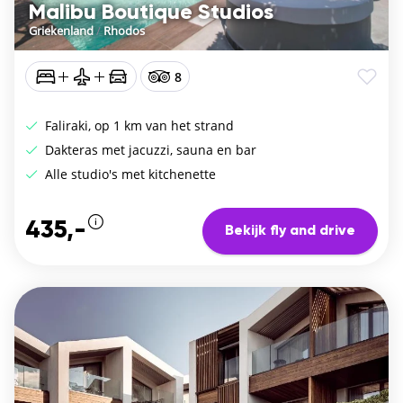
Malibu Boutique Studios
Griekenland
/
Rhodos
8
Faliraki, op 1 km van het strand
Dakteras met jacuzzi, sauna en bar
Alle studio's met kitchenette
435,-
Bekijk fly and drive