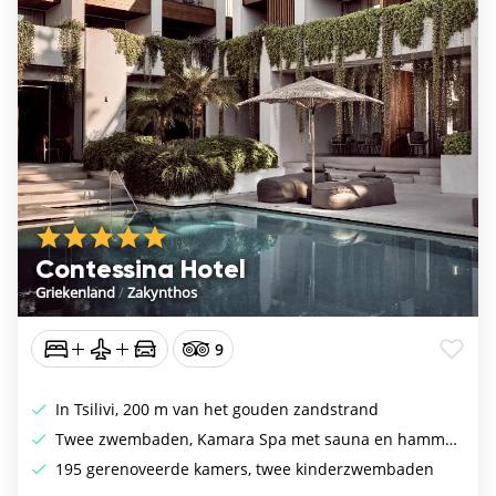
Contessina Hotel
Griekenland
/
Zakynthos
9
In Tsilivi, 200 m van het gouden zandstrand
Twee zwembaden, Kamara Spa met sauna en hammam
195 gerenoveerde kamers, twee kinderzwembaden