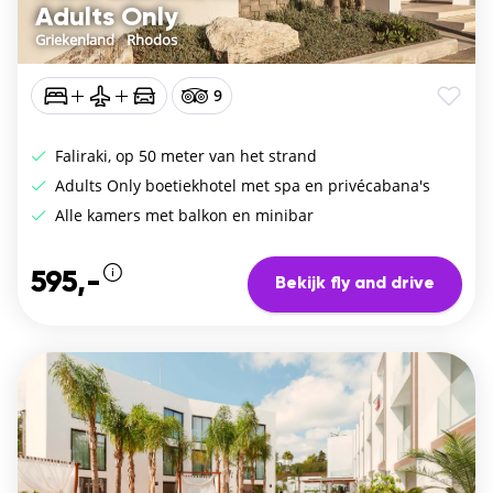
Adults Only
Griekenland
/
Rhodos
9
Faliraki, op 50 meter van het strand
Adults Only boetiekhotel met spa en privécabana's
Alle kamers met balkon en minibar
595,-
Bekijk fly and drive