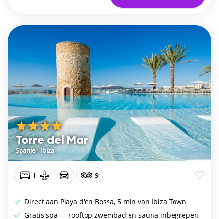
Torre del Mar
Spanje
/
Ibiza
9
Direct aan Playa d'en Bossa, 5 min van Ibiza Town
Gratis spa — rooftop zwembad en sauna inbegrepen