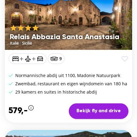
Relais Abbazia Santa Anastasia
Italië
/
Sicilië
9
Normannische abdij uit 1100, Madonie Natuurpark
Zwembad, restaurant en eigen wijndomein van 180 ha
29 kamers en suites in historische abdij
579,-
Bekijk fly and drive