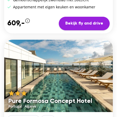
Appartement met eigen keuken en woonkamer
609,-
Bekijk fly and drive
Pure Formosa Concept Hotel
Portugal
/
Algarve