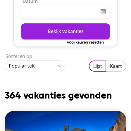
Datum
Bekijk vakanties
voorkeuren resetten
Sorteren op
Populariteit
Lijst
Kaart
364 vakanties gevonden