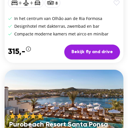
8
In het centrum van Olhão aan de Ria Formosa
Designhotel met dakterras, zwembad en bar
Compacte moderne kamers met airco en minibar
315,-
Bekijk fly and drive
Purobeach Resort Santa Ponsa