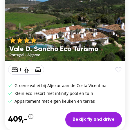
Vale D. Sancho Eco Turismo
Portugal
/
Algarve
Groene vallei bij Aljezur aan de Costa Vicentina
Klein eco-resort met infinity pool en tuin
Appartement met eigen keuken en terras
409,-
Bekijk fly and drive