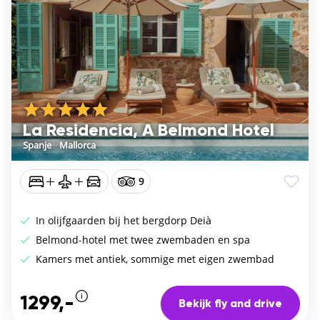
La Residencia, A Belmond Hotel
Spanje
/
Mallorca
9
In olijfgaarden bij het bergdorp Deià
Belmond-hotel met twee zwembaden en spa
Kamers met antiek, sommige met eigen zwembad
1299,-
Bekijk fly and drive