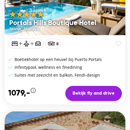
Portals Hills Boutique Hotel
Spanje
/
Mallorca
8
Boetiekhotel op een heuvel bij Puerto Portals
Infinitypool, wellness en finedining
Suites met zeezicht en balkon, Fendi-design
1079,-
Bekijk fly and drive