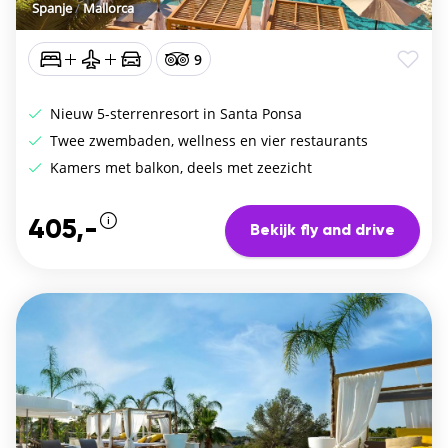
Spanje
/
Mallorca
9
Nieuw 5-sterrenresort in Santa Ponsa
Twee zwembaden, wellness en vier restaurants
Kamers met balkon, deels met zeezicht
405,-
Bekijk fly and drive