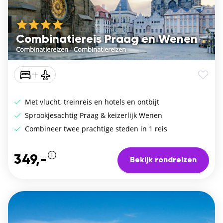
Combinatiereis Praag en Wenen
Combinatiereizen
/
Combinatiereizen
Met vlucht, treinreis en hotels en ontbijt
Sprookjesachtig Praag & keizerlijk Wenen
Combineer twee prachtige steden in 1 reis
349,-
Bekijk rondreizen