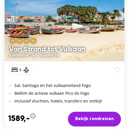
Van Strand tot Vulkaan
Kaapverdie
/
Sal - Kaapverdië
Sal, Santiago en het vulkaaneiland Fogo
Beklim de actieve vulkaan Pico do Fogo
Inclusief vluchten, hotels, transfers en ontbijt
1589,-
Bekijk rondreizen