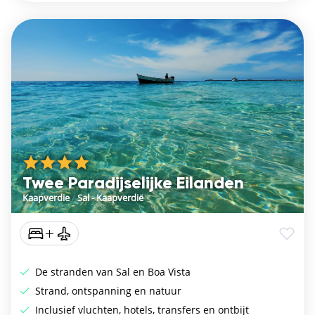
Twee Paradijselijke Eilanden
Kaapverdie
/
Sal - Kaapverdië
De stranden van Sal en Boa Vista
Strand, ontspanning en natuur
Inclusief vluchten, hotels, transfers en ontbijt