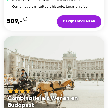
Combinatie van cultuur, historie, tapas en sfeer
509,-
Bekijk rondreizen
Combinatiereis Wenen en
Budapest