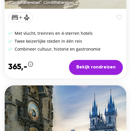
Combinatiereizen
/
Combinatiereizen
Met vlucht, treinreis en 4-sterren hotels
Twee keizerlijke steden in één reis
Combineer cultuur, historie en gastronomie
365,-
Bekijk rondreizen