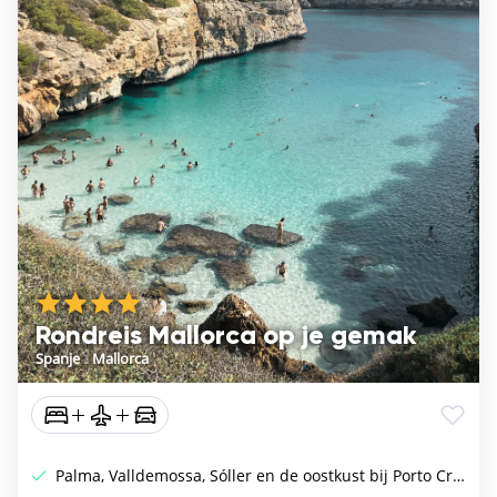
Rondreis Mallorca op je gemak
Spanje
/
Mallorca
Palma, Valldemossa, Sóller en de oostkust bij Porto Cristo