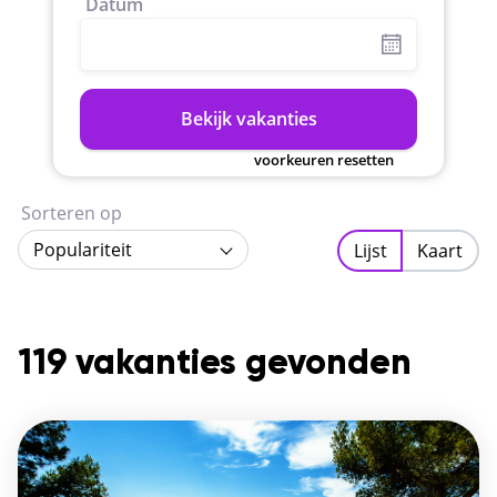
Datum
Bekijk vakanties
voorkeuren resetten
Sorteren op
Populariteit
Lijst
Kaart
119 vakanties gevonden