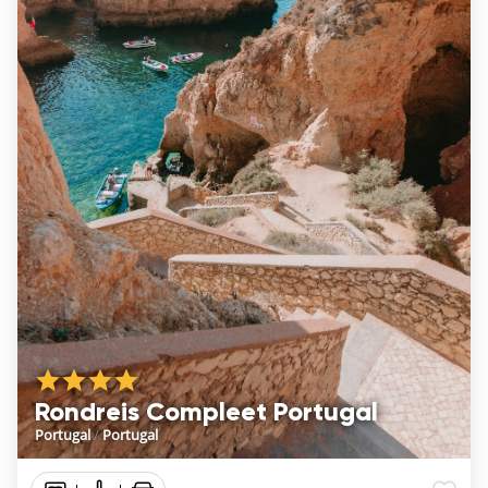
Rondreis Compleet Portugal
Portugal
/
Portugal