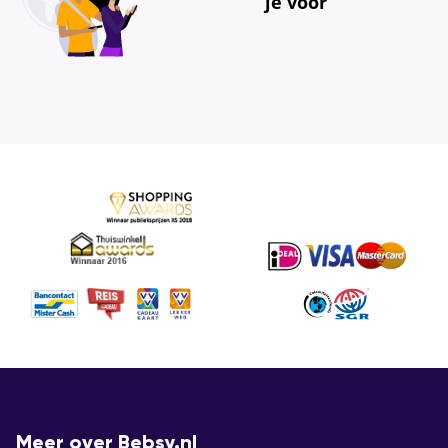
je voor
Meer over Bebsy.nl