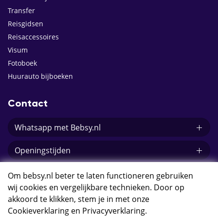
Transfer
Reisgidsen
Reisaccessoires
Visum
Fotoboek
Huurauto bijboeken
Contact
Whatsapp met Bebsy.nl
Openingstijden
E-mail Bebsy.nl
Om bebsy.nl beter te laten functioneren gebruiken
wij cookies en vergelijkbare technieken. Door op
akkoord te klikken, stem je in met onze
Cookieverklaring
en
Privacyverklaring
.