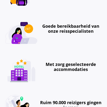
Goede bereikbaarheid van
onze reisspecialisten
Met zorg geselecteerde
accommodaties
Ruim 90.000 reizigers gingen