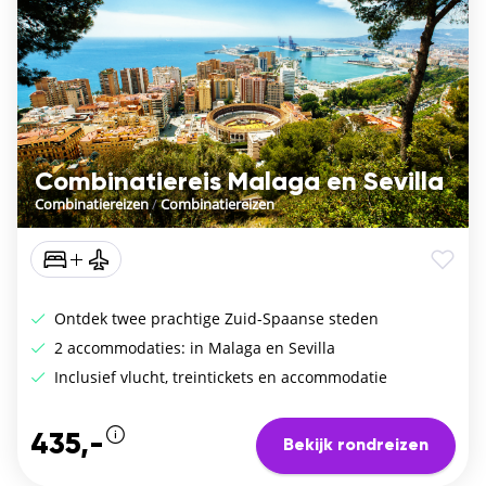
Combinatiereis Malaga en Sevilla
Combinatiereizen
/
Combinatiereizen
Ontdek twee prachtige Zuid-Spaanse steden
2 accommodaties: in Malaga en Sevilla
Inclusief vlucht, treintickets en accommodatie
435,-
Bekijk rondreizen