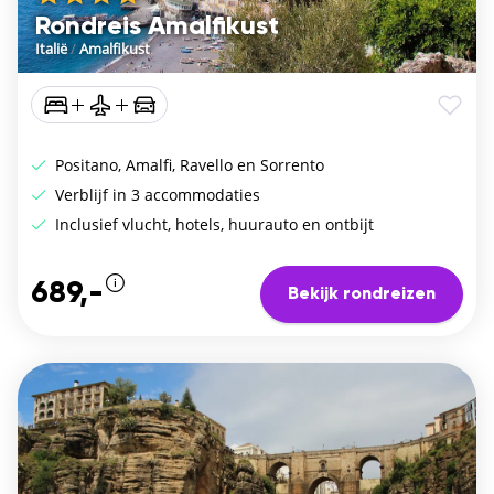
Rondreis Amalfikust
Italië
/
Amalfikust
Positano, Amalfi, Ravello en Sorrento
Verblijf in 3 accommodaties
Inclusief vlucht, hotels, huurauto en ontbijt
689,-
Bekijk rondreizen