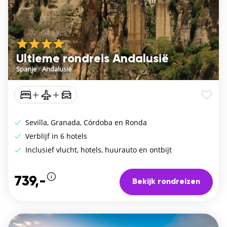
Ultieme rondreis Andalusië
Spanje
/
Andalusië
Sevilla, Granada, Córdoba en Ronda
Verblijf in 6 hotels
Inclusief vlucht, hotels, huurauto en ontbijt
739,-
Bekijk rondreizen