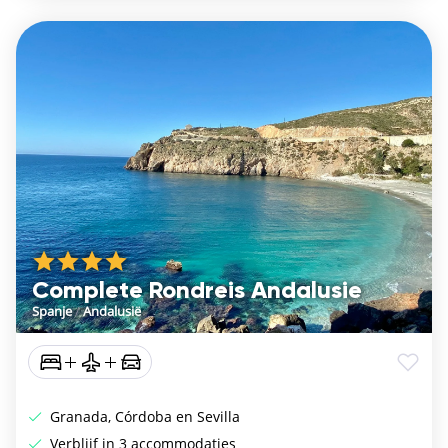
Complete Rondreis Andalusie
Spanje
/
Andalusië
Granada, Córdoba en Sevilla
Verblijf in 3 accommodaties