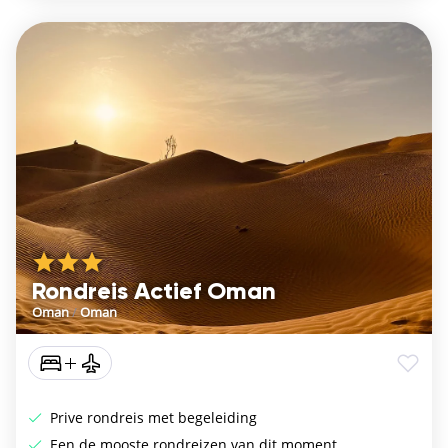
Rondreis Actief Oman
Oman
/
Oman
Prive rondreis met begeleiding
Een de mooste rondreizen van dit moment