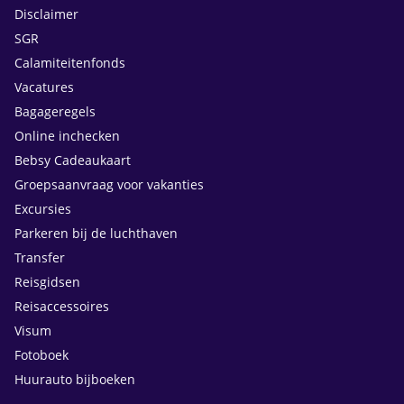
Disclaimer
SGR
Calamiteitenfonds
Vacatures
Bagageregels
Online inchecken
Bebsy Cadeaukaart
Groepsaanvraag voor vakanties
Excursies
Parkeren bij de luchthaven
Transfer
Reisgidsen
Reisaccessoires
Visum
Fotoboek
Huurauto bijboeken