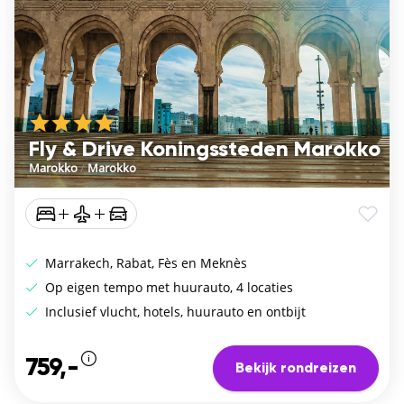
Fly & Drive Koningssteden Marokko
Marokko
/
Marokko
Marrakech, Rabat, Fès en Meknès
Op eigen tempo met huurauto, 4 locaties
Inclusief vlucht, hotels, huurauto en ontbijt
759,-
Bekijk rondreizen