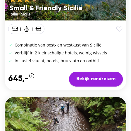
Small & Friendly Sicilië
Italië
/
Sicilië
Combinatie van oost- en westkust van Sicilië
Verblijf in 2 kleinschalige hotels, weinig wissels
Inclusief vlucht, hotels, huurauto en ontbijt
645,-
Bekijk rondreizen