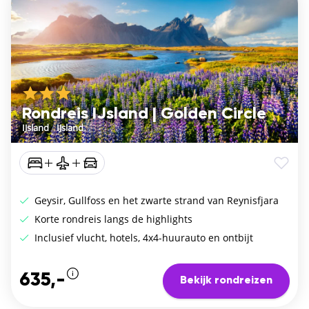
Rondreis IJsland | Golden Circle
IJsland
/
IJsland
Geysir, Gullfoss en het zwarte strand van Reynisfjara
Korte rondreis langs de highlights
Inclusief vlucht, hotels, 4x4-huurauto en ontbijt
635,-
Bekijk rondreizen