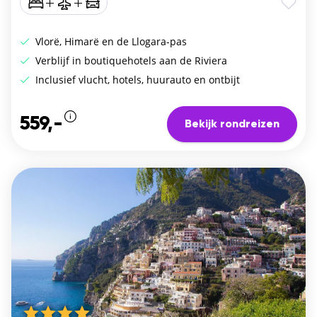
Vlorë, Himarë en de Llogara-pas
Verblijf in boutiquehotels aan de Riviera
Inclusief vlucht, hotels, huurauto en ontbijt
559,-
Bekijk rondreizen