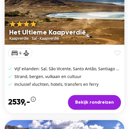
Het Ultieme Kaapverdië
Kaapverdie
/
Sal - Kaapverdië
Vijf eilanden: Sal, São Vicente, Santo Antão, Santiago en Fogo
Strand, bergen, vulkaan en cultuur
Inclusief vluchten, hotels, transfers en ferry
2539,-
Bekijk rondreizen