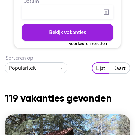
Datum
Bekijk vakanties
voorkeuren resetten
Sorteren op
Populariteit
Lijst
Kaart
119 vakanties gevonden