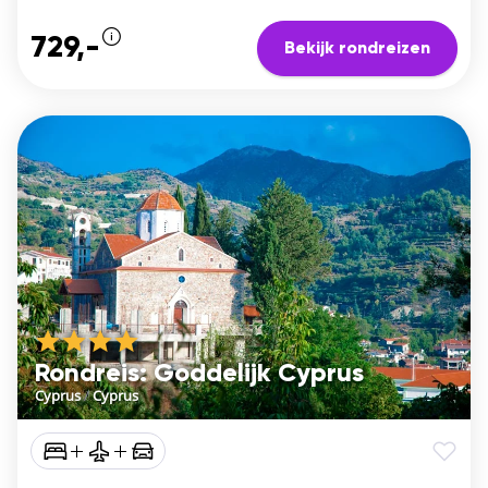
729,-
Bekijk rondreizen
Rondreis: Goddelijk Cyprus
Cyprus
/
Cyprus