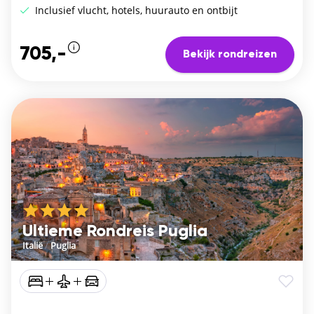
Inclusief vlucht, hotels, huurauto en ontbijt
705,-
Bekijk rondreizen
Ultieme Rondreis Puglia
Italië
/
Puglia