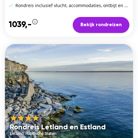
Rondreis inclusief vlucht, accommodaties, ontbijt en huurauto
1039,-
Bekijk rondreizen
Rondreis Letland en Estland
Letland
/
Baltische Staten