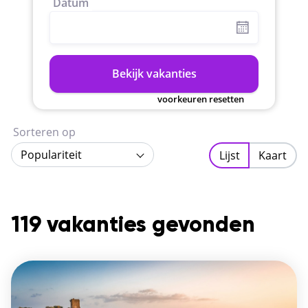
Datum
Bekijk vakanties
voorkeuren resetten
Sorteren op
Populariteit
Lijst
Kaart
119 vakanties gevonden