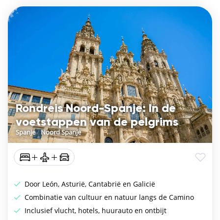
Rondreis Noord-Spanje: In de
voetstappen van de pelgrims
Spanje
/
Noord Spanje
Door León, Asturië, Cantabrië en Galicië
Combinatie van cultuur en natuur langs de Camino
Inclusief vlucht, hotels, huurauto en ontbijt