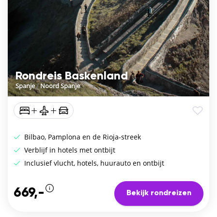
Rondreis Baskenland
Spanje
/
Noord Spanje
Bilbao, Pamplona en de Rioja-streek
Verblijf in hotels met ontbijt
Inclusief vlucht, hotels, huurauto en ontbijt
669,-
Bekijk rondreizen