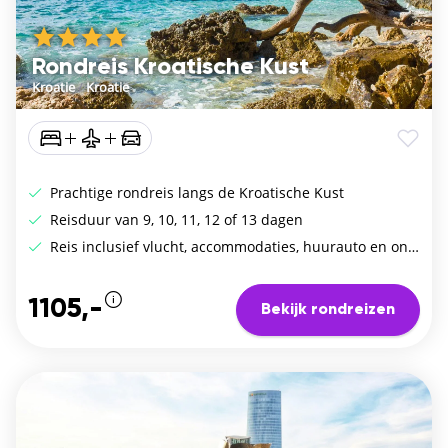
Rondreis Kroatische Kust
Kroatie
/
Kroatie
Prachtige rondreis langs de Kroatische Kust
Reisduur van 9, 10, 11, 12 of 13 dagen
Reis inclusief vlucht, accommodaties, huurauto en ontbijt
1105,-
Bekijk rondreizen