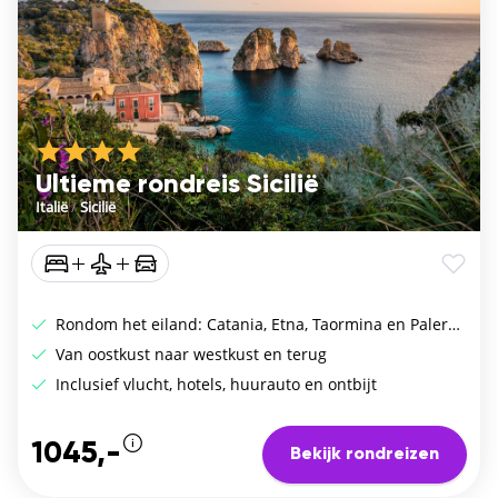
Ultieme rondreis Sicilië
Italië
/
Sicilië
Rondom het eiland: Catania, Etna, Taormina en Palermo
Van oostkust naar westkust en terug
Inclusief vlucht, hotels, huurauto en ontbijt
1045,-
Bekijk rondreizen