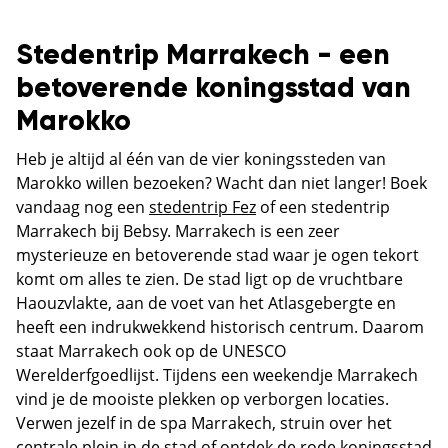
Stedentrip Marrakech - een
betoverende koningsstad van
Marokko
Heb je altijd al één van de vier koningssteden van
Marokko willen bezoeken? Wacht dan niet langer! Boek
vandaag nog een
stedentrip Fez
of een stedentrip
Marrakech bij Bebsy. Marrakech is een zeer
mysterieuze en betoverende stad waar je ogen tekort
komt om alles te zien. De stad ligt op de vruchtbare
Haouzvlakte, aan de voet van het Atlasgebergte en
heeft een indrukwekkend historisch centrum. Daarom
staat Marrakech ook op de UNESCO
Werelderfgoedlijst. Tijdens een weekendje Marrakech
vind je de mooiste plekken op verborgen locaties.
Verwen jezelf in de spa Marrakech, struin over het
centrale plein in de stad of ontdek de rode koningsstad