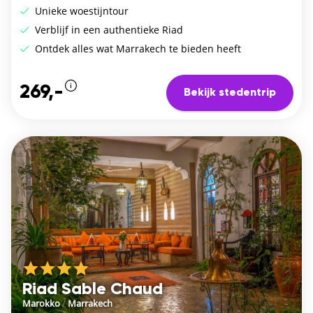
Unieke woestijntour
Verblijf in een authentieke Riad
Ontdek alles wat Marrakech te bieden heeft
269,-
Bekijk stedentrip
Riad Sable Chaud
Marokko
/
Marrakech