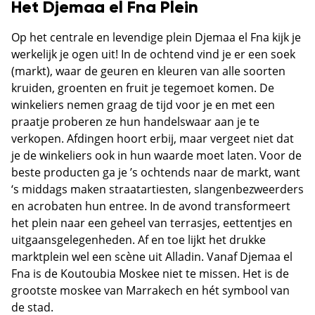
Het Djemaa el Fna Plein
Op het centrale en levendige plein Djemaa el Fna kijk je
werkelijk je ogen uit! In de ochtend vind je er een soek
(markt), waar de geuren en kleuren van alle soorten
kruiden, groenten en fruit je tegemoet komen. De
winkeliers nemen graag de tijd voor je en met een
praatje proberen ze hun handelswaar aan je te
verkopen. Afdingen hoort erbij, maar vergeet niet dat
je de winkeliers ook in hun waarde moet laten. Voor de
beste producten ga je ’s ochtends naar de markt, want
‘s middags maken straatartiesten, slangenbezweerders
en acrobaten hun entree. In de avond transformeert
het plein naar een geheel van terrasjes, eettentjes en
uitgaansgelegenheden. Af en toe lijkt het drukke
marktplein wel een scène uit Alladin. Vanaf Djemaa el
Fna is de Koutoubia Moskee niet te missen. Het is de
grootste moskee van Marrakech en hét symbool van
de stad.