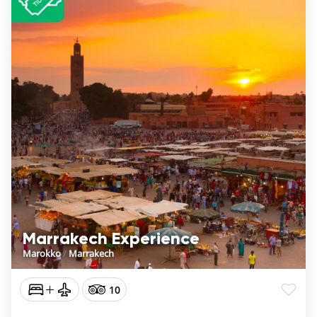
Marrakech Experience
Marokko
/
Marrakech
10