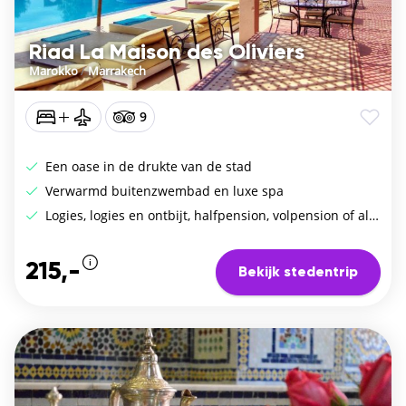
Riad La Maison des Oliviers
Marokko
/
Marrakech
9
Een oase in de drukte van de stad
Verwarmd buitenzwembad en luxe spa
Logies, logies en ontbijt, halfpension, volpension of all-inclusive
215,-
Bekijk stedentrip