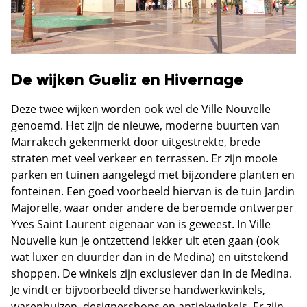
De wijken Gueliz en Hivernage
Deze twee wijken worden ook wel de Ville Nouvelle
genoemd. Het zijn de nieuwe, moderne buurten van
Marrakech gekenmerkt door uitgestrekte, brede
straten met veel verkeer en terrassen. Er zijn mooie
parken en tuinen aangelegd met bijzondere planten en
fonteinen. Een goed voorbeeld hiervan is de tuin Jardin
Majorelle, waar onder andere de beroemde ontwerper
Yves Saint Laurent eigenaar van is geweest. In Ville
Nouvelle kun je ontzettend lekker uit eten gaan (ook
wat luxer en duurder dan in de Medina) en uitstekend
shoppen. De winkels zijn exclusiever dan in de Medina.
Je vindt er bijvoorbeeld diverse handwerkwinkels,
warenhuizen, designershops en antiekwinkels. Er zijn