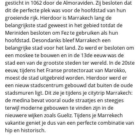
gesticht in 1062 door de Almoraviden. Zij besloten dat
dit de perfecte plek was voor de hoofdstad van hun
groeiende rijk. Hierdoor is Marrakech lang de
belangrijkste stad geweest in het gebied totdat de
Meriniden besloten om Fez te gebruiken als hun
hoofdstad. Desondanks bleef Marrakech een
belangrijke stad voor het land. Zo werd er besloten om
een moskee te bouwen en in de 13de eeuw was de
stad een van de grootste steden ter wereld. In de 20ste
eeuw, tijdens het Franse protectoraat van Marokko,
moest de stad uitgebreid worden. Hierdoor werd er
een nieuw stadscentrum gebouwd dat buiten de oude
stadsmuren ligt. Dit zie je tijdens je citytrip Marrakech:
de medina bevat vooral oude straatjes en steegjes
terwijl moderne gebouwen te vinden zijn in de
nieuwere wijken zoals Gueliz. Tijdens je Marrekech
vakantie geniet je dus van een perfecte combinatie van
hip en historisch.