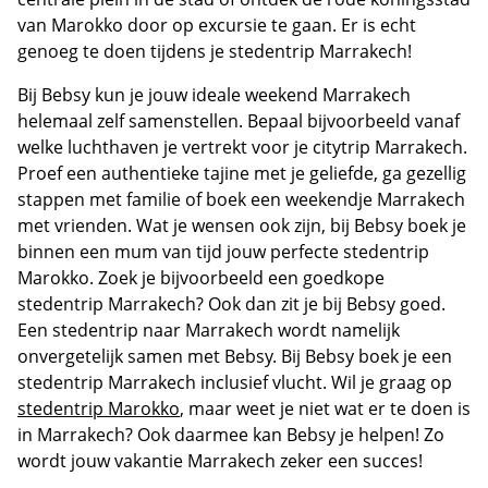
van Marokko door op excursie te gaan. Er is echt
genoeg te doen tijdens je stedentrip Marrakech!
Bij Bebsy kun je jouw ideale weekend Marrakech
helemaal zelf samenstellen. Bepaal bijvoorbeeld vanaf
welke luchthaven je vertrekt voor je citytrip Marrakech.
Proef een authentieke tajine met je geliefde, ga gezellig
stappen met familie of boek een weekendje Marrakech
met vrienden. Wat je wensen ook zijn, bij Bebsy boek je
binnen een mum van tijd jouw perfecte stedentrip
Marokko. Zoek je bijvoorbeeld een goedkope
stedentrip Marrakech? Ook dan zit je bij Bebsy goed.
Een stedentrip naar Marrakech wordt namelijk
onvergetelijk samen met Bebsy. Bij Bebsy boek je een
stedentrip Marrakech inclusief vlucht. Wil je graag op
stedentrip Marokko
, maar weet je niet wat er te doen is
in Marrakech? Ook daarmee kan Bebsy je helpen! Zo
wordt jouw vakantie Marrakech zeker een succes!