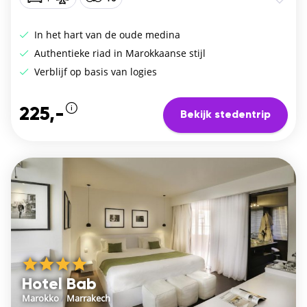
In het hart van de oude medina
Authentieke riad in Marokkaanse stijl
Verblijf op basis van logies
225,-
Bekijk stedentrip
Hotel Bab
Marokko
/
Marrakech