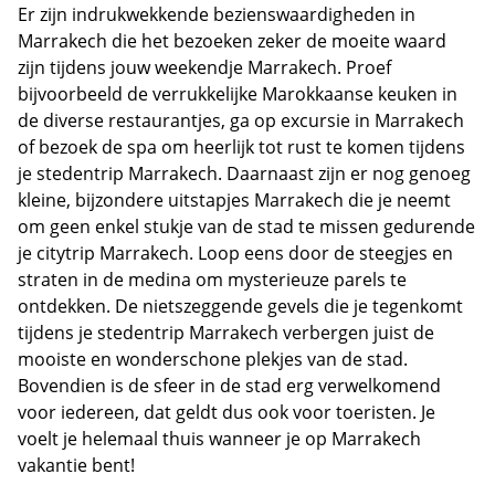
Er zijn indrukwekkende bezienswaardigheden in
Marrakech die het bezoeken zeker de moeite waard
zijn tijdens jouw weekendje Marrakech. Proef
bijvoorbeeld de verrukkelijke Marokkaanse keuken in
de diverse restaurantjes, ga op excursie in Marrakech
of bezoek de spa om heerlijk tot rust te komen tijdens
je stedentrip Marrakech. Daarnaast zijn er nog genoeg
kleine, bijzondere uitstapjes Marrakech die je neemt
om geen enkel stukje van de stad te missen gedurende
je citytrip Marrakech. Loop eens door de steegjes en
straten in de medina om mysterieuze parels te
ontdekken. De nietszeggende gevels die je tegenkomt
tijdens je stedentrip Marrakech verbergen juist de
mooiste en wonderschone plekjes van de stad.
Bovendien is de sfeer in de stad erg verwelkomend
voor iedereen, dat geldt dus ook voor toeristen. Je
voelt je helemaal thuis wanneer je op Marrakech
vakantie bent!