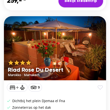
259,-
Bekijk stedentrip
Riad Rose Du Desert
Marokko
/
Marrakech
9
Dichtbij het plein Djemaa el Fna
Zonneterras op het dak