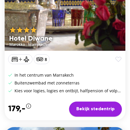
Hotel Diwane
Marokko
/
Marrakech
8
In het centrum van Marrakech
Buitenzwembad met zonneterras
Kies voor logies, logies en ontbijt, halfpension of volpension
179,-
Bekijk stedentrip