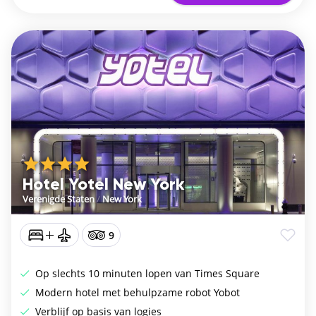
Hotel Yotel New York
Verenigde Staten
/
New York
9
Op slechts 10 minuten lopen van Times Square
Modern hotel met behulpzame robot Yobot
Verblijf op basis van logies