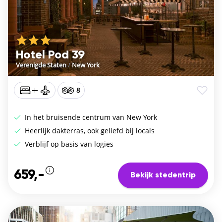
Hotel Pod 39
Verenigde Staten
/
New York
8
In het bruisende centrum van New York
Heerlijk dakterras, ook geliefd bij locals
Verblijf op basis van logies
659,-
Bekijk stedentrip