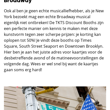
Broadway
Ook al ben je geen echte musicalliefhebber, als je New
York bezoekt mag een echte Broadway musical
eigenlijk niet ontbreken! De TKTS Discount Booths zijn
een perfecte manier om kennis te maken met deze
kunstvorm tegen zeer scherpe prijzen: je korting kan
oplopen tot 50%! Je vindt deze booths op Times
Square, South Street Seaport en Downtown Brooklyn.
Hier ben je aan het juiste adres voor kaartjes voor de
desbetreffende avond of de matineevoorstellingen de
volgende dag. Wees er wel snel bij want de kaartjes
gaan soms erg hard!