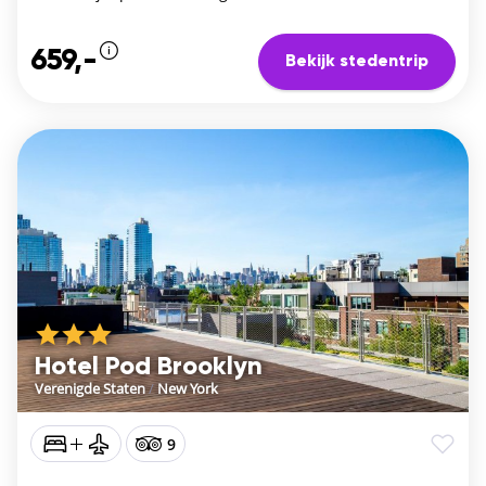
659,-
Bekijk stedentrip
Hotel Pod Brooklyn
Verenigde Staten
/
New York
9