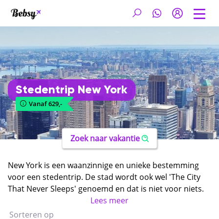
Stedentrip New York
Vanaf 629,-
Zoek naar vakantie
New York is een waanzinnige en unieke bestemming
voor een stedentrip. De stad wordt ook wel 'The City
That Never Sleeps' genoemd en dat is niet voor niets.
Tijdens een
goedkope stedentrip New York
Lees meer
kom je
namelijk ogen te kort! De stad staat vol met
Sorteren op