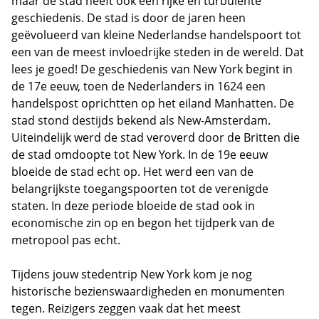
maar de stad heeft ook een rijke en turbulente
geschiedenis. De stad is door de jaren heen
geëvolueerd van kleine Nederlandse handelspoort tot
een van de meest invloedrijke steden in de wereld. Dat
lees je goed! De geschiedenis van New York begint in
de 17e eeuw, toen de Nederlanders in 1624 een
handelspost oprichtten op het eiland Manhatten. De
stad stond destijds bekend als New-Amsterdam.
Uiteindelijk werd de stad veroverd door de Britten die
de stad omdoopte tot New York. In de 19e eeuw
bloeide de stad echt op. Het werd een van de
belangrijkste toegangspoorten tot de verenigde
staten. In deze periode bloeide de stad ook in
economische zin op en begon het tijdperk van de
metropool pas echt.
Tijdens jouw stedentrip New York kom je nog
historische bezienswaardigheden en monumenten
tegen. Reizigers zeggen vaak dat het meest