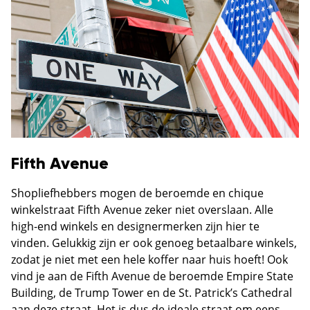
Fifth Avenue
Shopliefhebbers mogen de beroemde en chique
winkelstraat Fifth Avenue zeker niet overslaan. Alle
high-end winkels en designermerken zijn hier te
vinden. Gelukkig zijn er ook genoeg betaalbare winkels,
zodat je niet met een hele koffer naar huis hoeft! Ook
vind je aan de Fifth Avenue de beroemde Empire State
Building, de Trump Tower en de St. Patrick’s Cathedral
aan deze straat. Het is dus de ideale straat om eens