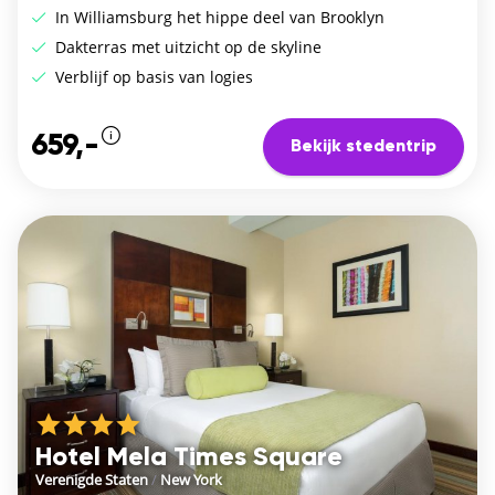
In Williamsburg het hippe deel van Brooklyn
Dakterras met uitzicht op de skyline
Verblijf op basis van logies
659,-
Bekijk stedentrip
Hotel Mela Times Square
Verenigde Staten
/
New York