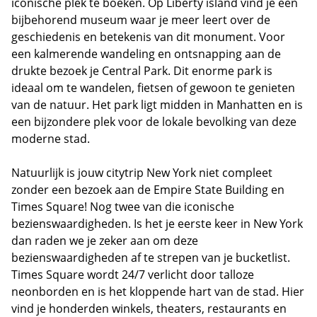
iconische plek te boeken. Op Liberty island vind je een
bijbehorend museum waar je meer leert over de
geschiedenis en betekenis van dit monument. Voor
een kalmerende wandeling en ontsnapping aan de
drukte bezoek je Central Park. Dit enorme park is
ideaal om te wandelen, fietsen of gewoon te genieten
van de natuur. Het park ligt midden in Manhatten en is
een bijzondere plek voor de lokale bevolking van deze
moderne stad.
Natuurlijk is jouw citytrip New York niet compleet
zonder een bezoek aan de Empire State Building en
Times Square! Nog twee van die iconische
bezienswaardigheden. Is het je eerste keer in New York
dan raden we je zeker aan om deze
bezienswaardigheden af te strepen van je bucketlist.
Times Square wordt 24/7 verlicht door talloze
neonborden en is het kloppende hart van de stad. Hier
vind je honderden winkels, theaters, restaurants en