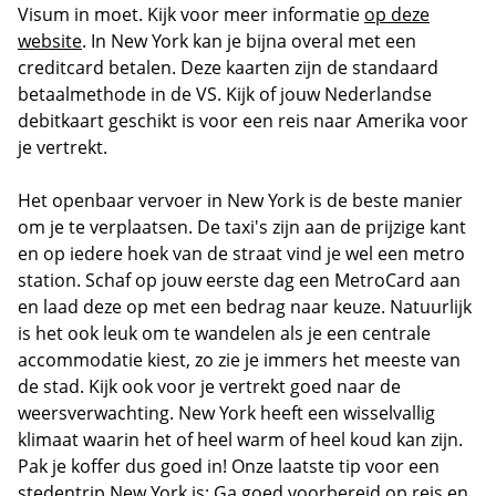
Visum in moet. Kijk voor meer informatie
op deze
website
. In New York kan je bijna overal met een
creditcard betalen. Deze kaarten zijn de standaard
betaalmethode in de VS. Kijk of jouw Nederlandse
debitkaart geschikt is voor een reis naar Amerika voor
je vertrekt.
Het openbaar vervoer in New York is de beste manier
om je te verplaatsen. De taxi's zijn aan de prijzige kant
en op iedere hoek van de straat vind je wel een metro
station. Schaf op jouw eerste dag een MetroCard aan
en laad deze op met een bedrag naar keuze. Natuurlijk
is het ook leuk om te wandelen als je een centrale
accommodatie kiest, zo zie je immers het meeste van
de stad. Kijk ook voor je vertrekt goed naar de
weersverwachting. New York heeft een wisselvallig
klimaat waarin het of heel warm of heel koud kan zijn.
Pak je koffer dus goed in! Onze laatste tip voor een
stedentrip New York is: Ga goed voorbereid op reis en