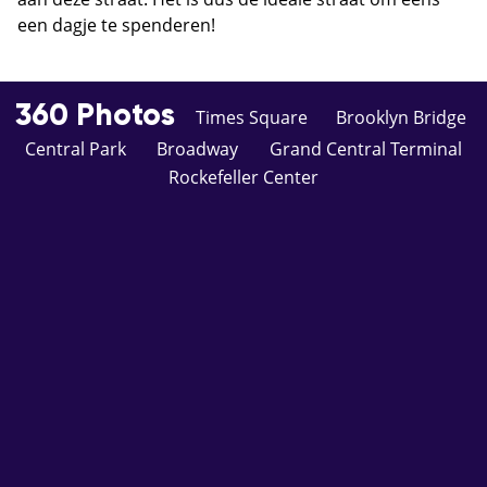
een dagje te spenderen!
360 Photos
Times Square
Brooklyn Bridge
Central Park
Broadway
Grand Central Terminal
Rockefeller Center