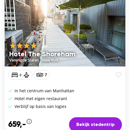
Hotel The Shoreham
Verenigde Staten
/
New York
7
In het centrum van Manhattan
Hotel met eigen restaurant
Verblijf op basis van logies
659,-
Bekijk stedentrip