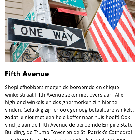
Fifth Avenue
Shopliefhebbers mogen de beroemde en chique
winkelstraat Fifth Avenue zeker niet overslaan. Alle
high-end winkels en designermerken zijn hier te
vinden. Gelukkig zijn er ook genoeg betaalbare winkels,
zodat je niet met een hele koffer naar huis hoeft! Ook
vind je aan de Fifth Avenue de beroemde Empire State
Building, de Trump Tower en de St. Patrick’s Cathedral
aan deze straat. Het is dus de ideale straat om eens