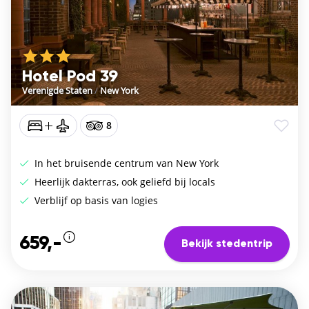
Hotel Pod 39
Verenigde Staten
/
New York
8
In het bruisende centrum van New York
Heerlijk dakterras, ook geliefd bij locals
Verblijf op basis van logies
659,-
Bekijk stedentrip