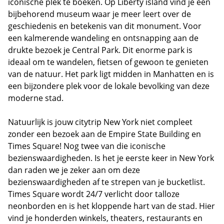
iconische plek te boeken. Op Liberty island vind je een
bijbehorend museum waar je meer leert over de
geschiedenis en betekenis van dit monument. Voor
een kalmerende wandeling en ontsnapping aan de
drukte bezoek je Central Park. Dit enorme park is
ideaal om te wandelen, fietsen of gewoon te genieten
van de natuur. Het park ligt midden in Manhatten en is
een bijzondere plek voor de lokale bevolking van deze
moderne stad.
Natuurlijk is jouw citytrip New York niet compleet
zonder een bezoek aan de Empire State Building en
Times Square! Nog twee van die iconische
bezienswaardigheden. Is het je eerste keer in New York
dan raden we je zeker aan om deze
bezienswaardigheden af te strepen van je bucketlist.
Times Square wordt 24/7 verlicht door talloze
neonborden en is het kloppende hart van de stad. Hier
vind je honderden winkels, theaters, restaurants en