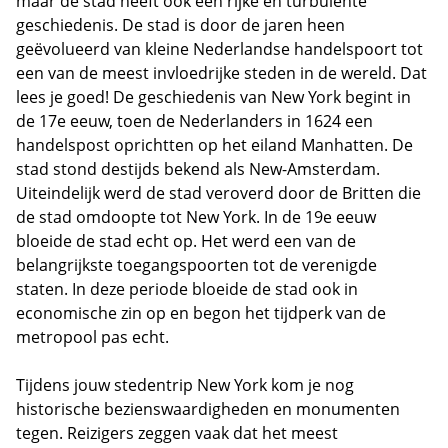
maar de stad heeft ook een rijke en turbulente
geschiedenis. De stad is door de jaren heen
geëvolueerd van kleine Nederlandse handelspoort tot
een van de meest invloedrijke steden in de wereld. Dat
lees je goed! De geschiedenis van New York begint in
de 17e eeuw, toen de Nederlanders in 1624 een
handelspost oprichtten op het eiland Manhatten. De
stad stond destijds bekend als New-Amsterdam.
Uiteindelijk werd de stad veroverd door de Britten die
de stad omdoopte tot New York. In de 19e eeuw
bloeide de stad echt op. Het werd een van de
belangrijkste toegangspoorten tot de verenigde
staten. In deze periode bloeide de stad ook in
economische zin op en begon het tijdperk van de
metropool pas echt.
Tijdens jouw stedentrip New York kom je nog
historische bezienswaardigheden en monumenten
tegen. Reizigers zeggen vaak dat het meest