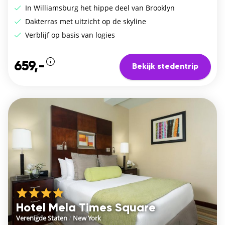
In Williamsburg het hippe deel van Brooklyn
Dakterras met uitzicht op de skyline
Verblijf op basis van logies
659,-
Bekijk stedentrip
Hotel Mela Times Square
Verenigde Staten
/
New York