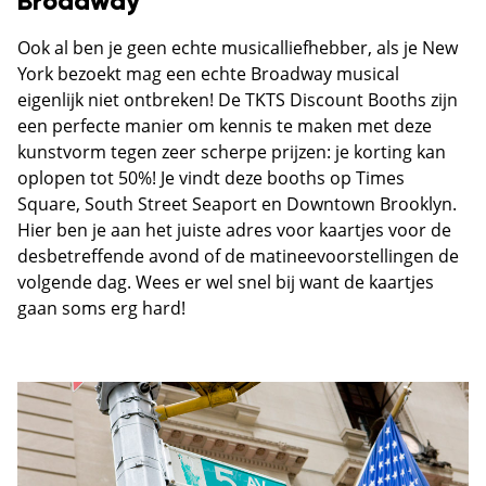
Broadway
Ook al ben je geen echte musicalliefhebber, als je New
York bezoekt mag een echte Broadway musical
eigenlijk niet ontbreken! De TKTS Discount Booths zijn
een perfecte manier om kennis te maken met deze
kunstvorm tegen zeer scherpe prijzen: je korting kan
oplopen tot 50%! Je vindt deze booths op Times
Square, South Street Seaport en Downtown Brooklyn.
Hier ben je aan het juiste adres voor kaartjes voor de
desbetreffende avond of de matineevoorstellingen de
volgende dag. Wees er wel snel bij want de kaartjes
gaan soms erg hard!