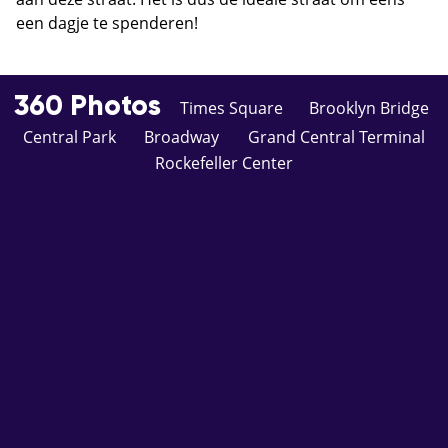
een dagje te spenderen!
360 Photos
Times Square
Brooklyn Bridge
Central Park
Broadway
Grand Central Terminal
Rockefeller Center