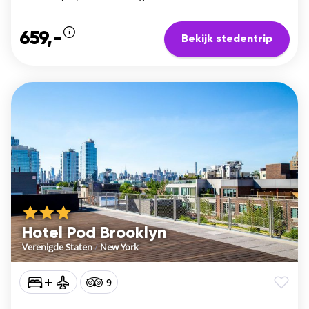
659,-
Bekijk stedentrip
Hotel Pod Brooklyn
Verenigde Staten
/
New York
9