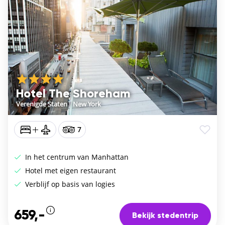
Hotel The Shoreham
Verenigde Staten
/
New York
7
In het centrum van Manhattan
Hotel met eigen restaurant
Verblijf op basis van logies
659,-
Bekijk stedentrip