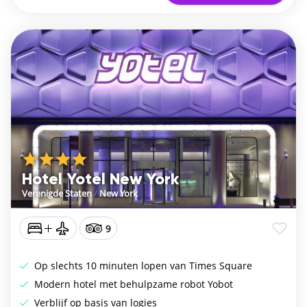
Hotel Yotel New York
Verenigde Staten
/
New York
9
Op slechts 10 minuten lopen van Times Square
Modern hotel met behulpzame robot Yobot
Verblijf op basis van logies