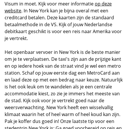
Visum in moet. Kijk voor meer informatie
op deze
website
. In New York kan je bijna overal met een
creditcard betalen. Deze kaarten zijn de standaard
betaalmethode in de VS. Kijk of jouw Nederlandse
debitkaart geschikt is voor een reis naar Amerika voor
je vertrekt.
Het openbaar vervoer in New York is de beste manier
om je te verplaatsen. De taxi's zijn aan de prijzige kant
en op iedere hoek van de straat vind je wel een metro
station. Schaf op jouw eerste dag een MetroCard aan
en laad deze op met een bedrag naar keuze. Natuurlijk
is het ook leuk om te wandelen als je een centrale
accommodatie kiest, zo zie je immers het meeste van
de stad. Kijk ook voor je vertrekt goed naar de
weersverwachting. New York heeft een wisselvallig
klimaat waarin het of heel warm of heel koud kan zijn.
Pak je koffer dus goed in! Onze laatste tip voor een
stedentrip New York is: Ga goed voorbereid op reis en