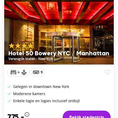
Hotel 50 Bowery NYC / Manhattan
Verenigde Staten
/
New York
9
Gelegen in downtown New York
Moderene kamers
Enkele logie en logies inclusief ontbijt
775,-
Bekijk stedentrip