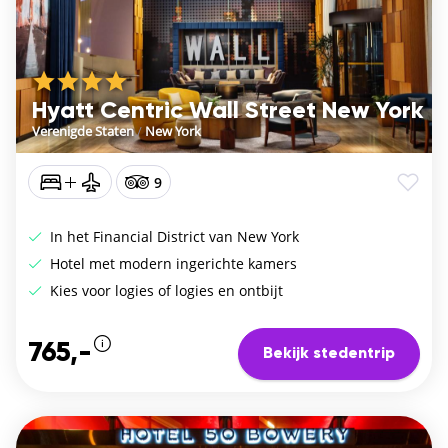
Hyatt Centric Wall Street New York
Verenigde Staten
/
New York
9
In het Financial District van New York
Hotel met modern ingerichte kamers
Kies voor logies of logies en ontbijt
765,-
Bekijk stedentrip