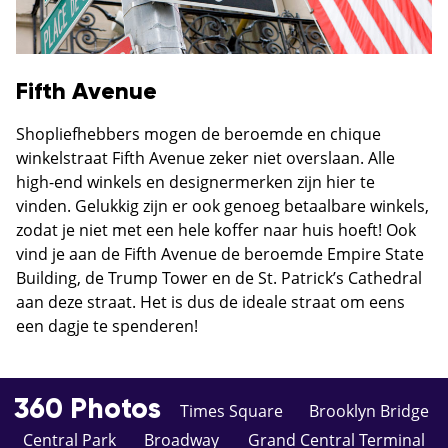
Fifth Avenue
Shopliefhebbers mogen de beroemde en chique
winkelstraat Fifth Avenue zeker niet overslaan. Alle
high-end winkels en designermerken zijn hier te
vinden. Gelukkig zijn er ook genoeg betaalbare winkels,
zodat je niet met een hele koffer naar huis hoeft! Ook
vind je aan de Fifth Avenue de beroemde Empire State
Building, de Trump Tower en de St. Patrick’s Cathedral
aan deze straat. Het is dus de ideale straat om eens
een dagje te spenderen!
360 Photos
Times Square
Brooklyn Bridge
Central Park
Broadway
Grand Central Terminal