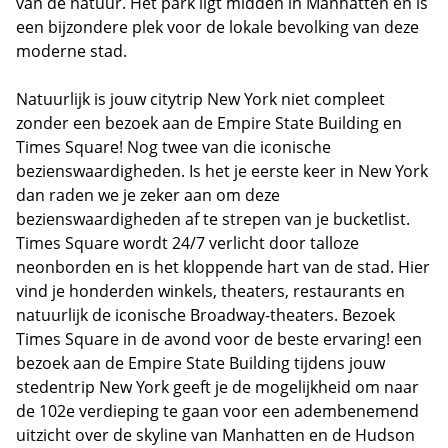
van de natuur. Het park ligt midden in Manhatten en is
een bijzondere plek voor de lokale bevolking van deze
moderne stad.
Natuurlijk is jouw citytrip New York niet compleet
zonder een bezoek aan de Empire State Building en
Times Square! Nog twee van die iconische
bezienswaardigheden. Is het je eerste keer in New York
dan raden we je zeker aan om deze
bezienswaardigheden af te strepen van je bucketlist.
Times Square wordt 24/7 verlicht door talloze
neonborden en is het kloppende hart van de stad. Hier
vind je honderden winkels, theaters, restaurants en
natuurlijk de iconische Broadway-theaters. Bezoek
Times Square in de avond voor de beste ervaring! een
bezoek aan de Empire State Building tijdens jouw
stedentrip New York geeft je de mogelijkheid om naar
de 102e verdieping te gaan voor een adembenemend
uitzicht over de skyline van Manhatten en de Hudson