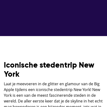
Iconische stedentrip New
York
Laat je meevoeren in de glitter en glamour van de Big
Apple tijdens een iconische stedentrip New York! New
York is een van de meest fascinerende steden in de
wereld. De aller eerste keer dat je de skyline in het echt
mag bewonderen is een bijzonder moment, iets wat je