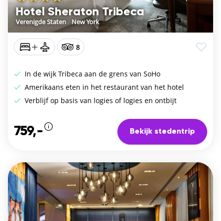
Hotel Sheraton Tribeca
Verenigde Staten
/
New York
8
In de wijk Tribeca aan de grens van SoHo
Amerikaans eten in het restaurant van het hotel
Verblijf op basis van logies of logies en ontbijt
759,-
Bekijk stedentrip