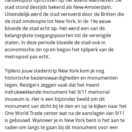
handelspost oprichtten op het eiland Manhatten. De
stad stond destijds bekend als New-Amsterdam.
Uiteindelijk werd de stad veroverd door de Britten die
de stad omdoopte tot New York. In de 19e eeuw
bloeide de stad echt op. Het werd een van de
belangrijkste toegangspoorten tot de verenigde
staten. In deze periode bloeide de stad ook in
economische zin op en begon het tijdperk van de
metropool pas echt.
Tijdens jouw stedentrip New York kom je nog
historische bezienswaardigheden en monumenten
tegen. Reizigers zeggen vaak dat het meest
indrukwekkende monument het 9/11 memorial
museum is. Het is een bijzonder beeld om dit
monument van dicht bij te zien en op te kijken naar het
One World Trade center wat na de aanslagen van 9/11
is gebouwd. Wanneer je in New York bent is het aan te
raden om langs te gaan bij dit monument voor een