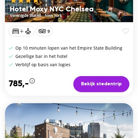
Hotel Moxy NYC Chelsea
Verenigde Staten
/
New York
9
Op 10 minuten lopen van het Empire State Building
Gezellige bar in het hotel
Verblijf op basis van logies
785,-
Bekijk stedentrip