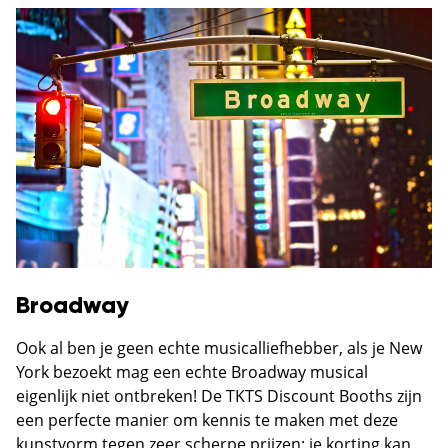
Broadway
Ook al ben je geen echte musicalliefhebber, als je New
York bezoekt mag een echte Broadway musical
eigenlijk niet ontbreken! De TKTS Discount Booths zijn
een perfecte manier om kennis te maken met deze
kunstvorm tegen zeer scherpe prijzen: je korting kan