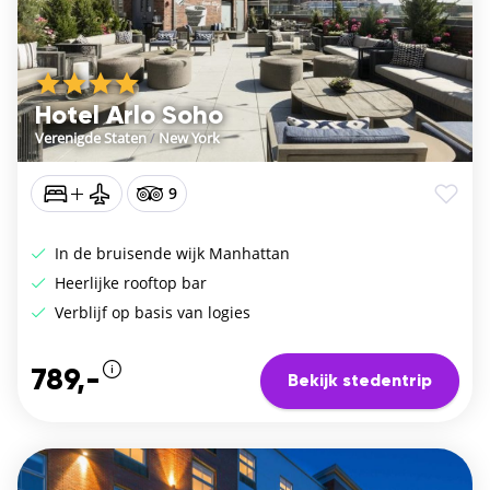
Hotel Arlo Soho
Verenigde Staten
/
New York
9
In de bruisende wijk Manhattan
Heerlijke rooftop bar
Verblijf op basis van logies
789,-
Bekijk stedentrip