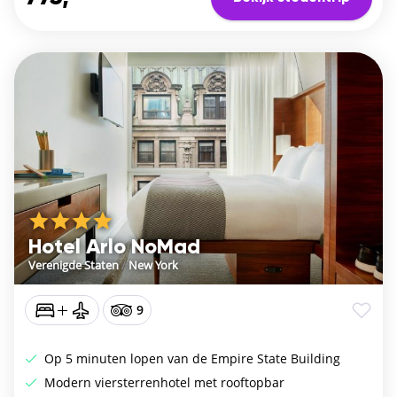
Hotel Arlo NoMad
Verenigde Staten
/
New York
9
Op 5 minuten lopen van de Empire State Building
Modern viersterrenhotel met rooftopbar