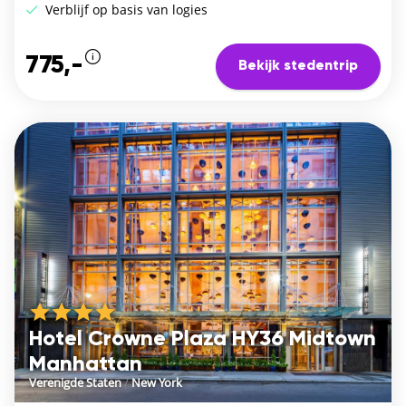
Verblijf op basis van logies
775,-
Bekijk stedentrip
Hotel Crowne Plaza HY36 Midtown
Manhattan
Verenigde Staten
/
New York