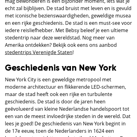
mag bewonderen is een bijzonder moment, iets wat je
echt zal bijblijven. De stad bruist met leven en is gevuld
met iconische bezienswaardigheden, geweldige musea
en een rijke geschiedenis. De stad is een must-see voor
iedere reisliefhebber. Met Bebsy beleef je een ultieme
stedentrip naar deze wereldstad. Nog meer van
Amerika ontdekken? Bekijk ook eens ons aanbod
stedentrips Verenigde Staten
!
Geschiedenis van New York
New York City is een geweldige metropool met
moderne architectuur en flikkerende LED-schermen,
maar de stad heeft ook een rijke en turbulente
geschiedenis. De stad is door de jaren heen
geëvolueerd van kleine Nederlandse handelspoort tot
een van de meest invloedrijke steden in de wereld. Dat
lees je goed! De geschiedenis van New York begint in
de 17e eeuw, toen de Nederlanders in 1624 een