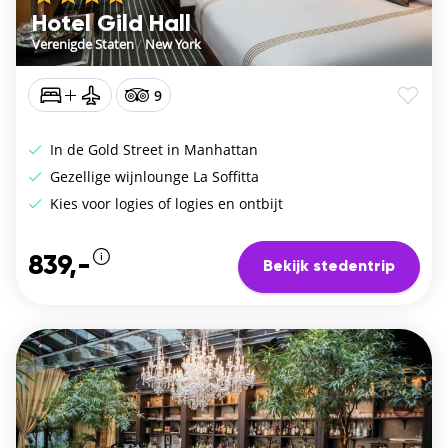
Hotel Gild Hall
Verenigde Staten
/
New York
9
In de Gold Street in Manhattan
Gezellige wijnlounge La Soffitta
Kies voor logies of logies en ontbijt
839,-
Bekijk stedentrip