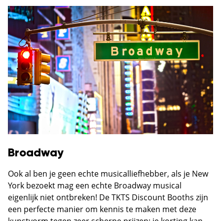
Broadway
Ook al ben je geen echte musicalliefhebber, als je New
York bezoekt mag een echte Broadway musical
eigenlijk niet ontbreken! De TKTS Discount Booths zijn
een perfecte manier om kennis te maken met deze
kunstvorm tegen zeer scherpe prijzen: je korting kan