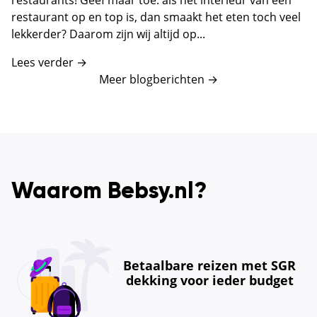
restaurants! Geef maar toe: als het interieur van een
restaurant op en top is, dan smaakt het eten toch veel
lekkerder? Daarom zijn wij altijd op...
Lees verder →
Meer blogberichten
→
Waarom Bebsy.nl?
Betaalbare reizen met SGR
dekking voor ieder budget