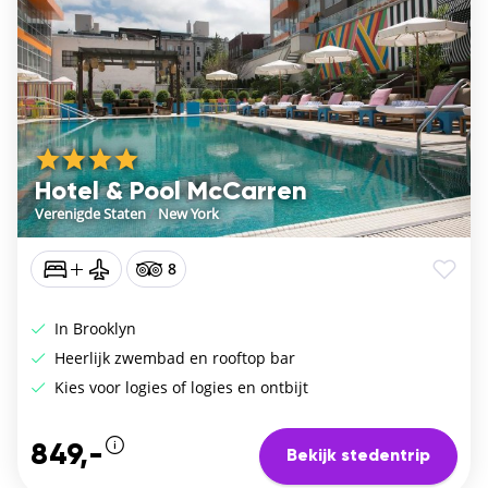
Hotel & Pool McCarren
Verenigde Staten
/
New York
8
In Brooklyn
Heerlijk zwembad en rooftop bar
Kies voor logies of logies en ontbijt
849,-
Bekijk stedentrip