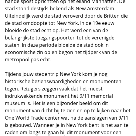
handelspost oprichtten op het eiland Manhatten. De
stad stond destijds bekend als New-Amsterdam.
Uiteindelijk werd de stad veroverd door de Britten die
de stad omdoopte tot New York. In de 19e eeuw
bloeide de stad echt op. Het werd een van de
belangrijkste toegangspoorten tot de verenigde
staten. In deze periode bloeide de stad ook in
economische zin op en begon het tijdperk van de
metropool pas echt.
Tijdens jouw stedentrip New York kom je nog
historische bezienswaardigheden en monumenten
tegen. Reizigers zeggen vaak dat het meest
indrukwekkende monument het 9/11 memorial
museum is. Het is een bijzonder beeld om dit
monument van dicht bij te zien en op te kijken naar het
One World Trade center wat na de aanslagen van 9/11
is gebouwd. Wanneer je in New York bent is het aan te
raden om langs te gaan bij dit monument voor een