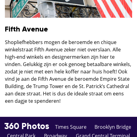
Fifth Avenue
Shopliefhebbers mogen de beroemde en chique
winkelstraat Fifth Avenue zeker niet overslaan. Alle
high-end winkels en designermerken zijn hier te
vinden. Gelukkig zijn er ook genoeg betaalbare winkels,
zodat je niet met een hele koffer naar huis hoeft! Ook
vind je aan de Fifth Avenue de beroemde Empire State
Building, de Trump Tower en de St. Patrick’s Cathedral
aan deze straat. Het is dus de ideale straat om eens
een dagje te spenderen!
360 Photos
Times Square
Brooklyn Bridge
Central Park
Broadway
Grand Central Terminal