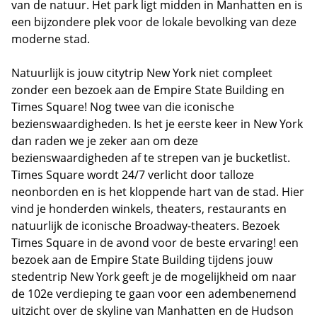
van de natuur. Het park ligt midden in Manhatten en is
een bijzondere plek voor de lokale bevolking van deze
moderne stad.
Natuurlijk is jouw citytrip New York niet compleet
zonder een bezoek aan de Empire State Building en
Times Square! Nog twee van die iconische
bezienswaardigheden. Is het je eerste keer in New York
dan raden we je zeker aan om deze
bezienswaardigheden af te strepen van je bucketlist.
Times Square wordt 24/7 verlicht door talloze
neonborden en is het kloppende hart van de stad. Hier
vind je honderden winkels, theaters, restaurants en
natuurlijk de iconische Broadway-theaters. Bezoek
Times Square in de avond voor de beste ervaring! een
bezoek aan de Empire State Building tijdens jouw
stedentrip New York geeft je de mogelijkheid om naar
de 102e verdieping te gaan voor een adembenemend
uitzicht over de skyline van Manhatten en de Hudson