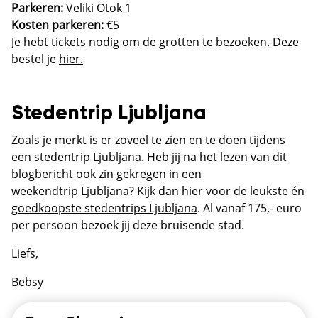
Parkeren:
Veliki Otok 1
Kosten parkeren:
€5
Je hebt tickets nodig om de grotten te bezoeken. Deze
bestel je
hier.
Stedentrip Ljubljana
Zoals je merkt is er zoveel te zien en te doen tijdens
een stedentrip Ljubljana. Heb jij na het lezen van dit
blogbericht ook zin gekregen in een
weekendtrip Ljubljana? Kijk dan hier voor de leukste én
goedkoopste stedentrips Ljubljana
. Al vanaf 175,- euro
per persoon bezoek jij deze bruisende stad.
Liefs,
Bebsy