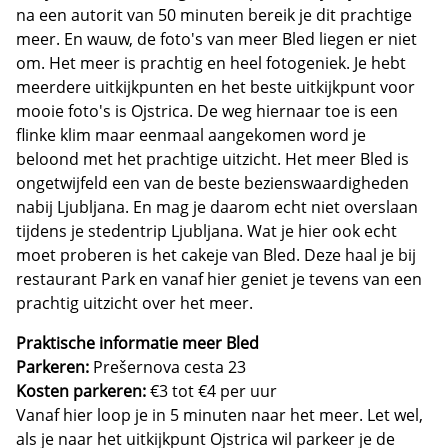
na een autorit van 50 minuten bereik je dit prachtige
meer. En wauw, de foto's van meer Bled liegen er niet
om. Het meer is prachtig en heel fotogeniek. Je hebt
meerdere uitkijkpunten en het beste uitkijkpunt voor
mooie foto's is Ojstrica. De weg hiernaar toe is een
flinke klim maar eenmaal aangekomen word je
beloond met het prachtige uitzicht. Het meer Bled is
ongetwijfeld een van de beste bezienswaardigheden
nabij Ljubljana. En mag je daarom echt niet overslaan
tijdens je stedentrip Ljubljana. Wat je hier ook echt
moet proberen is het cakeje van Bled. Deze haal je bij
restaurant Park en vanaf hier geniet je tevens van een
prachtig uitzicht over het meer.
Praktische informatie meer Bled
Parkeren:
Prešernova cesta 23
Kosten parkeren:
€3 tot €4 per uur
Vanaf hier loop je in 5 minuten naar het meer. Let wel,
als je naar het uitkijkpunt Ojstrica wil parkeer je de