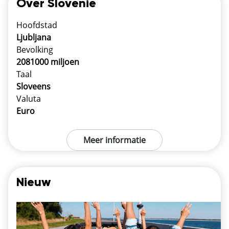
Over Slovenie
Hoofdstad
Ljubljana
Bevolking
2081000 miljoen
Taal
Sloveens
Valuta
Euro
Meer informatie
Nieuw