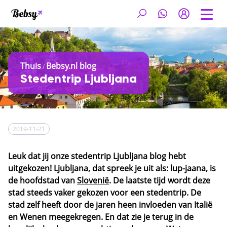
Thuis
Bebsy.nl blog
/
Stedentrip Ljubljana
2019-11-21
Leuk dat jij onze stedentrip Ljubljana blog hebt
uitgekozen! Ljubljana, dat spreek je uit als: lup-jaana, is
de hoofdstad van
Slovenië
. De laatste tijd wordt deze
stad steeds vaker gekozen voor een stedentrip. De
stad zelf heeft door de jaren heen invloeden van Italië
en Wenen meegekregen. En dat zie je terug in de