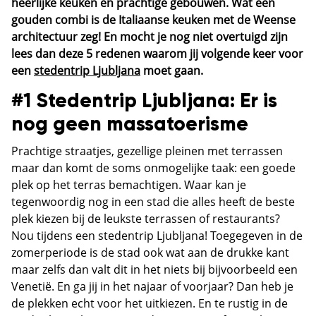
heerlijke keuken en prachtige gebouwen. Wat een
gouden combi is de Italiaanse keuken met de Weense
architectuur zeg! En mocht je nog niet overtuigd zijn
lees dan deze 5 redenen waarom jij volgende keer voor
een
stedentrip Ljubljana
moet gaan.
#1 Stedentrip Ljubljana: Er is
nog geen massatoerisme
Prachtige straatjes, gezellige pleinen met terrassen
maar dan komt de soms onmogelijke taak: een goede
plek op het terras bemachtigen. Waar kan je
tegenwoordig nog in een stad die alles heeft de beste
plek kiezen bij de leukste terrassen of restaurants?
Nou tijdens een stedentrip Ljubljana! Toegegeven in de
zomerperiode is de stad ook wat aan de drukke kant
maar zelfs dan valt dit in het niets bij bijvoorbeeld een
Venetië. En ga jij in het najaar of voorjaar? Dan heb je
de plekken echt voor het uitkiezen. En te rustig in de