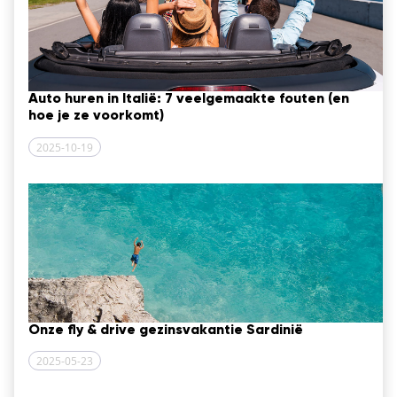
Auto huren in Italië: 7 veelgemaakte fouten (en
hoe je ze voorkomt)
2025-10-19
Onze fly & drive gezinsvakantie Sardinië
2025-05-23