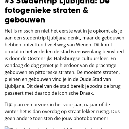
#3 Stedentrip Ljubljana: De
fotogenieke straten &
gebouwen
Het is misschien niet het eerste wat in je opkomt als je
aan een stedentrip Ljubljana denkt, maar de gebouwen
hebben ontzettend veel weg van Wenen. Dit komt
omdat in het verleden de stad 6-eeuwenlang beïnvloed
is door de Oostenrijks-Habsburgse cultuursfeer. En
vandaag de dag geniet je hierdoor van de prachtige
gebouwen en pittoreske straten. De mooiste straten,
pleinen en gebouwen vind je in de Oude Stad van
Ljubljana. Dit deel van de stad bereik je zodra de brug
passeert met daarop de iconische Draak.
Tip:
plan een bezoek in het voorjaar, najaar of de
winter het is dan overdag op straat lekker rustig. Dus
geen andere toeristen die jouw photobommen!