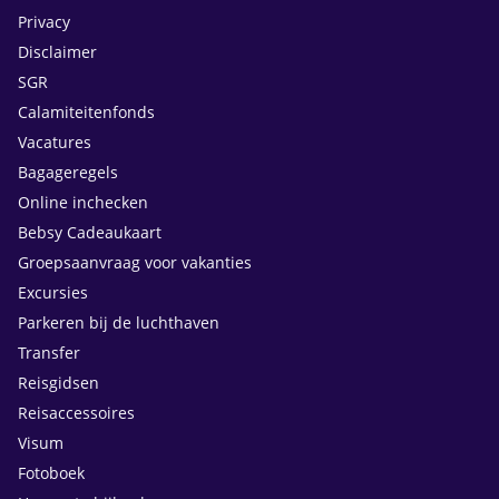
Privacy
Disclaimer
SGR
Calamiteitenfonds
Vacatures
Bagageregels
Online inchecken
Bebsy Cadeaukaart
Groepsaanvraag voor vakanties
Excursies
Parkeren bij de luchthaven
Transfer
Reisgidsen
Reisaccessoires
Visum
Fotoboek