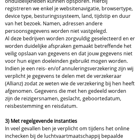
onduidelijkheden kunnen opsporen. Hierbij
registreren we enkel je websitenavigatie, browsertype,
device type, besturingssysteem, land, tijdstip en duur
van het bezoek. Namen, adressen andere
persoonsgegevens worden niet vastgelegd.
Al deze bedrijven worden zorgvuldig geselecteerd en er
worden duidelijke afspraken gemaakt betreffende het
veilig opslaan van gegevens en dat jouw gegevens niet
voor hun eigen doeleinden gebruikt mogen worden.
Indien je een reis- en/of annuleringsverzekering zijn wij
verplicht je gegevens te delen met de verzekeraar
(Allianz) zodat ze weten wie de verzekering bij hen heeft
afgenomen. Gegevens die met hen gedeeld worden
zijn de reizigersnamen, geslacht, geboortedatum,
reisbestemming en reisdatum.
3) Met regelgevende instanties
In veel gevallen ben je verplicht om tijdens het online
inchecken bij de luchtvaartmaatschappij bepaalde