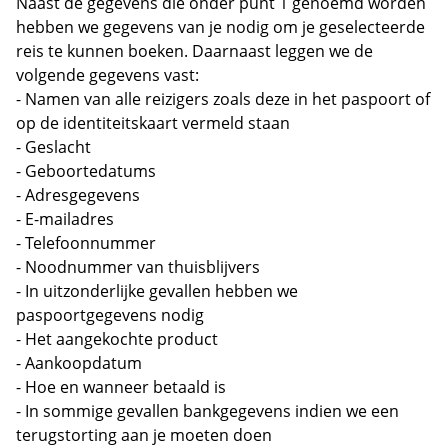
Naast de gegevens die onder punt 1 genoemd worden
hebben we gegevens van je nodig om je geselecteerde
reis te kunnen boeken. Daarnaast leggen we de
volgende gegevens vast:
- Namen van alle reizigers zoals deze in het paspoort of
op de identiteitskaart vermeld staan
- Geslacht
- Geboortedatums
- Adresgegevens
- E-mailadres
- Telefoonnummer
- Noodnummer van thuisblijvers
- In uitzonderlijke gevallen hebben we
paspoortgegevens nodig
- Het aangekochte product
- Aankoopdatum
- Hoe en wanneer betaald is
- In sommige gevallen bankgegevens indien we een
terugstorting aan je moeten doen