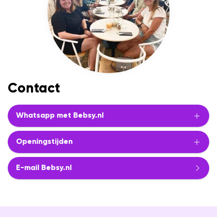
Contact
Whatsapp met Bebsy.nl
Openingstijden
E-mail Bebsy.nl