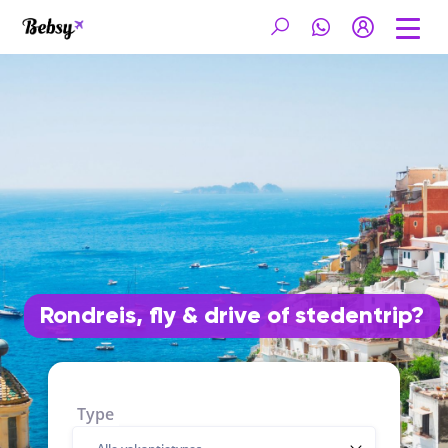
Rondreis, fly & drive of stedentrip?
Type