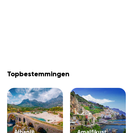
Topbestemmingen
Albanië
Amalfikust