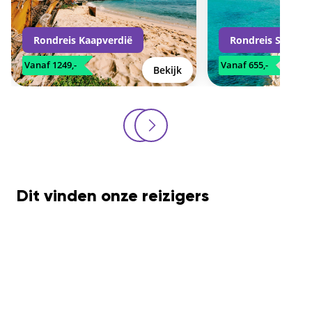
Rondreis Kaapverdië
Rondreis Sardini
Vanaf 1249,-
Vanaf 655,-
Bekijk
Dit vinden onze reizigers