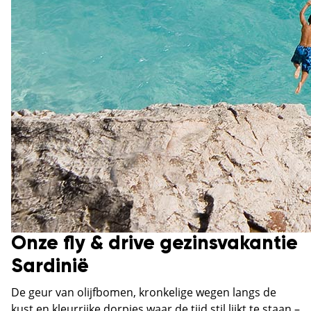
Onze fly & drive gezinsvakantie
Sardinië
De geur van olijfbomen, kronkelige wegen langs de
kust en kleurrijke dorpjes waar de tijd stil lijkt te staan –