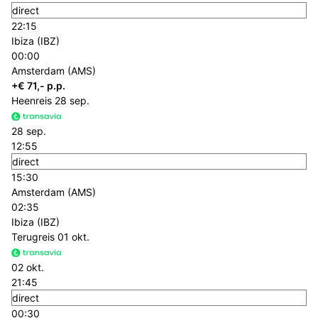
direct
22:15
Ibiza (IBZ)
00:00
Amsterdam (AMS)
+€ 71,- p.p.
Heenreis
28 sep.
28 sep.
12:55
direct
15:30
Amsterdam (AMS)
02:35
Ibiza (IBZ)
Terugreis
01 okt.
02 okt.
21:45
direct
00:30