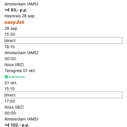
Amsterdam (AMS)
+€ 83,- p.p.
Heenreis
28 sep.
28 sep.
15:30
direct
18:10
Amsterdam (AMS)
00:00
Ibiza (IBZ)
Terugreis
01 okt.
01 okt.
15:10
direct
17:50
Ibiza (IBZ)
00:00
Amsterdam (AMS)
+€ 102,- p.p.