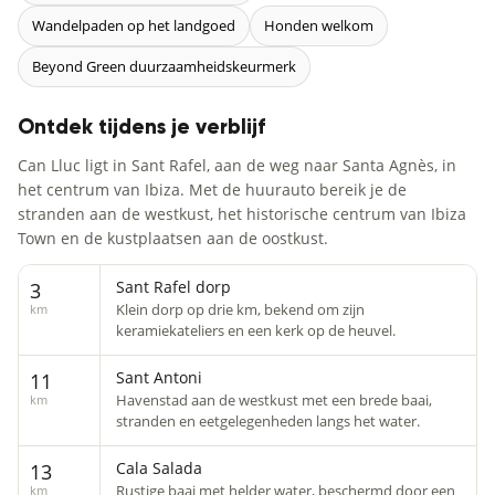
Wandelpaden op het landgoed
Honden welkom
Beyond Green duurzaamheidskeurmerk
Ontdek tijdens je verblijf
Can Lluc ligt in Sant Rafel, aan de weg naar Santa Agnès, in
het centrum van Ibiza. Met de huurauto bereik je de
stranden aan de westkust, het historische centrum van Ibiza
Town en de kustplaatsen aan de oostkust.
Sant Rafel dorp
3
Klein dorp op drie km, bekend om zijn
km
keramiekateliers en een kerk op de heuvel.
Sant Antoni
11
Havenstad aan de westkust met een brede baai,
km
stranden en eetgelegenheden langs het water.
Cala Salada
13
Rustige baai met helder water, beschermd door een
km