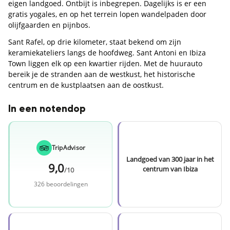
eigen landgoed. Ontbijt is inbegrepen. Dagelijks is er een
gratis yogales, en op het terrein lopen wandelpaden door
olijfgaarden en pijnbos.
Sant Rafel, op drie kilometer, staat bekend om zijn
keramiekateliers langs de hoofdweg. Sant Antoni en Ibiza
Town liggen elk op een kwartier rijden. Met de huurauto
bereik je de stranden aan de westkust, het historische
centrum en de kustplaatsen aan de oostkust.
In een notendop
TripAdvisor
Landgoed van 300 jaar in het
9,0
centrum van Ibiza
/10
326 beoordelingen