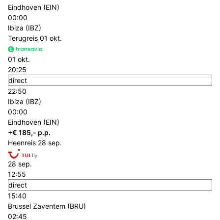
Eindhoven (EIN)
00:00
Ibiza (IBZ)
Terugreis
01 okt.
01 okt.
20:25
direct
22:50
Ibiza (IBZ)
00:00
Eindhoven (EIN)
+€ 185,- p.p.
Heenreis
28 sep.
28 sep.
12:55
direct
15:40
Brussel Zaventem (BRU)
02:45