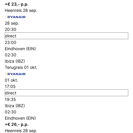
+€ 23,- p.p.
Heenreis
28 sep.
28 sep.
20:30
direct
23:00
Eindhoven (EIN)
02:30
Ibiza (IBZ)
Terugreis
01 okt.
01 okt.
17:05
direct
19:35
Ibiza (IBZ)
02:30
Eindhoven (EIN)
+€ 26,- p.p.
Heenreis
28 sep.