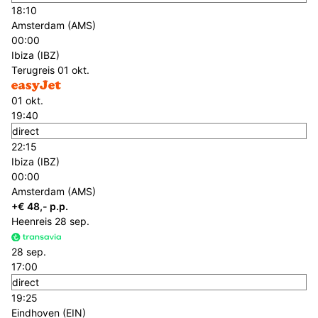
18:10
Amsterdam (AMS)
00:00
Ibiza (IBZ)
Terugreis
01 okt.
01 okt.
19:40
direct
22:15
Ibiza (IBZ)
00:00
Amsterdam (AMS)
+€ 48,- p.p.
Heenreis
28 sep.
28 sep.
17:00
direct
19:25
Eindhoven (EIN)