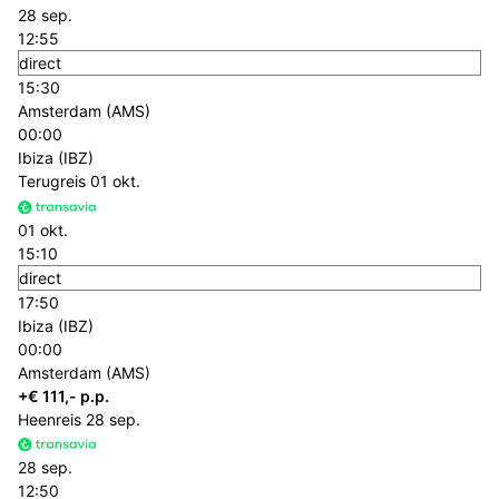
28 sep.
12:55
direct
15:30
Amsterdam (AMS)
00:00
Ibiza (IBZ)
Terugreis
01 okt.
01 okt.
15:10
direct
17:50
Ibiza (IBZ)
00:00
Amsterdam (AMS)
+€ 111,- p.p.
Heenreis
28 sep.
28 sep.
12:50