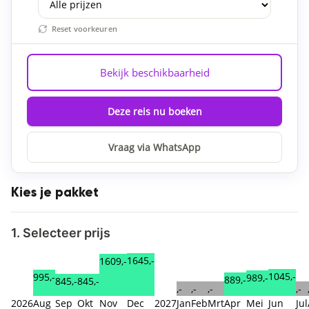
Reset voorkeuren
Bekijk beschikbaarheid
Deze reis nu boeken
Vraag via WhatsApp
Kies je pakket
1. Selecteer prijs
1645,-
1609,-
1045,-
995,-
989,-
889,-
845,-
845,-
,-
,-
,-
,-
2026
Aug
Sep
Okt
Nov
Dec
2027
Jan
Feb
Mrt
Apr
Mei
Jun
Jul