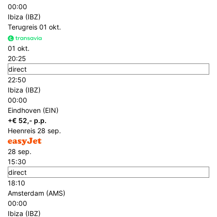
00:00
Ibiza (IBZ)
Terugreis
01 okt.
01 okt.
20:25
direct
22:50
Ibiza (IBZ)
00:00
Eindhoven (EIN)
+€ 52,- p.p.
Heenreis
28 sep.
28 sep.
15:30
direct
18:10
Amsterdam (AMS)
00:00
Ibiza (IBZ)