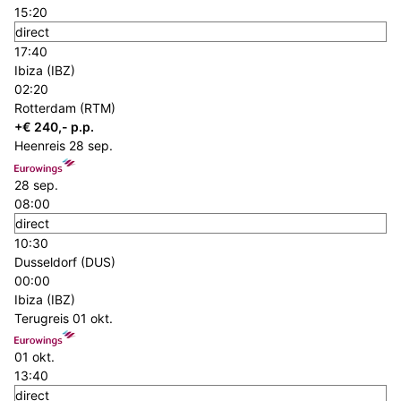
15:20
direct
17:40
Ibiza (IBZ)
02:20
Rotterdam (RTM)
+€ 240,- p.p.
Heenreis
28 sep.
28 sep.
08:00
direct
10:30
Dusseldorf (DUS)
00:00
Ibiza (IBZ)
Terugreis
01 okt.
01 okt.
13:40
direct