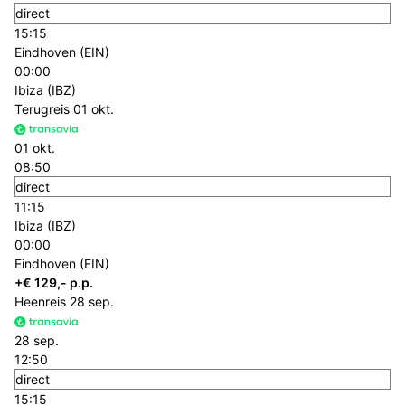
direct
15:15
Eindhoven (EIN)
00:00
Ibiza (IBZ)
Terugreis
01 okt.
01 okt.
08:50
direct
11:15
Ibiza (IBZ)
00:00
Eindhoven (EIN)
+€ 129,- p.p.
Heenreis
28 sep.
28 sep.
12:50
direct
15:15