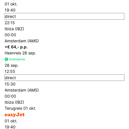
01 okt.
19:40
direct
22:15
Ibiza (IBZ)
00:00
Amsterdam (AMS)
+€ 64,- p.p.
Heenreis
28 sep.
28 sep.
12:55
direct
15:30
Amsterdam (AMS)
00:00
Ibiza (IBZ)
Terugreis
01 okt.
01 okt.
19:40