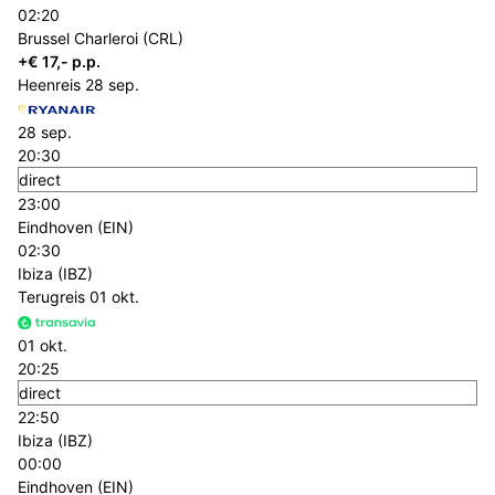
02:20
Brussel Charleroi (CRL)
+€ 17,- p.p.
Heenreis
28 sep.
28 sep.
20:30
direct
23:00
Eindhoven (EIN)
02:30
Ibiza (IBZ)
Terugreis
01 okt.
01 okt.
20:25
direct
22:50
Ibiza (IBZ)
00:00
Eindhoven (EIN)