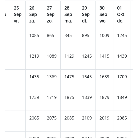
24
25
26
27
28
29
30
01
0
Sep
Sep
Sep
Sep
Sep
Sep
Sep
Okt
O
do.
vr.
za.
zo.
ma.
di.
wo.
do.
v
1085
865
845
895
1009
1245
1
1219
1089
1129
1245
1415
1439
1
1435
1369
1475
1645
1639
1709
1
1739
1719
1875
1839
1879
1849
1
2065
2075
2085
2109
2019
2085
2