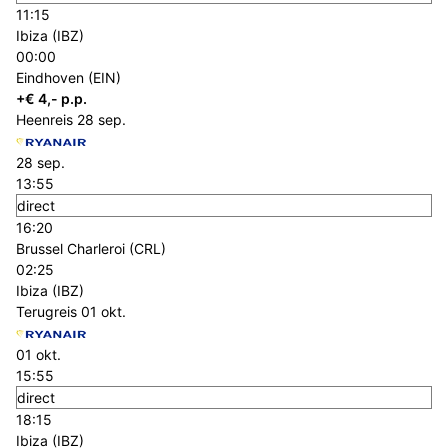
11:15
Ibiza (IBZ)
00:00
Eindhoven (EIN)
+€ 4,- p.p.
Heenreis
28 sep.
28 sep.
13:55
direct
16:20
Brussel Charleroi (CRL)
02:25
Ibiza (IBZ)
Terugreis
01 okt.
01 okt.
15:55
direct
18:15
Ibiza (IBZ)