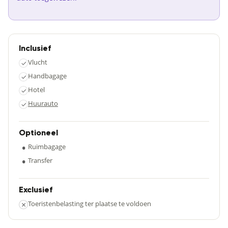
Inclusief
Vlucht
✓
Handbagage
✓
Hotel
✓
Huurauto
✓
Optioneel
•
Ruimbagage
•
Transfer
Exclusief
×
Toeristenbelasting ter plaatse te voldoen