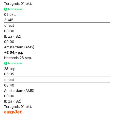
Terugreis
01 okt.
02 okt.
21:45
direct
00:30
Ibiza (IBZ)
00:00
Amsterdam (AMS)
+€ 64,- p.p.
Heenreis
28 sep.
28 sep.
06:05
direct
08:40
Amsterdam (AMS)
00:00
Ibiza (IBZ)
Terugreis
01 okt.