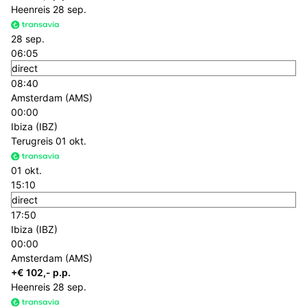
Heenreis
28 sep.
28 sep.
06:05
direct
08:40
Amsterdam (AMS)
00:00
Ibiza (IBZ)
Terugreis
01 okt.
01 okt.
15:10
direct
17:50
Ibiza (IBZ)
00:00
Amsterdam (AMS)
+€ 102,- p.p.
Heenreis
28 sep.