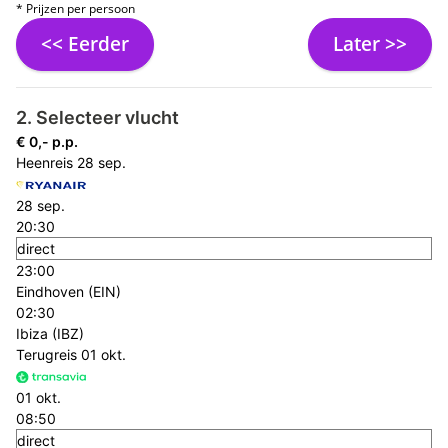
* Prijzen per persoon
<< Eerder
Later >>
2. Selecteer vlucht
€ 0,- p.p.
Heenreis
28 sep.
28 sep.
20:30
direct
23:00
Eindhoven (EIN)
02:30
Ibiza (IBZ)
Terugreis
01 okt.
01 okt.
08:50
direct