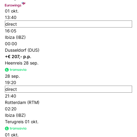
01 okt.
13:40
direct
16:05
Ibiza (IBZ)
00:00
Dusseldorf (DUS)
+€ 207,- p.p.
Heenreis
28 sep.
28 sep.
19:20
direct
21:40
Rotterdam (RTM)
02:20
Ibiza (IBZ)
Terugreis
01 okt.
01 okt.