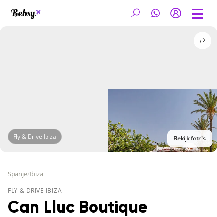
Fly & Drive Ibiza
Bekijk foto's
Spanje
/
Ibiza
FLY & DRIVE IBIZA
Can Lluc Boutique