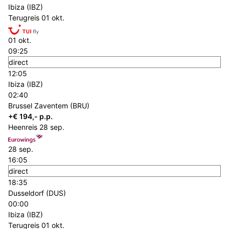
Ibiza (IBZ)
Terugreis
01 okt.
01 okt.
09:25
direct
12:05
Ibiza (IBZ)
02:40
Brussel Zaventem (BRU)
+€ 194,- p.p.
Heenreis
28 sep.
28 sep.
16:05
direct
18:35
Dusseldorf (DUS)
00:00
Ibiza (IBZ)
Terugreis
01 okt.