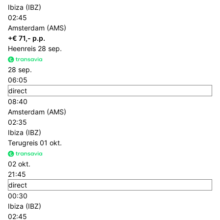
Ibiza (IBZ)
02:45
Amsterdam (AMS)
+€ 71,- p.p.
Heenreis
28 sep.
28 sep.
06:05
direct
08:40
Amsterdam (AMS)
02:35
Ibiza (IBZ)
Terugreis
01 okt.
02 okt.
21:45
direct
00:30
Ibiza (IBZ)
02:45