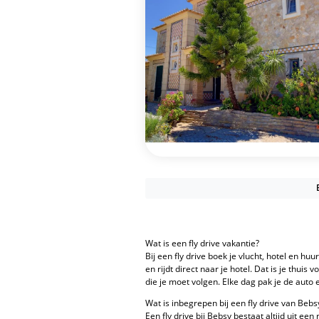
Wat is een fly drive vakantie?
Bij een fly drive boek je vlucht, hotel en huu
en rijdt direct naar je hotel. Dat is je thui
die je moet volgen. Elke dag pak je de auto
Wat is inbegrepen bij een fly drive van Bebs
Een fly drive bij Bebsy bestaat altijd uit ee