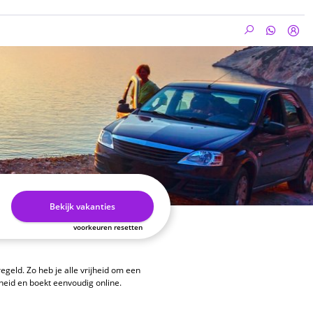
Bekijk vakanties
voorkeuren resetten
egeld. Zo heb je alle vrijheid om een
heid en boekt eenvoudig online.