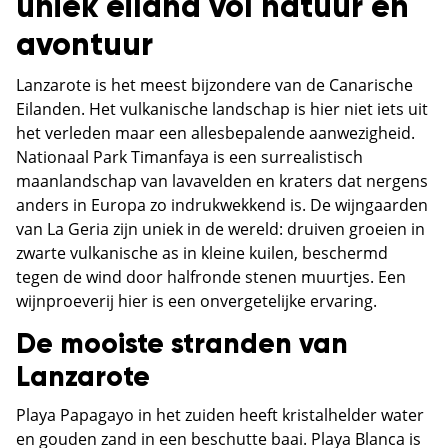
uniek eiland vol natuur en
avontuur
Lanzarote is het meest bijzondere van de Canarische
Eilanden. Het vulkanische landschap is hier niet iets uit
het verleden maar een allesbepalende aanwezigheid.
Nationaal Park Timanfaya is een surrealistisch
maanlandschap van lavavelden en kraters dat nergens
anders in Europa zo indrukwekkend is. De wijngaarden
van La Geria zijn uniek in de wereld: druiven groeien in
zwarte vulkanische as in kleine kuilen, beschermd
tegen de wind door halfronde stenen muurtjes. Een
wijnproeverij hier is een onvergetelijke ervaring.
De mooiste stranden van
Lanzarote
Playa Papagayo in het zuiden heeft kristalhelder water
en gouden zand in een beschutte baai. Playa Blanca is