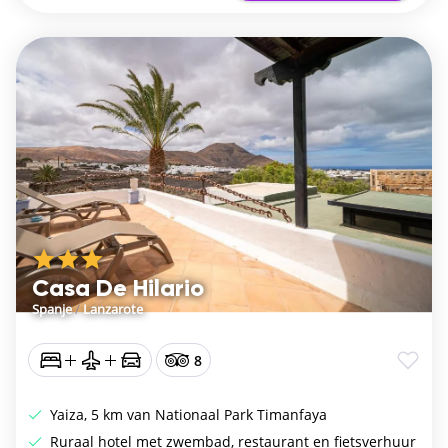
Casa De Hilario
Spanje
/
Lanzarote
8
Yaiza, 5 km van Nationaal Park Timanfaya
Ruraal hotel met zwembad, restaurant en fietsverhuur