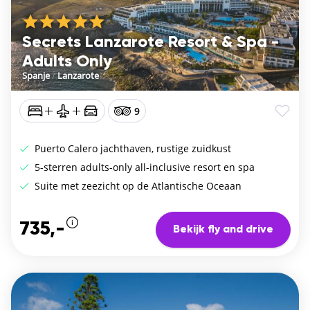
Secrets Lanzarote Resort & Spa -
Adults Only
Spanje
/
Lanzarote
9
Puerto Calero jachthaven, rustige zuidkust
5-sterren adults-only all-inclusive resort en spa
Suite met zeezicht op de Atlantische Oceaan
735,-
Bekijk fly and drive