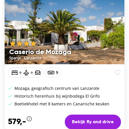
Caserio de Mozaga
Spanje
/
Lanzarote
9
Mozaga, geografisch centrum van Lanzarote
Historisch herenhuis bij wijnbodega El Grifo
Boetiekhotel met 8 kamers en Canarische keuken
579,-
Bekijk fly and drive