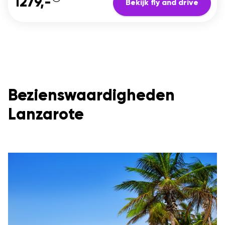
1279,-
Bekijk fly and drive
Bezienswaardigheden
Lanzarote