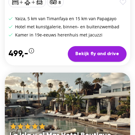
8
Yaiza, 5 km van Timanfaya en 15 km van Papagayo
Hotel met kunstgalerie, binnen- en buitenzwembad
Kamer in 19e-eeuws herenhuis met jacuzzi
499,-
Bekijk fly and drive