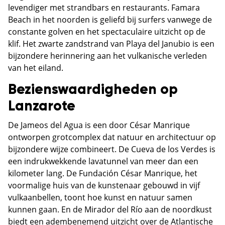
levendiger met strandbars en restaurants. Famara
Beach in het noorden is geliefd bij surfers vanwege de
constante golven en het spectaculaire uitzicht op de
klif. Het zwarte zandstrand van Playa del Janubio is een
bijzondere herinnering aan het vulkanische verleden
van het eiland.
Bezienswaardigheden op
Lanzarote
De Jameos del Agua is een door César Manrique
ontworpen grotcomplex dat natuur en architectuur op
bijzondere wijze combineert. De Cueva de los Verdes is
een indrukwekkende lavatunnel van meer dan een
kilometer lang. De Fundación César Manrique, het
voormalige huis van de kunstenaar gebouwd in vijf
vulkaanbellen, toont hoe kunst en natuur samen
kunnen gaan. En de Mirador del Río aan de noordkust
biedt een adembenemend uitzicht over de Atlantische