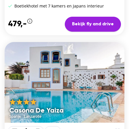
Boetiekhotel met 7 kamers en Japans interieur
479,-
Bekijk fly and drive
Casona De Yaiza
Spanje
/
Lanzarote