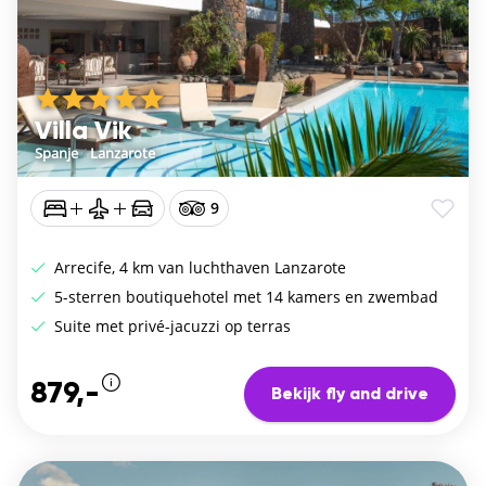
Villa Vik
Spanje
/
Lanzarote
9
Arrecife, 4 km van luchthaven Lanzarote
5-sterren boutiquehotel met 14 kamers en zwembad
Suite met privé-jacuzzi op terras
879,-
Bekijk fly and drive