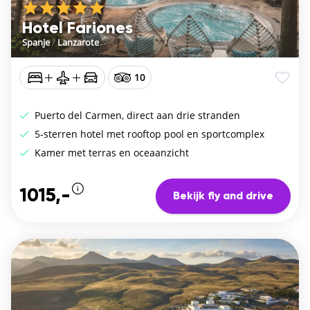
Hotel Fariones
Spanje
/
Lanzarote
10
Puerto del Carmen, direct aan drie stranden
5-sterren hotel met rooftop pool en sportcomplex
Kamer met terras en oceaanzicht
1015,-
Bekijk fly and drive