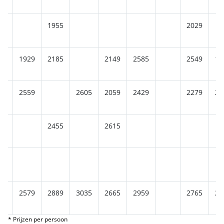
85
1955
2029
25
1929
2185
2149
2585
2549
19
25
2559
2605
2059
2429
2279
24
2455
2615
25
2579
2889
3035
2665
2959
2765
26
* Prijzen per persoon