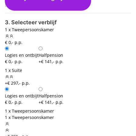
Eindhoven (EIN)
3. Selecteer verblijf
1 x Tweepersoonskamer
€ 0,- p.p.
Logies en ontbijt
Halfpension
€ 0,- p.p.
+€ 141,- p.p.
1 x Suite
+€ 297,- p.p.
Logies en ontbijt
Halfpension
€ 0,- p.p.
+€ 141,- p.p.
1 x Tweepersoonskamer
1 x Tweepersoonskamer