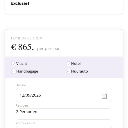
Exclusief
FLY & DRIVE FROM
€ 865,-
per persoon
Vlucht
Hotel
Handbagage
Huurauto
Datum
Reizigers
2 Personen
Vertrek vanaf