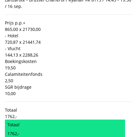
/ 16 sep.
Prijs p.p.
+
865,00 x 2
1730,00
- Hotel
720,87 x 2
1441,74
- Vlucht
144,13 x 2
288,26
Boekingskosten
19,50
Calamiteitenfonds
2,50
SGR bijdrage
10,00
Totaal
1762,-
Totaal
1762,-