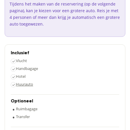
Tijdens het maken van de reservering (op de volgende
pagina), kan je kiezen voor een grotere auto. Reis je met
4 personen of meer dan krijg je automatisch een grotere
auto toegewezen.
Inclusief
Vlucht
✓
Handbagage
✓
Hotel
✓
Huurauto
✓
Optioneel
•
Ruimbagage
•
Transfer