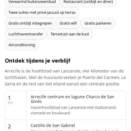
Verwarmd buitenzwembad
Restaurant (ontbijt en diner)
Twee suites met privé-jacuzzi op terras
Gratis ontbijt inbegrepen
Gratis wifi
Gratis parkeren
Luchthaventransfer
Terrastuin aan de kust
Airconditioning
Ontdek tijdens je verblijf
Arrecife is de hoofdstad van Lanzarote, vier kilometer van de
luchthaven. Met de huurauto verken je Puerto del Carmen, La
Geria en de rest van het eiland vanuit een centrale positie.
Arrecife centrum en lagune Charco de San
1
Ginés
km
Havenhoofdstad van Lanzarote met stadsstrand,
vismarkt en boulevard.
Castillo de San Gabriel
2