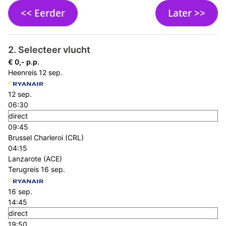
<< Eerder
Later >>
2. Selecteer vlucht
€ 0,- p.p.
Heenreis
12 sep.
12 sep.
06:30
direct
09:45
Brussel Charleroi (CRL)
04:15
Lanzarote (ACE)
Terugreis
16 sep.
16 sep.
14:45
direct
19:50