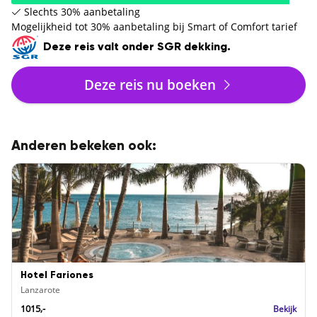
Slechts 30% aanbetaling
Mogelijkheid tot 30% aanbetaling bij Smart of Comfort tarief
Deze reis valt onder SGR dekking.
Deze reis nu boeken
Anderen bekeken ook:
Hotel Fariones
Lanzarote
1015,-
Bekijk