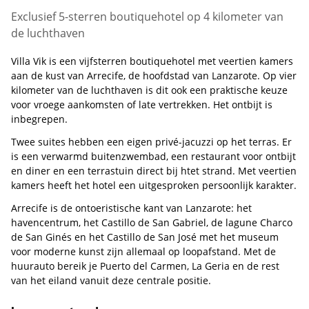
Exclusief 5-sterren boutiquehotel op 4 kilometer van
de luchthaven
Villa Vik is een vijfsterren boutiquehotel met veertien kamers
aan de kust van Arrecife, de hoofdstad van Lanzarote. Op vier
kilometer van de luchthaven is dit ook een praktische keuze
voor vroege aankomsten of late vertrekken. Het ontbijt is
inbegrepen.
Twee suites hebben een eigen privé-jacuzzi op het terras. Er
is een verwarmd buitenzwembad, een restaurant voor ontbijt
en diner en een terrastuin direct bij htet strand. Met veertien
kamers heeft het hotel een uitgesproken persoonlijk karakter.
Arrecife is de ontoeristische kant van Lanzarote: het
havencentrum, het Castillo de San Gabriel, de lagune Charco
de San Ginés en het Castillo de San José met het museum
voor moderne kunst zijn allemaal op loopafstand. Met de
huurauto bereik je Puerto del Carmen, La Geria en de rest
van het eiland vanuit deze centrale positie.