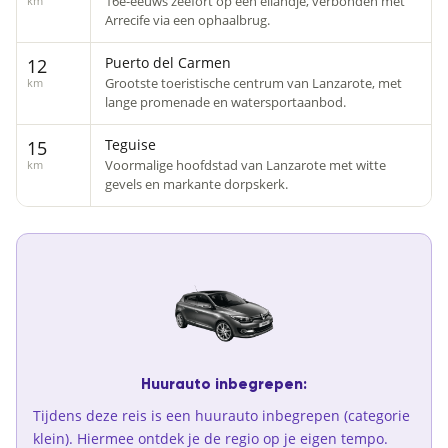
16e-eeuws zeefort op een eilandje, verbonden met
km
Arrecife via een ophaalbrug.
Puerto del Carmen
12
Grootste toeristische centrum van Lanzarote, met
km
lange promenade en watersportaanbod.
Teguise
15
Voormalige hoofdstad van Lanzarote met witte
km
gevels en markante dorpskerk.
Huurauto inbegrepen:
Tijdens deze reis is een huurauto inbegrepen (categorie
klein). Hiermee ontdek je de regio op je eigen tempo.