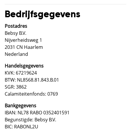
Bedrijfsgegevens
Postadres
Bebsy B.V.
Nijverheidsweg 1
2031 CN Haarlem
Nederland
Handelsgegevens
KVK: 67219624
BTW: NL8568.81.843.B.01
SGR: 3862
Calamiteitenfonds: 0769
Bankgegevens
IBAN: NL78 RABO 0352401591
Begunstigde: Bebsy B.V.
BIC: RABONL2U