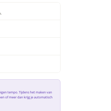
e.
e eigen tempo. Tijdens het maken van
nen of meer dan krijg je automatisch