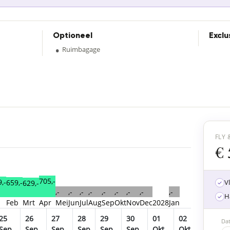
Optioneel
Exclu
•
Ruimbagage
FLY 
€ 
705,-
,-
659,-
V
629,-
,-
,-
,-
,-
,-
,-
,-
,-
,-
H
n
Feb
Mrt
Apr
Mei
Jun
Jul
Aug
Sep
Okt
Nov
Dec
2028
Jan
25
26
27
28
29
30
01
02
03
Da
Sep
Sep
Sep
Sep
Sep
Sep
Okt
Okt
Okt