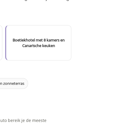
Boetiekhotel met 8 kamers en
Canarische keuken
en zonneterras
uto bereik je de meeste