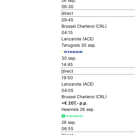
26 sep.
06:30
direct
09:45
Brussel Charleroi (CRL)
04:15
Lanzarote (ACE)
Terugreis
30 sep.
30 sep.
14:45
direct
19:50
Lanzarote (ACE)
04:05
Brussel Charleroi (CRL)
+€ 207,- p.p.
Heenreis
26 sep.
26 sep.
06:55