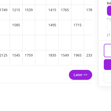
Ke
1749
1215
1539
1415
1765
1789
1379
Pri
1585
1495
1715
1865
2125
1545
1759
1835
1549
1965
2339
1725
Later >>