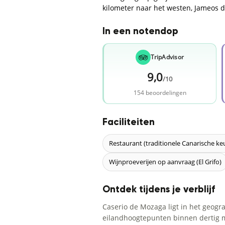
kilometer naar het westen, Jameos d
In een notendop
TripAdvisor
9,0
/10
154 beoordelingen
Faciliteiten
Restaurant (traditionele Canarische ke
Wijnproeverijen op aanvraag (El Grifo)
Ontdek tijdens je verblijf
Caserio de Mozaga ligt in het geogr
eilandhoogtepunten binnen dertig min