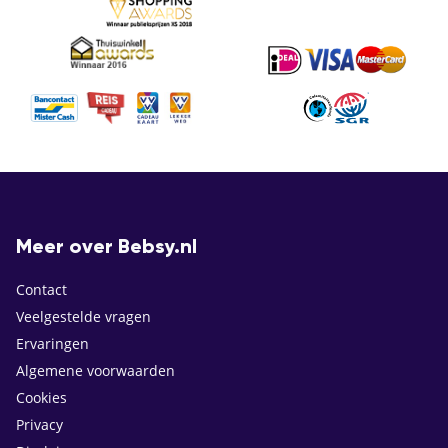
Meer over Bebsy.nl
Contact
Veelgestelde vragen
Ervaringen
Algemene voorwaarden
Cookies
Privacy