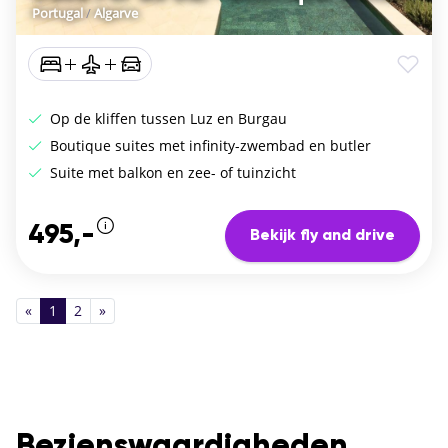
Portugal
/
Algarve
Op de kliffen tussen Luz en Burgau
Boutique suites met infinity-zwembad en butler
Suite met balkon en zee- of tuinzicht
495,-
Bekijk fly and drive
«
1
2
»
Bezienswaardigheden