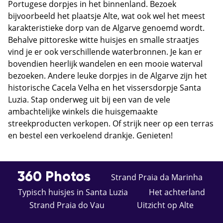
Portugese dorpjes in het binnenland. Bezoek
bijvoorbeeld het plaatsje Alte, wat ook wel het meest
karakteristieke dorp van de Algarve genoemd wordt.
Behalve pittoreske witte huisjes en smalle straatjes
vind je er ook verschillende waterbronnen. Je kan er
bovendien heerlijk wandelen en een mooie waterval
bezoeken. Andere leuke dorpjes in de Algarve zijn het
historische Cacela Velha en het vissersdorpje Santa
Luzia. Stap onderweg uit bij een van de vele
ambachtelijke winkels die huisgemaakte
streekproducten verkopen. Of strijk neer op een terras
en bestel een verkoelend drankje. Genieten!
360 Photos
Strand Praia da Marinha
Typisch huisjes in Santa Luzia
Het achterland
Strand Praia do Vau
Uitzicht op Alte