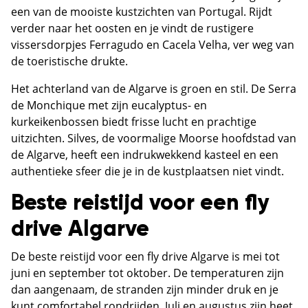
een van de mooiste kustzichten van Portugal. Rijdt
verder naar het oosten en je vindt de rustigere
vissersdorpjes Ferragudo en Cacela Velha, ver weg van
de toeristische drukte.
Het achterland van de Algarve is groen en stil. De Serra
de Monchique met zijn eucalyptus- en
kurkeikenbossen biedt frisse lucht en prachtige
uitzichten. Silves, de voormalige Moorse hoofdstad van
de Algarve, heeft een indrukwekkend kasteel en een
authentieke sfeer die je in de kustplaatsen niet vindt.
Beste reistijd voor een fly
drive Algarve
De beste reistijd voor een fly drive Algarve is mei tot
juni en september tot oktober. De temperaturen zijn
dan aangenaam, de stranden zijn minder druk en je
kunt comfortabel rondrijden. Juli en augustus zijn heet