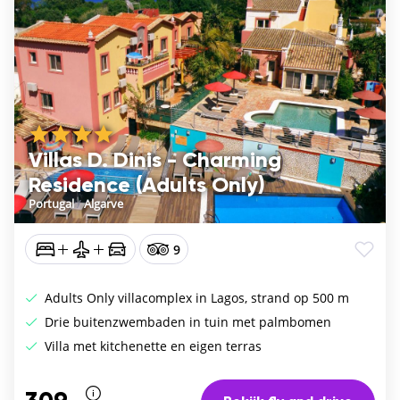
Villas D. Dinis - Charming
Residence (Adults Only)
Portugal
/
Algarve
9
Adults Only villacomplex in Lagos, strand op 500 m
Drie buitenzwembaden in tuin met palmbomen
Villa met kitchenette en eigen terras