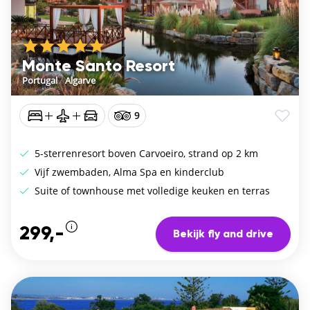
Monte Santo Resort
Portugal
/
Algarve
9
5-sterrenresort boven Carvoeiro, strand op 2 km
Vijf zwembaden, Alma Spa en kinderclub
Suite of townhouse met volledige keuken en terras
299,-
Bekijk fly and drive