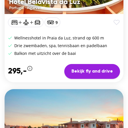
Hotel Belavista da Luz
Portugal
/
Algarve
9
Wellnesshotel in Praia da Luz, strand op 600 m
Drie zwembaden, spa, tennisbaan en padelbaan
Balkon met uitzicht over de baai
295,-
Bekijk fly and drive