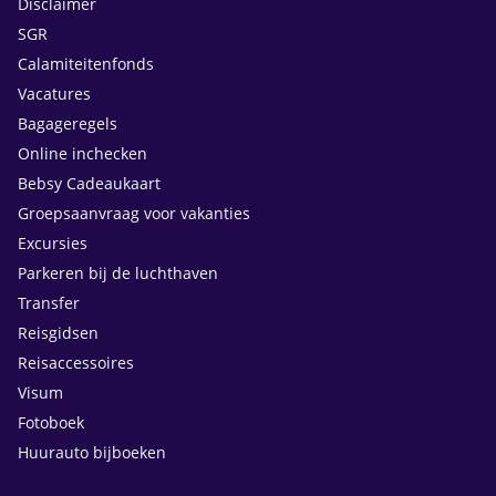
Disclaimer
SGR
Calamiteitenfonds
Vacatures
Bagageregels
Online inchecken
Bebsy Cadeaukaart
Groepsaanvraag voor vakanties
Excursies
Parkeren bij de luchthaven
Transfer
Reisgidsen
Reisaccessoires
Visum
Fotoboek
Huurauto bijboeken