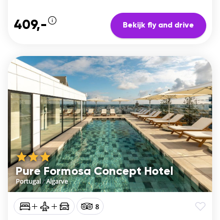
409,-
Bekijk fly and drive
Pure Formosa Concept Hotel
Portugal
/
Algarve
8