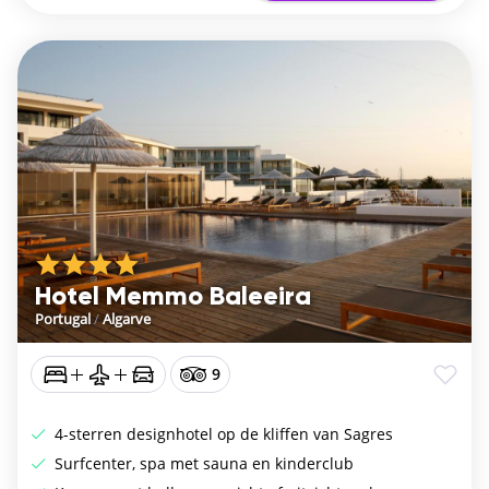
Hotel Memmo Baleeira
Portugal
/
Algarve
9
4-sterren designhotel op de kliffen van Sagres
Surfcenter, spa met sauna en kinderclub