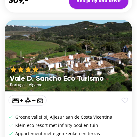
309,-
Bekijk fly and drive
Vale D. Sancho Eco Turismo
Portugal
/
Algarve
Groene vallei bij Aljezur aan de Costa Vicentina
Klein eco-resort met infinity pool en tuin
Appartement met eigen keuken en terras