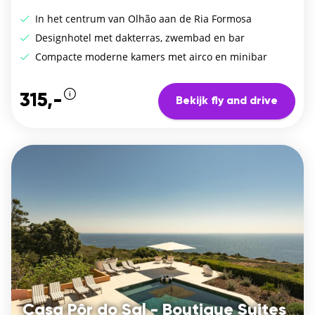
In het centrum van Olhão aan de Ria Formosa
Designhotel met dakterras, zwembad en bar
Compacte moderne kamers met airco en minibar
315,-
Bekijk fly and drive
Casa Pôr do Sal - Boutique Suites