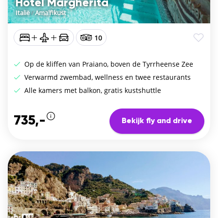
Hotel Margherita
Italië
/
Amalfikust
10
Op de kliffen van Praiano, boven de Tyrrheense Zee
Verwarmd zwembad, wellness en twee restaurants
Alle kamers met balkon, gratis kustshuttle
735,-
Bekijk fly and drive