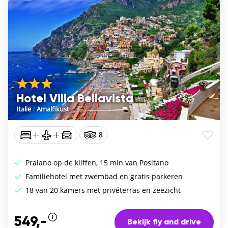
Hotel Villa Bellavista
Italië
/
Amalfikust
8
Praiano op de kliffen, 15 min van Positano
Familiehotel met zwembad en gratis parkeren
18 van 20 kamers met privéterras en zeezicht
549,-
Bekijk fly and drive