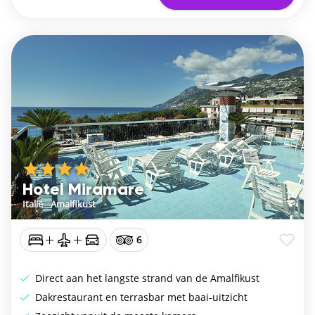
Hotel Miramare
Italië
/
Amalfikust
6
Direct aan het langste strand van de Amalfikust
Dakrestaurant en terrasbar met baai-uitzicht