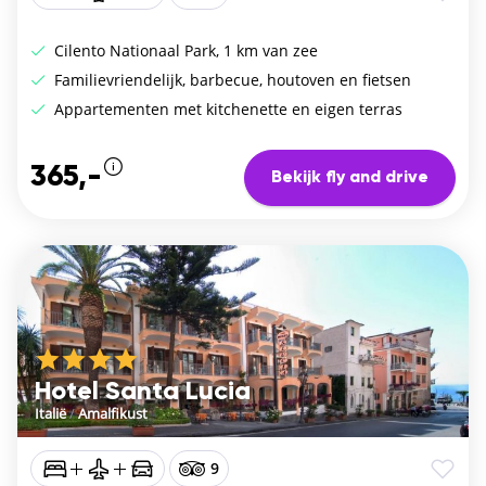
Cilento Nationaal Park, 1 km van zee
Familievriendelijk, barbecue, houtoven en fietsen
Appartementen met kitchenette en eigen terras
365,-
Bekijk fly and drive
Hotel Santa Lucia
Italië
/
Amalfikust
9