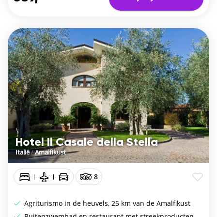
Hotel Il Casale della Stella
Italië
/
Amalfikust
8
Agriturismo in de heuvels, 25 km van de Amalfikust
Buitenzwembad en restaurant met streekproducten