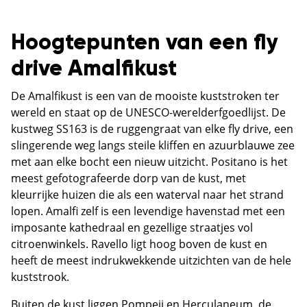
Hoogtepunten van een fly
drive Amalfikust
De Amalfikust is een van de mooiste kuststroken ter
wereld en staat op de UNESCO-werelderfgoedlijst. De
kustweg SS163 is de ruggengraat van elke fly drive, een
slingerende weg langs steile kliffen en azuurblauwe zee
met aan elke bocht een nieuw uitzicht. Positano is het
meest gefotografeerde dorp van de kust, met
kleurrijke huizen die als een waterval naar het strand
lopen. Amalfi zelf is een levendige havenstad met een
imposante kathedraal en gezellige straatjes vol
citroenwinkels. Ravello ligt hoog boven de kust en
heeft de meest indrukwekkende uitzichten van de hele
kuststrook.
Buiten de kust liggen Pompeii en Herculaneum, de