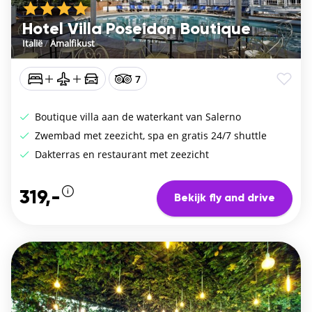
Hotel Villa Poseidon Boutique
Italië
/
Amalfikust
7
Boutique villa aan de waterkant van Salerno
Zwembad met zeezicht, spa en gratis 24/7 shuttle
Dakterras en restaurant met zeezicht
319,-
Bekijk fly and drive