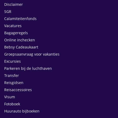
Disclaimer
SGR
Calamiteitenfonds
Vacatures
Bagageregels
Online inchecken
Bebsy Cadeaukaart
Groepsaanvraag voor vakanties
Excursies
Parkeren bij de luchthaven
Transfer
Reisgidsen
Reisaccessoires
Visum
Fotoboek
Huurauto bijboeken