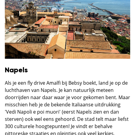
Napels
Als je een fly drive Amalfi bij Bebsy boekt, land je op de
luchthaven van Napels. Je kan natuurlijk meteen
doorrijden naar daar waar je voor gekomen bent. Maar
misschien heb je de bekende Italiaanse uitdrukking
'Vedi Napoli e poi muori' (eerst Napels zien en dan
sterven) ook wel eens gehoord. De stad telt maar liefst
300 culturele hoogtepunten! Je vindt er behalve
pittoreske straatjes en pleintjes ook veel kerkjes,