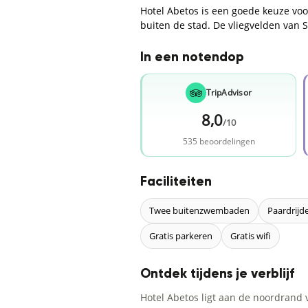
Hotel Abetos is een goede keuze voo
buiten de stad. De vliegvelden van S
In een notendop
TripAdvisor
8,0
/10
535 beoordelingen
Faciliteiten
Twee buitenzwembaden
Paardrijd
Gratis parkeren
Gratis wifi
Ontdek tijdens je verblijf
Hotel Abetos ligt aan de noordrand 