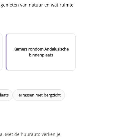
n genieten van natuur en wat ruimte
Kamers rondom Andalusische
binnenplaats
laats
Terrassen met bergzicht
ba. Met de huurauto verken je