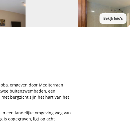
Bekijk foto's
rdoba, omgeven door Mediterraan
, twee buitenzwembaden, een
 met bergzicht zijn het hart van het
pt in een landelijke omgeving weg van
 is opgegraven, ligt op acht