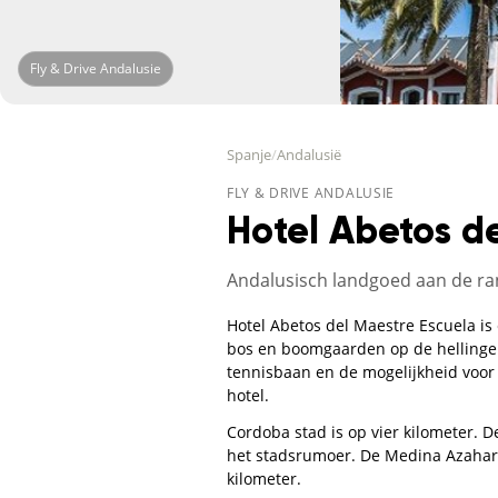
Fly & Drive Andalusie
Spanje
/
Andalusië
FLY & DRIVE ANDALUSIE
Hotel Abetos d
Andalusisch landgoed aan de r
Hotel Abetos del Maestre Escuela i
bos en boomgaarden op de hellingen
tennisbaan en de mogelijkheid voor 
hotel.
Cordoba stad is op vier kilometer. D
het stadsrumoer. De Medina Azahara, 
kilometer.