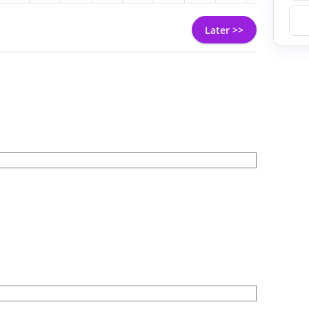
Later >>