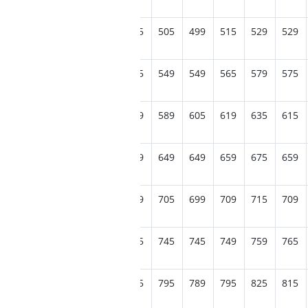
499
515
515
519
505
505
499
515
529
529
569
579
565
555
545
549
549
565
579
575
615
625
595
589
589
589
605
619
635
615
675
665
649
635
629
649
649
659
675
659
705
699
679
675
689
705
699
709
715
709
745
745
715
735
735
745
745
749
759
765
789
785
785
799
785
795
789
795
825
815