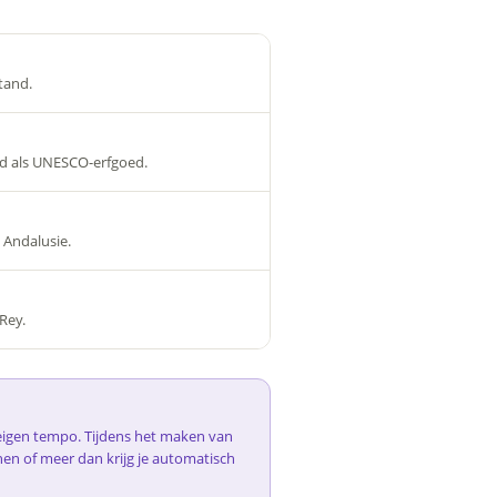
tand.
nd als UNESCO-erfgoed.
 Andalusie.
Rey.
e eigen tempo. Tijdens het maken van
nen of meer dan krijg je automatisch