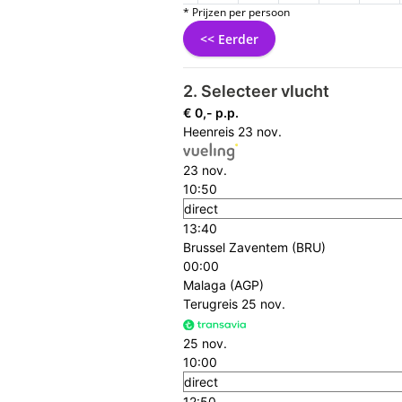
* Prijzen per persoon
<< Eerder
2. Selecteer vlucht
€ 0,- p.p.
Heenreis
23 nov.
23 nov.
10:50
direct
13:40
Brussel Zaventem (BRU)
00:00
Malaga (AGP)
Terugreis
25 nov.
25 nov.
10:00
direct
12:50