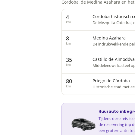
Cordoba, de Medina Azahara en het
4
Cordoba historisch 
km
De Mezquita-Catedral, d
8
Medina Azahara
km
De indrukwekkende pale
35
Castillo de Almodóva
km
Middeleeuws kasteel op
80
Priego de Córdoba
km
Historische stad met ee
Huurauto inbegr
Tijdens deze reis is
de reservering (op d
een grotere auto to