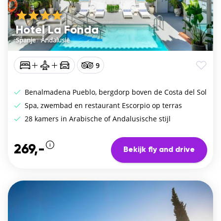
Hotel La Fonda
Spanje
/
Andalusië
9
Benalmadena Pueblo, bergdorp boven de Costa del Sol
Spa, zwembad en restaurant Escorpio op terras
28 kamers in Arabische of Andalusische stijl
269,-
Bekijk fly and drive