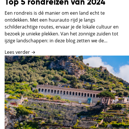
Top 5 rondreizen van 2024
Een rondreis is dé manier om een land echt te
ontdekken. Met een huurauto rijd je langs
schilderachtige routes, ervaar je de lokale cultuur en
bezoek je unieke plekken. Van het zonnige zuiden tot
ijzige landschappen: in deze blog zetten we de...
Lees verder →