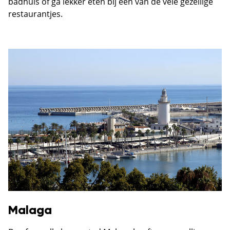
badhuis of ga lekker eten bij een van de vele gezellige
restaurantjes.
Malaga