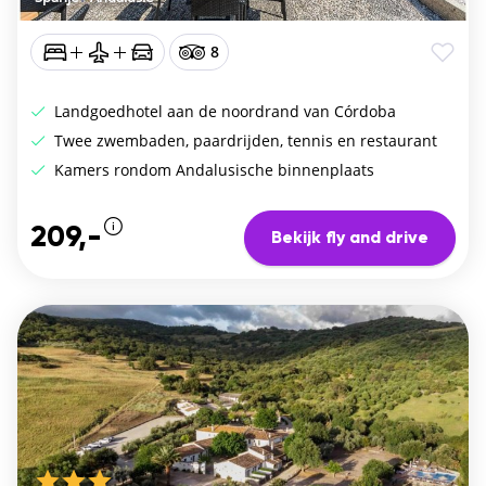
8
Landgoedhotel aan de noordrand van Córdoba
Twee zwembaden, paardrijden, tennis en restaurant
Kamers rondom Andalusische binnenplaats
209,-
Bekijk fly and drive