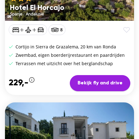
Hotel El Horcajo
Spanje
/
Andalusië
8
Cortijo in Sierra de Grazalema, 20 km van Ronda
Zwembad, eigen boerderijrestaurant en paardrijden
Terrassen met uitzicht over het berglandschap
229,-
Bekijk fly and drive