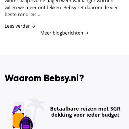
winterslaap. Nu de dagen weer wat langer worden
willen we meer ontdekken. Bebsy zet daarom de vier
beste rondreis...
Lees verder →
Meer blogberichten
→
Waarom Bebsy.nl?
Betaalbare reizen met SGR
dekking voor ieder budget