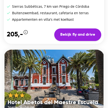
Sierras Subbéticas, 7 km van Priego de Córdoba
Buitenzwembad, restaurant, cafetaria en terras
Appartementen en villa's met koelkast
205,-
Bekijk fly and drive
Hotel Abetos del Maestre Escuela
Spanje
/
Andalusië