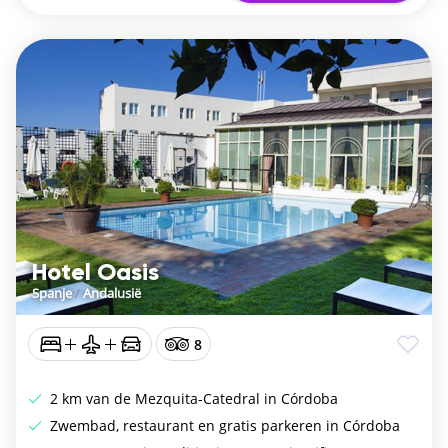
Hotel Oasis
Spanje
/
Andalusië
8
2 km van de Mezquita-Catedral in Córdoba
Zwembad, restaurant en gratis parkeren in Córdoba