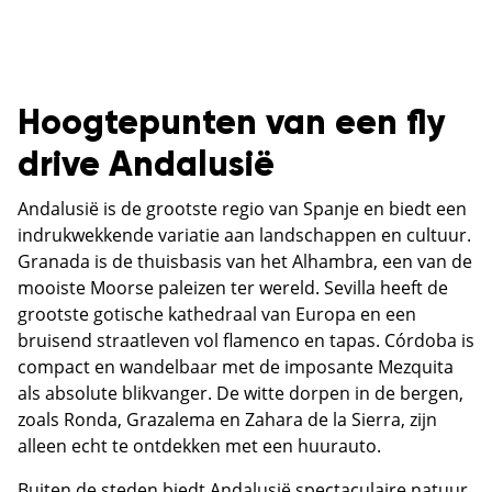
Hoogtepunten van een fly
drive Andalusië
Andalusië is de grootste regio van Spanje en biedt een
indrukwekkende variatie aan landschappen en cultuur.
Granada is de thuisbasis van het Alhambra, een van de
mooiste Moorse paleizen ter wereld. Sevilla heeft de
grootste gotische kathedraal van Europa en een
bruisend straatleven vol flamenco en tapas. Córdoba is
compact en wandelbaar met de imposante Mezquita
als absolute blikvanger. De witte dorpen in de bergen,
zoals Ronda, Grazalema en Zahara de la Sierra, zijn
alleen echt te ontdekken met een huurauto.
Buiten de steden biedt Andalusië spectaculaire natuur.