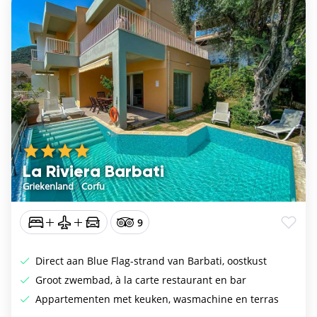
La Riviera Barbati
Griekenland
/
Corfu
9
Direct aan Blue Flag-strand van Barbati, oostkust
Groot zwembad, à la carte restaurant en bar
Appartementen met keuken, wasmachine en terras