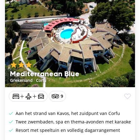
Mediterranean Blue
Griekenland
/
Corfu
9
Aan het strand van Kavos, het zuidpunt van Corfu
Twee zwembaden, spa en thema-avonden met karaoke
Resort met speeltuin en volledig dagarrangement