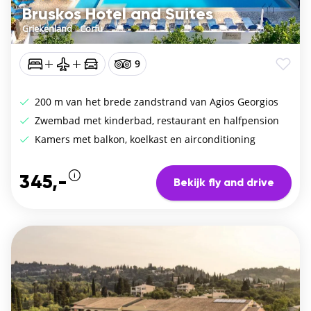
Bruskos Hotel and Suites
Griekenland
/
Corfu
9
200 m van het brede zandstrand van Agios Georgios
Zwembad met kinderbad, restaurant en halfpension
Kamers met balkon, koelkast en airconditioning
345,-
Bekijk fly and drive