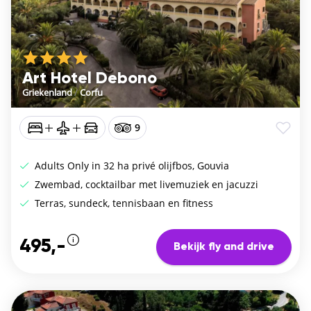
Art Hotel Debono
Griekenland
/
Corfu
9
Adults Only in 32 ha privé olijfbos, Gouvia
Zwembad, cocktailbar met livemuziek en jacuzzi
Terras, sundeck, tennisbaan en fitness
495,-
Bekijk fly and drive