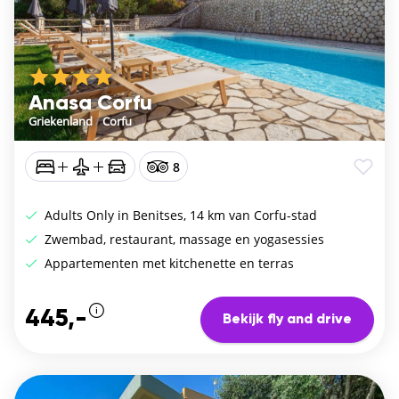
Anasa Corfu
Griekenland
/
Corfu
8
Adults Only in Benitses, 14 km van Corfu-stad
Zwembad, restaurant, massage en yogasessies
Appartementen met kitchenette en terras
445,-
Bekijk fly and drive