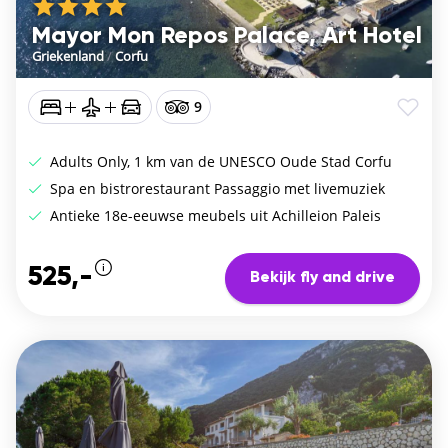
Mayor Mon Repos Palace, Art Hotel
Griekenland
/
Corfu
9
Adults Only, 1 km van de UNESCO Oude Stad Corfu
Spa en bistrorestaurant Passaggio met livemuziek
Antieke 18e-eeuwse meubels uit Achilleion Paleis
525,-
Bekijk fly and drive