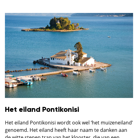
Het eiland Pontikonisi
Het eiland Pontikonisi wordt ook wel ‘het muizeneiland’
genoemd. Het eiland heeft haar naam te danken aan
de witte stenen trap van het klooster, die van een