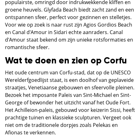
populairste, omringd door indrukwekkende kliffen en
groene heuvels. Glyfada Beach biedt zacht zand en een
ontspannen sfeer, perfect voor gezinnen en stelletjes.
Voor wie op zoek is naar rust zijn Agios Gordios Beach
en Canal d'Amour in Sidari echte aanraders. Canal
d'Amour staat bekend om zijn unieke rotsformaties en
romantische sfeer.
Wat te doen en zien op Corfu
Het oude centrum van Corfu-stad, dat op de UNESCO
Werelderfgoedlijst staat, is een doolhof van geplaveide
straatjes, Venetiaanse gebouwen en sfeervolle pleinen.
Bezoek het imposante Paleis van Sint-Michael en Sint-
George of bewonder het uitzicht vanaf het Oude Fort.
Het Achilleion-paleis, gebouwd voor keizerin Sissi, heeft
prachtige tuinen en klassieke sculpturen. Vergeet ook
niet om de traditionele dorpjes zoals Pelekas en
Afionas te verkennen.