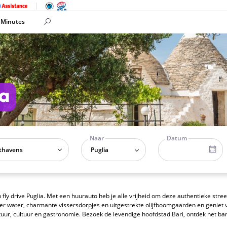
 Minutes
ia
Naar
Datum
Puglia
 fly drive Puglia. Met een huurauto heb je alle vrijheid om deze authentieke stree
er water, charmante vissersdorpjes en uitgestrekte olijfboomgaarden en geniet v
natuur, cultuur en gastronomie. Bezoek de levendige hoofdstad Bari, ontdek het