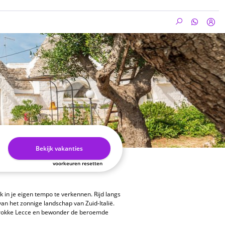
Bekijk vakanties
voorkeuren resetten
k in je eigen tempo te verkennen. Rijd langs
an het zonnige landschap van Zuid-Italië.
 barokke Lecce en bewonder de beroemde