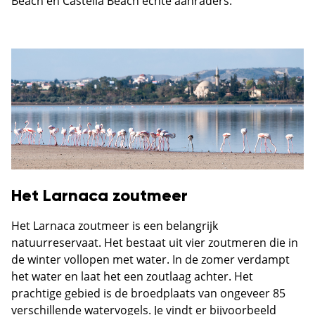
Beach en Castella Beach echte aanraders.
Het Larnaca zoutmeer
Het Larnaca zoutmeer is een belangrijk
natuurreservaat. Het bestaat uit vier zoutmeren die in
de winter vollopen met water. In de zomer verdampt
het water en laat het een zoutlaag achter. Het
prachtige gebied is de broedplaats van ongeveer 85
verschillende watervogels. Je vindt er bijvoorbeeld