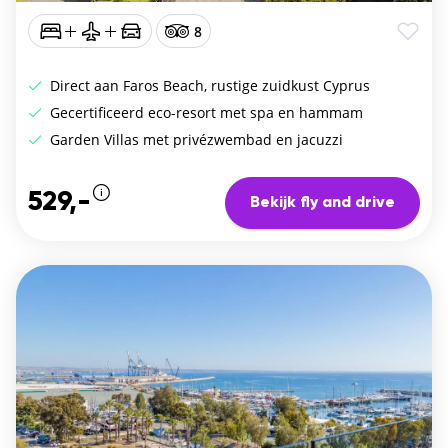
8
Direct aan Faros Beach, rustige zuidkust Cyprus
Gecertificeerd eco-resort met spa en hammam
Garden Villas met privézwembad en jacuzzi
529,-
Bekijk fly and drive