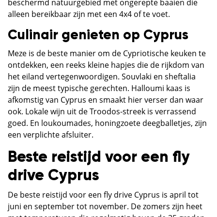
beschermd natuurgebied met ongerepte baaien die
alleen bereikbaar zijn met een 4x4 of te voet.
Culinair genieten op Cyprus
Meze is de beste manier om de Cypriotische keuken te
ontdekken, een reeks kleine hapjes die de rijkdom van
het eiland vertegenwoordigen. Souvlaki en sheftalia
zijn de meest typische gerechten. Halloumi kaas is
afkomstig van Cyprus en smaakt hier verser dan waar
ook. Lokale wijn uit de Troodos-streek is verrassend
goed. En loukoumades, honingzoete deegballetjes, zijn
een verplichte afsluiter.
Beste reistijd voor een fly
drive Cyprus
De beste reistijd voor een fly drive Cyprus is april tot
juni en september tot november. De zomers zijn heet