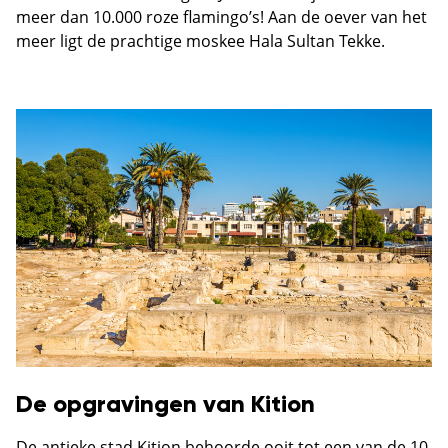
meer dan 10.000 roze flamingo’s! Aan de oever van het
meer ligt de prachtige moskee Hala Sultan Tekke.
De opgravingen van Kition
De antieke stad Kition behoorde ooit tot een van de 10