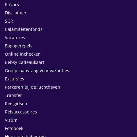
Privacy
Disclaimer
SGR
Calamiteitenfonds
Vacatures
Bagageregels
Online inchecken
Bebsy Cadeaukaart
Groepsaanvraag voor vakanties
Excursies
Parkeren bij de luchthaven
Transfer
Reisgidsen
Reisaccessoires
Visum
Fotoboek
Huurauto bijboeken