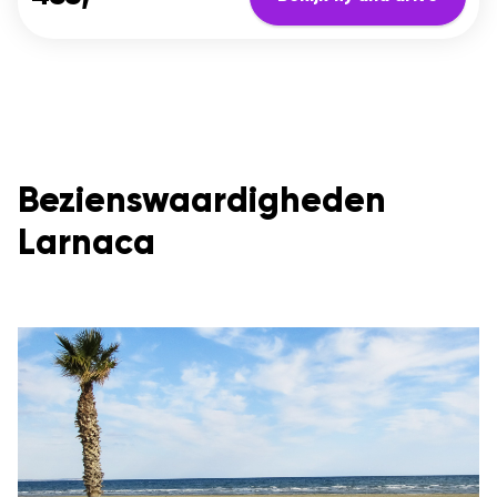
Bezienswaardigheden
Larnaca