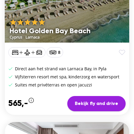
Hotel Golden Bay Beach
Cyprus
/
Larnaca
8
Direct aan het strand van Larnaca Bay, in Pyla
Vijfsterren resort met spa, kinderzorg en watersport
Suites met privéterras en open jacuzzi
565,-
Bekijk fly and drive