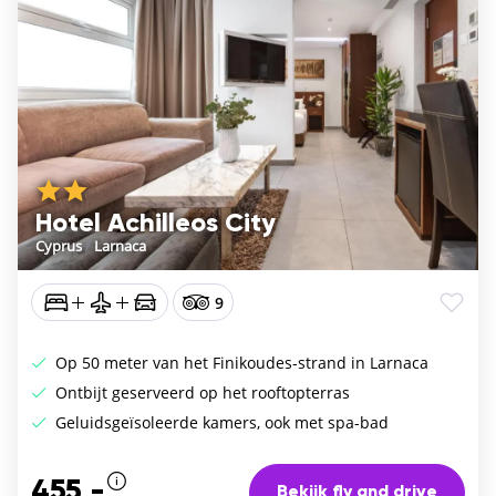
Hotel Achilleos City
Cyprus
/
Larnaca
9
Op 50 meter van het Finikoudes-strand in Larnaca
Ontbijt geserveerd op het rooftopterras
Geluidsgeïsoleerde kamers, ook met spa-bad
455,-
Bekijk fly and drive