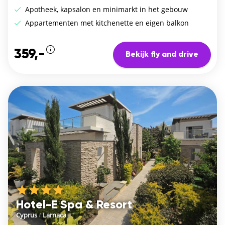
Apotheek, kapsalon en minimarkt in het gebouw
Appartementen met kitchenette en eigen balkon
359,-
Bekijk fly and drive
Hotel-E Spa & Resort
Cyprus
/
Larnaca