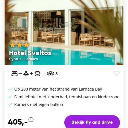
Hotel Sveltos
Cyprus
/
Larnaca
8
Op 200 meter van het strand van Larnaca Bay
Familiehotel met kinderbad, tennisbaan en kinderzone
Kamers met eigen balkon
405,-
Bekijk fly and drive