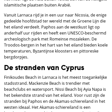
islamitische plaatsen buiten Arabië.
Vanuit Larnaca rijd je in een uur naar Nicosia, de enige
gedeelde hoofdstad ter wereld met de Groene Lijn die
het eiland verdeelt. Paphos aan de westkust ligt op
anderhalf uur rijden en heeft een UNESCO-beschermd
archeologisch park met Romeinse mozaïeken. De
Troodos-bergen in het hart van het eiland bieden koele
temperaturen, Byzantijnse kloosters en pittoreske
bergdorpjes.
De stranden van Cyprus
Finikoudes Beach in Larnaca is het meest toegankelijke
stadsstrand. Mackenzie Beach is trendier met
beachclubs en watersport. Nissi Beach bij Ayia Napa is
het bekendste strand van het eiland. Voor rust zijn de
stranden bij Paphos en de Akamas-schiereiland in het
westen ideaal. Het Akamas-schiereiland is een