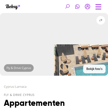
Fly & Drive Cyprus
Bekijk foto's
Cyprus
/
Larnaca
FLY & DRIVE CYPRUS
Appartementen