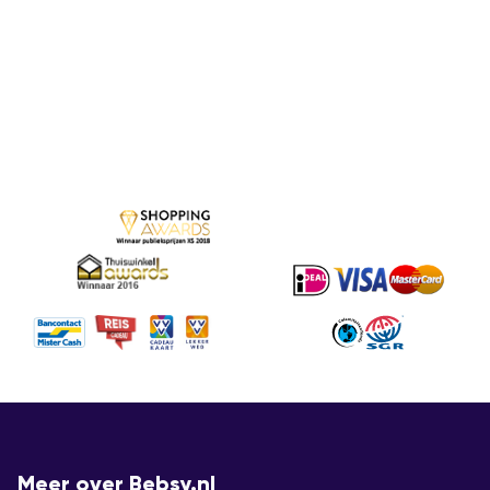
Meer over Bebsy.nl