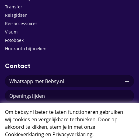
Transfer
Reisgidsen
Reisaccessoires
Visum
Fotoboek
Huurauto bijboeken
Contact
Whatsapp met Bebsy.nl
Openingstijden
E-mail Bebsy.nl
Om bebsy.nl beter te laten functioneren gebruiken
wij cookies en vergelijkbare technieken. Door op
akkoord te klikken, stem je in met onze
Cookieverklaring
en
Privacyverklaring
.