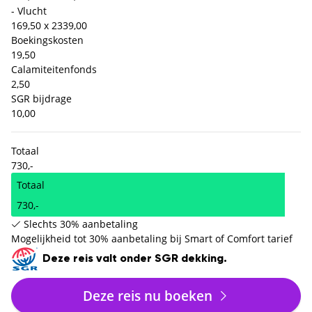
- Vlucht
169,50 x 2
339,00
Boekingskosten
19,50
Calamiteitenfonds
2,50
SGR bijdrage
10,00
Totaal
730,-
Totaal
730,-
Slechts 30% aanbetaling
Mogelijkheid tot 30% aanbetaling bij Smart of Comfort tarief
Deze reis valt onder SGR dekking.
Deze reis nu boeken