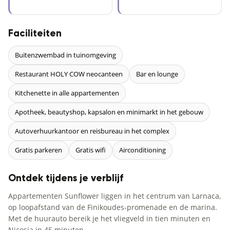
Faciliteiten
Buitenzwembad in tuinomgeving
Restaurant HOLY COW neocanteen
Bar en lounge
Kitchenette in alle appartementen
Apotheek, beautyshop, kapsalon en minimarkt in het gebouw
Autoverhuurkantoor en reisbureau in het complex
Gratis parkeren
Gratis wifi
Airconditioning
Ontdek tijdens je verblijf
Appartementen Sunflower liggen in het centrum van Larnaca,
op loopafstand van de Finikoudes-promenade en de marina.
Met de huurauto bereik je het vliegveld in tien minuten en
Nicosia in 45 minuten.