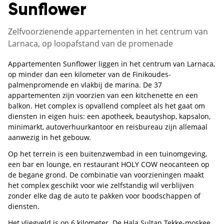
Sunflower
Zelfvoorzienende appartementen in het centrum van
Larnaca, op loopafstand van de promenade
Appartementen Sunflower liggen in het centrum van Larnaca,
op minder dan een kilometer van de Finikoudes-
palmenpromende en vlakbij de marina. De 37
appartementen zijn voorzien van een kitchenette en een
balkon. Het complex is opvallend compleet als het gaat om
diensten in eigen huis: een apotheek, beautyshop, kapsalon,
minimarkt, autoverhuurkantoor en reisbureau zijn allemaal
aanwezig in het gebouw.
Op het terrein is een buitenzwembad in een tuinomgeving,
een bar en lounge, en restaurant HOLY COW neocanteen op
de begane grond. De combinatie van voorzieningen maakt
het complex geschikt voor wie zelfstandig wil verblijven
zonder elke dag de auto te pakken voor boodschappen of
diensten.
Het vliegveld is op 6 kilometer. De Hala Sultan Tekke-moskee