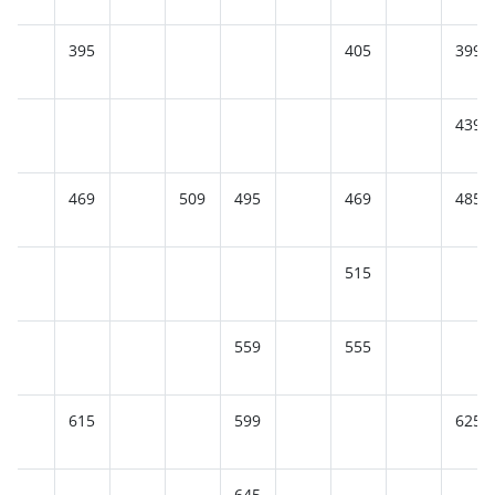
395
405
399
439
469
509
495
469
485
515
559
555
615
599
625
645