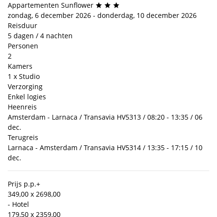
Appartementen Sunflower
zondag, 6 december 2026 - donderdag, 10 december 2026
Reisduur
5 dagen / 4 nachten
Personen
2
Kamers
1 x Studio
Verzorging
Enkel logies
Heenreis
Amsterdam - Larnaca / Transavia HV5313 / 08:20 - 13:35 / 06
dec.
Terugreis
Larnaca - Amsterdam / Transavia HV5314 / 13:35 - 17:15 / 10
dec.
Prijs p.p.
+
349,00 x 2
698,00
- Hotel
179,50 x 2
359,00